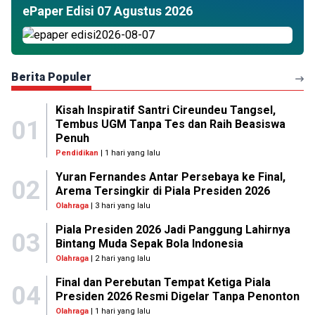
ePaper Edisi 07 Agustus 2026
Berita Populer
Kisah Inspiratif Santri Cireundeu Tangsel,
01
Tembus UGM Tanpa Tes dan Raih Beasiswa
Penuh
Pendidikan
| 1 hari yang lalu
Yuran Fernandes Antar Persebaya ke Final,
02
Arema Tersingkir di Piala Presiden 2026
Olahraga
| 3 hari yang lalu
Piala Presiden 2026 Jadi Panggung Lahirnya
03
Bintang Muda Sepak Bola Indonesia
Olahraga
| 2 hari yang lalu
Final dan Perebutan Tempat Ketiga Piala
04
Presiden 2026 Resmi Digelar Tanpa Penonton
Olahraga
| 1 hari yang lalu