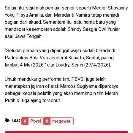
Selain itu, sejumlah pemain senior seperti Mediol Stiovanny
Yoku, Tisya Amalia, dan Maradanti Namira tetap menjadi
bagian dari skuad. Sementara itu, satu nama baru yang
mendapat kesempatan adalah Shindy Sasgia Dwi Yuniar
asal Jawa Tengah.
“Seluruh pemain yang dipanggil wajib sudah berada di
Padepokan Bola Voli Jenderal Kunarto, Sentul, paling
lambat 4 Mei 2026,” ujar Loudry, Senin (27/4/2026).
Untuk mendukung performa tim, PBVSI juga telah
menetapkan jajaran ofisial. Marcos Sugiyama dipercaya
sebagai kepala pelatih yang akan memimpin tim Merah
Putih di tiga ajang tersebut.
TAG:
#
Pbvsi
#
megawati