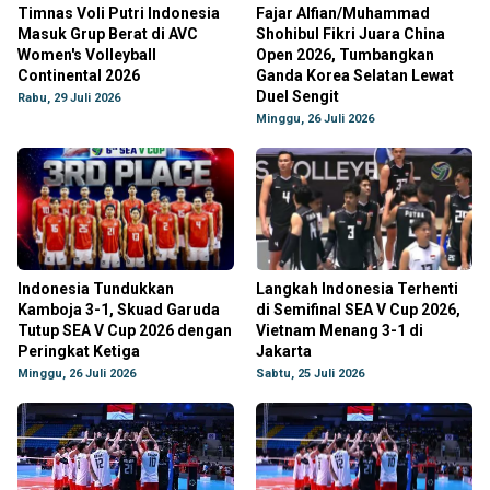
Timnas Voli Putri Indonesia
Fajar Alfian/Muhammad
Masuk Grup Berat di AVC
Shohibul Fikri Juara China
Women's Volleyball
Open 2026, Tumbangkan
Continental 2026
Ganda Korea Selatan Lewat
Duel Sengit
Rabu, 29 Juli 2026
Minggu, 26 Juli 2026
Indonesia Tundukkan
Langkah Indonesia Terhenti
Kamboja 3-1, Skuad Garuda
di Semifinal SEA V Cup 2026,
Tutup SEA V Cup 2026 dengan
Vietnam Menang 3-1 di
Peringkat Ketiga
Jakarta
Minggu, 26 Juli 2026
Sabtu, 25 Juli 2026