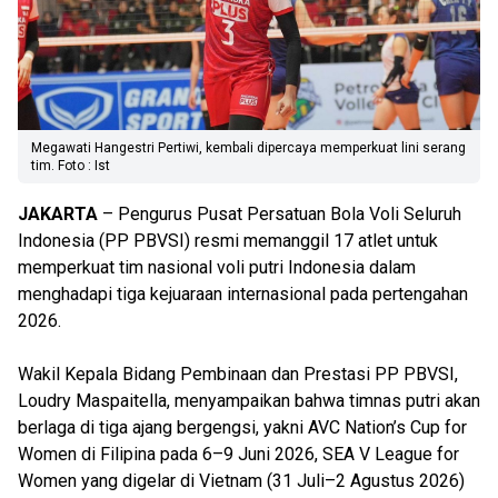
Megawati Hangestri Pertiwi, kembali dipercaya memperkuat lini serang
tim. Foto : Ist
JAKARTA
– Pengurus Pusat Persatuan Bola Voli Seluruh
Indonesia (PP PBVSI) resmi memanggil 17 atlet untuk
memperkuat tim nasional voli putri Indonesia dalam
menghadapi tiga kejuaraan internasional pada pertengahan
2026.
Wakil Kepala Bidang Pembinaan dan Prestasi PP PBVSI,
Loudry Maspaitella, menyampaikan bahwa timnas putri akan
berlaga di tiga ajang bergengsi, yakni AVC Nation’s Cup for
Women di Filipina pada 6–9 Juni 2026, SEA V League for
Women yang digelar di Vietnam (31 Juli–2 Agustus 2026)