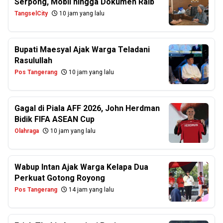
Serpong, Mobil hingga Dokumen Raib
TangselCity
10 jam yang lalu
Bupati Maesyal Ajak Warga Teladani
Rasulullah
Pos Tangerang
10 jam yang lalu
Gagal di Piala AFF 2026, John Herdman
Bidik FIFA ASEAN Cup
Olahraga
10 jam yang lalu
Wabup Intan Ajak Warga Kelapa Dua
Perkuat Gotong Royong
Pos Tangerang
14 jam yang lalu