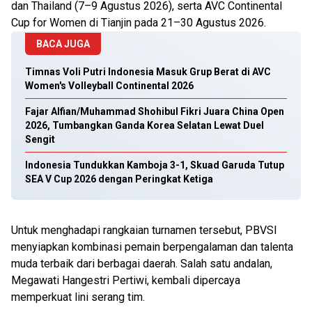
dan Thailand (7–9 Agustus 2026), serta AVC Continental
Cup for Women di Tianjin pada 21–30 Agustus 2026.
BACA JUGA
Timnas Voli Putri Indonesia Masuk Grup Berat di AVC
Women's Volleyball Continental 2026
Fajar Alfian/Muhammad Shohibul Fikri Juara China Open
2026, Tumbangkan Ganda Korea Selatan Lewat Duel
Sengit
Indonesia Tundukkan Kamboja 3-1, Skuad Garuda Tutup
SEA V Cup 2026 dengan Peringkat Ketiga
Untuk menghadapi rangkaian turnamen tersebut, PBVSI
menyiapkan kombinasi pemain berpengalaman dan talenta
muda terbaik dari berbagai daerah. Salah satu andalan,
Megawati Hangestri Pertiwi, kembali dipercaya
memperkuat lini serang tim.