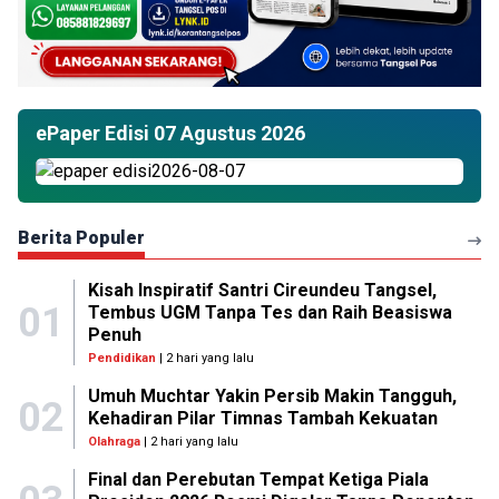
ePaper Edisi 07 Agustus 2026
Berita Populer
Kisah Inspiratif Santri Cireundeu Tangsel,
01
Tembus UGM Tanpa Tes dan Raih Beasiswa
Penuh
Pendidikan
| 2 hari yang lalu
Umuh Muchtar Yakin Persib Makin Tangguh,
02
Kehadiran Pilar Timnas Tambah Kekuatan
Olahraga
| 2 hari yang lalu
Final dan Perebutan Tempat Ketiga Piala