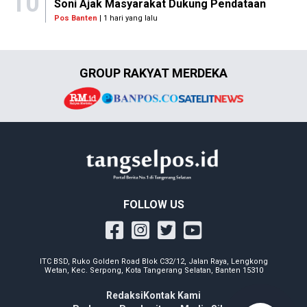
10
Soni Ajak Masyarakat Dukung Pendataan
Pos Banten
| 1 hari yang lalu
GROUP RAKYAT MERDEKA
FOLLOW US
ITC BSD, Ruko Golden Road Blok C32/12, Jalan Raya, Lengkong
Wetan, Kec. Serpong, Kota Tangerang Selatan, Banten 15310
Redaksi
Kontak Kami