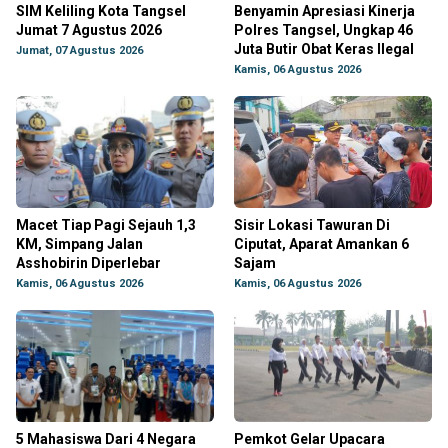
SIM Keliling Kota Tangsel
Benyamin Apresiasi Kinerja
Jumat 7 Agustus 2026
Polres Tangsel, Ungkap 46
Juta Butir Obat Keras Ilegal
Jumat, 07 Agustus 2026
Kamis, 06 Agustus 2026
Macet Tiap Pagi Sejauh 1,3
Sisir Lokasi Tawuran Di
KM, Simpang Jalan
Ciputat, Aparat Amankan 6
Asshobirin Diperlebar
Sajam
Kamis, 06 Agustus 2026
Kamis, 06 Agustus 2026
5 Mahasiswa Dari 4 Negara
Pemkot Gelar Upacara