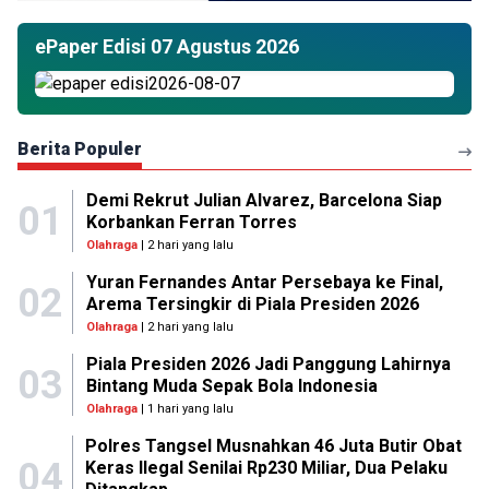
ePaper Edisi 07 Agustus 2026
Berita Populer
Demi Rekrut Julian Alvarez, Barcelona Siap
01
Korbankan Ferran Torres
Olahraga
| 2 hari yang lalu
Yuran Fernandes Antar Persebaya ke Final,
02
Arema Tersingkir di Piala Presiden 2026
Olahraga
| 2 hari yang lalu
Piala Presiden 2026 Jadi Panggung Lahirnya
03
Bintang Muda Sepak Bola Indonesia
Olahraga
| 1 hari yang lalu
Polres Tangsel Musnahkan 46 Juta Butir Obat
04
Keras Ilegal Senilai Rp230 Miliar, Dua Pelaku