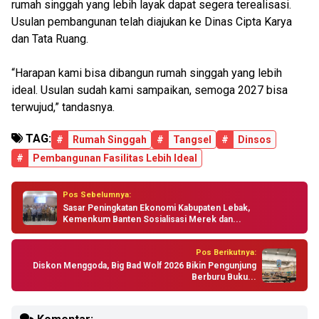
rumah singgah yang lebih layak dapat segera terealisasi.
Usulan pembangunan telah diajukan ke Dinas Cipta Karya
dan Tata Ruang.
“Harapan kami bisa dibangun rumah singgah yang lebih
ideal. Usulan sudah kami sampaikan, semoga 2027 bisa
terwujud,” tandasnya.
TAG:
#
Rumah Singgah
#
Tangsel
#
Dinsos
#
Pembangunan Fasilitas Lebih Ideal
Pos Sebelumnya:
Sasar Peningkatan Ekonomi Kabupaten Lebak,
Kemenkum Banten Sosialisasi Merek dan...
Pos Berikutnya:
Diskon Menggoda, Big Bad Wolf 2026 Bikin Pengunjung
Berburu Buku...