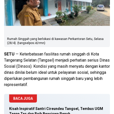
Rumah Singgah yang berlokasi di kawasan Perkantoran Setu, Selasa
(28/4). (tangselpos.id/rmn)
SETU
— Keterbatasan fasilitas rumah singgah di Kota
Tangerang Selatan (Tangsel) menjadi perhatian serius Dinas
Sosial (Dinsos). Kondisi yang masih menyatu dengan kantor
dinas dinilai belum ideal untuk pelayanan sosial, sehingga
diperlukan pembangunan rumah singgah baru yang lebih
representatif.
BACA JUGA
Kisah Inspiratif Santri Cireundeu Tangsel, Tembus UGM
Tanpa Tes dan Raih Beasiswa Penuh