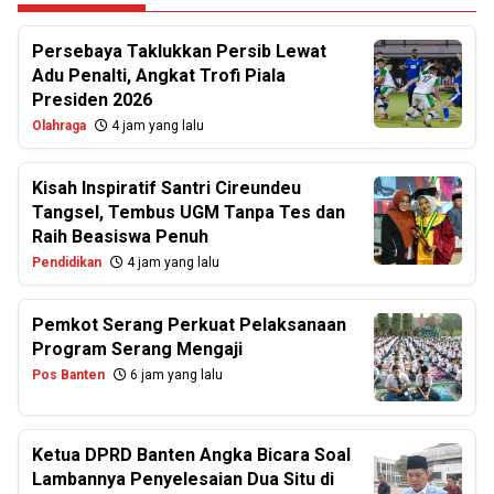
Persebaya Taklukkan Persib Lewat
Adu Penalti, Angkat Trofi Piala
Presiden 2026
Olahraga
4 jam yang lalu
Kisah Inspiratif Santri Cireundeu
Tangsel, Tembus UGM Tanpa Tes dan
Raih Beasiswa Penuh
Pendidikan
4 jam yang lalu
Pemkot Serang Perkuat Pelaksanaan
Program Serang Mengaji
Pos Banten
6 jam yang lalu
Ketua DPRD Banten Angka Bicara Soal
Lambannya Penyelesaian Dua Situ di