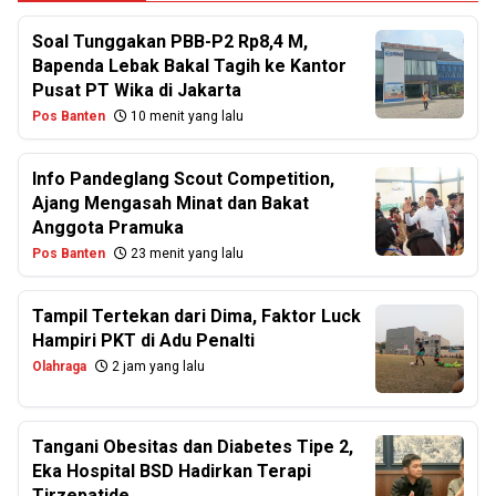
Soal Tunggakan PBB-P2 Rp8,4 M,
Bapenda Lebak Bakal Tagih ke Kantor
Pusat PT Wika di Jakarta
Pos Banten
10 menit yang lalu
Info Pandeglang Scout Competition,
Ajang Mengasah Minat dan Bakat
Anggota Pramuka
Pos Banten
23 menit yang lalu
Tampil Tertekan dari Dima, Faktor Luck
Hampiri PKT di Adu Penalti
Olahraga
2 jam yang lalu
Tangani Obesitas dan Diabetes Tipe 2,
Eka Hospital BSD Hadirkan Terapi
Tirzepatide