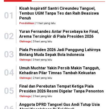
Kisah Inspiratif Santri Cireundeu Tangsel,
01
Tembus UGM Tanpa Tes dan Raih Beasiswa
Penuh
Pendidikan
| 1 hari yang lalu
Yuran Fernandes Antar Persebaya ke Final,
02
Arema Tersingkir di Piala Presiden 2026
Olahraga
| 3 hari yang lalu
Piala Presiden 2026 Jadi Panggung Lahirnya
03
Bintang Muda Sepak Bola Indonesia
Olahraga
| 3 hari yang lalu
Umuh Muchtar Yakin Persib Makin Tangguh,
04
Kehadiran Pilar Timnas Tambah Kekuatan
Olahraga
| 2 hari yang lalu
Final dan Perebutan Tempat Ketiga Piala
05
Presiden 2026 Resmi Digelar Tanpa Penonton
Olahraga
| 2 hari yang lalu
Anggota DPRD Tangsel Gus Andi Tutup Usia