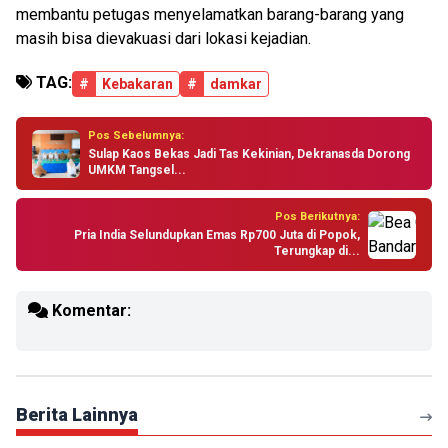
membantu petugas menyelamatkan barang-barang yang
masih bisa dievakuasi dari lokasi kejadian.
TAG:
#
Kebakaran
#
damkar
Pos Sebelumnya:
Sulap Kaos Bekas Jadi Tas Kekinian, Dekranasda Dorong
UMKM Tangsel...
Pos Berikutnya:
Pria India Selundupkan Emas Rp700 Juta di Popok,
Terungkap di...
Komentar:
Berita Lainnya