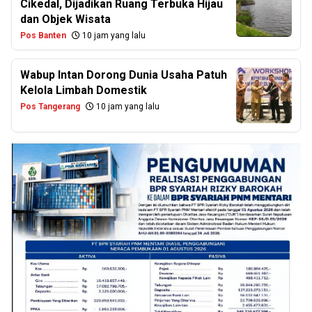
Cikedal, Dijadikan Ruang Terbuka Hijau
dan Objek Wisata
Pos Banten
10 jam yang lalu
Wabup Intan Dorong Dunia Usaha Patuh
Kelola Limbah Domestik
Pos Tangerang
10 jam yang lalu