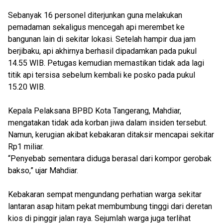
Sebanyak 16 personel diterjunkan guna melakukan
pemadaman sekaligus mencegah api merembet ke
bangunan lain di sekitar lokasi. Setelah hampir dua jam
berjibaku, api akhirnya berhasil dipadamkan pada pukul
14.55 WIB. Petugas kemudian memastikan tidak ada lagi
titik api tersisa sebelum kembali ke posko pada pukul
15.20 WIB.
Kepala Pelaksana BPBD Kota Tangerang, Mahdiar,
mengatakan tidak ada korban jiwa dalam insiden tersebut.
Namun, kerugian akibat kebakaran ditaksir mencapai sekitar
Rp1 miliar.
“Penyebab sementara diduga berasal dari kompor gerobak
bakso,” ujar Mahdiar.
Kebakaran sempat mengundang perhatian warga sekitar
lantaran asap hitam pekat membumbung tinggi dari deretan
kios di pinggir jalan raya. Sejumlah warga juga terlihat