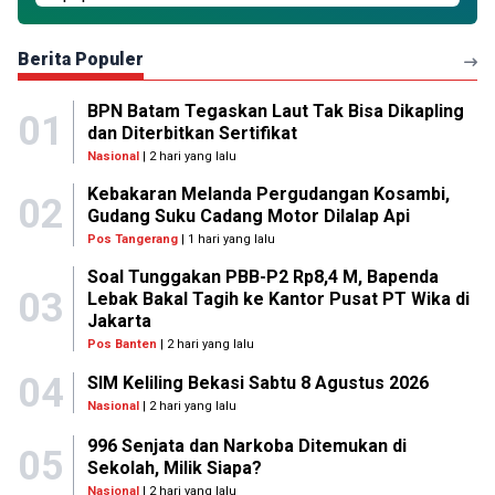
Berita Populer
BPN Batam Tegaskan Laut Tak Bisa Dikapling
01
dan Diterbitkan Sertifikat
Nasional
| 2 hari yang lalu
Kebakaran Melanda Pergudangan Kosambi,
02
Gudang Suku Cadang Motor Dilalap Api
Pos Tangerang
| 1 hari yang lalu
Soal Tunggakan PBB-P2 Rp8,4 M, Bapenda
03
Lebak Bakal Tagih ke Kantor Pusat PT Wika di
Jakarta
Pos Banten
| 2 hari yang lalu
04
SIM Keliling Bekasi Sabtu 8 Agustus 2026
Nasional
| 2 hari yang lalu
996 Senjata dan Narkoba Ditemukan di
05
Sekolah, Milik Siapa?
Nasional
| 2 hari yang lalu