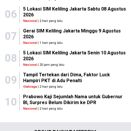
5 Lokasi SIM Keliling Jakarta Sabtu 08 Agustus
06
2026
Nasional
| 2 hari yang lalu
Gerai SIM Keliling Jakarta Minggu 9 Agustus
07
2026
Nasional
| 1 hari yang lalu
5 Lokasi SIM Keliling Jakarta Senin 10 Agustus
08
2026
Nasional
| 20 jam yang lalu
Tampil Tertekan dari Dima, Faktor Luck
09
Hampiri PKT di Adu Penalti
Olahraga
| 2 hari yang lalu
Prabowo Kaji Sejumlah Nama untuk Gubernur
10
BI, Surpres Belum Dikirim ke DPR
Nasional
| 2 hari yang lalu