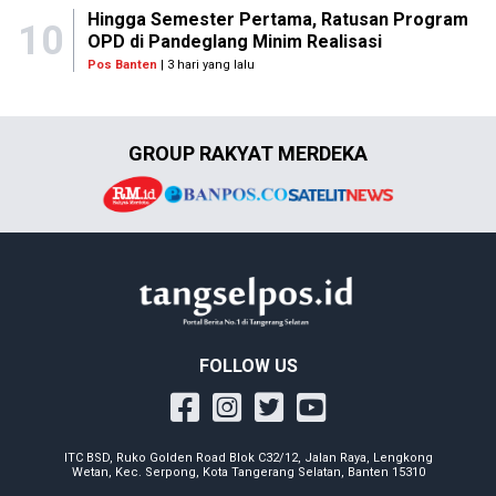
Hingga Semester Pertama, Ratusan Program
10
OPD di Pandeglang Minim Realisasi
Pos Banten
| 3 hari yang lalu
GROUP RAKYAT MERDEKA
FOLLOW US
ITC BSD, Ruko Golden Road Blok C32/12, Jalan Raya, Lengkong
Wetan, Kec. Serpong, Kota Tangerang Selatan, Banten 15310