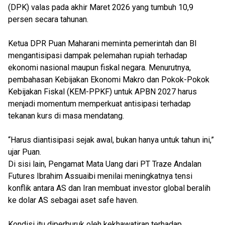
(DPK) valas pada akhir Maret 2026 yang tumbuh 10,9
persen secara tahunan.
Ketua DPR Puan Maharani meminta pemerintah dan BI
mengantisipasi dampak pelemahan rupiah terhadap
ekonomi nasional maupun fiskal negara. Menurutnya,
pembahasan Kebijakan Ekonomi Makro dan Pokok-Pokok
Kebijakan Fiskal (KEM-PPKF) untuk APBN 2027 harus
menjadi momentum memperkuat antisipasi terhadap
tekanan kurs di masa mendatang.
“Harus diantisipasi sejak awal, bukan hanya untuk tahun ini,”
ujar Puan.
Di sisi lain, Pengamat Mata Uang dari PT Traze Andalan
Futures⁠ Ibrahim Assuaibi menilai meningkatnya tensi
konflik antara AS dan Iran membuat investor global beralih
ke dolar AS sebagai aset safe haven.
Kondisi itu diperburuk oleh kekhawatiran terhadap