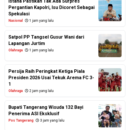
Istana Pastikan Tak Ada Surpres
Pergantian Kapolri, Isu Dicoret Sebagai
Spekulasi
Nasional
1 jam yang lalu
Satpol PP Tangsel Gusur Wani dari
Lapangan Jurtim
Olahraga
1 jam yang lalu
Persija Raih Peringkat Ketiga Piala
Presiden 2026 Usai Tekuk Arema FC 3-
1
Olahraga
2 jam yang lalu
Bupati Tangerang Wisuda 132 Bayi
Penerima ASI Eksklusif
Pos Tangerang
3 jam yang lalu