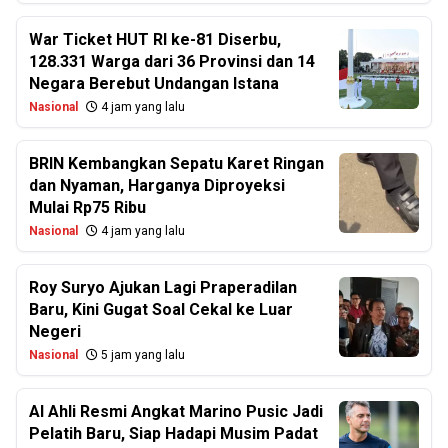
War Ticket HUT RI ke-81 Diserbu,
128.331 Warga dari 36 Provinsi dan 14
Negara Berebut Undangan Istana
Nasional
4 jam yang lalu
BRIN Kembangkan Sepatu Karet Ringan
dan Nyaman, Harganya Diproyeksi
Mulai Rp75 Ribu
Nasional
4 jam yang lalu
Roy Suryo Ajukan Lagi Praperadilan
Baru, Kini Gugat Soal Cekal ke Luar
Negeri
Nasional
5 jam yang lalu
Al Ahli Resmi Angkat Marino Pusic Jadi
Pelatih Baru, Siap Hadapi Musim Padat