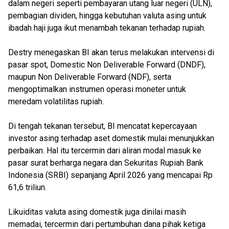
dalam negeri seperti pembayaran utang luar negeri (ULN),
pembagian dividen, hingga kebutuhan valuta asing untuk
ibadah haji juga ikut menambah tekanan terhadap rupiah.
Destry menegaskan BI akan terus melakukan intervensi di
pasar spot, Domestic Non Deliverable Forward (DNDF),
maupun Non Deliverable Forward (NDF), serta
mengoptimalkan instrumen operasi moneter untuk
meredam volatilitas rupiah.
Di tengah tekanan tersebut, BI mencatat kepercayaan
investor asing terhadap aset domestik mulai menunjukkan
perbaikan. Hal itu tercermin dari aliran modal masuk ke
pasar surat berharga negara dan Sekuritas Rupiah Bank
Indonesia (SRBI) sepanjang April 2026 yang mencapai Rp
61,6 triliun.
Likuiditas valuta asing domestik juga dinilai masih
memadai, tercermin dari pertumbuhan dana pihak ketiga