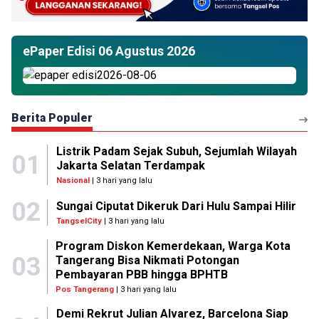
ePaper Edisi 06 Agustus 2026
Berita Populer
Listrik Padam Sejak Subuh, Sejumlah Wilayah
01
Jakarta Selatan Terdampak
Nasional
| 3 hari yang lalu
02
Sungai Ciputat Dikeruk Dari Hulu Sampai Hilir
TangselCity
| 3 hari yang lalu
Program Diskon Kemerdekaan, Warga Kota
03
Tangerang Bisa Nikmati Potongan
Pembayaran PBB hingga BPHTB
Pos Tangerang
| 3 hari yang lalu
Demi Rekrut Julian Alvarez, Barcelona Siap