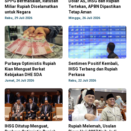
SPPG Bermasalah, Ratusan
Dolar AS, IHSG dan Rupiah
Miliar Rupiah Diselamatkan
Tertekan, APBN Dipastikan
untuk Negara
Tetap Aman
Rabu, 29 Juli 2026
Minggu, 26 Juli 2026
Purbaya Optimistis Rupiah
Sentimen Positif Kembali,
Kian Menguat Berkat
IHSG Terbang dan Rupiah
Kebijakan DHE SDA
Perkasa
Jumat, 24 Juli 2026
Rabu, 22 Juli 2026
IHSG Ditutup Menguat,
Rupiah Melemah, Usulan