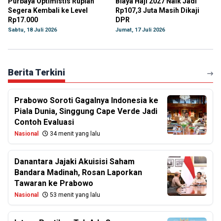
Purbaya Optimistis Rupiah
Biaya Haji 2027 Naik Jadi
Segera Kembali ke Level
Rp107,3 Juta Masih Dikaji
Rp17.000
DPR
Sabtu, 18 Juli 2026
Jumat, 17 Juli 2026
Berita Terkini
Prabowo Soroti Gagalnya Indonesia ke
Piala Dunia, Singgung Cape Verde Jadi
Contoh Evaluasi
Nasional
34 menit yang lalu
Danantara Jajaki Akuisisi Saham
Bandara Madinah, Rosan Laporkan
Tawaran ke Prabowo
Nasional
53 menit yang lalu