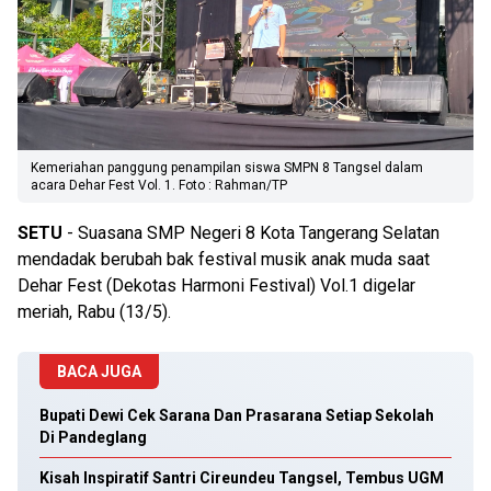
Kemeriahan panggung penampilan siswa SMPN 8 Tangsel dalam
acara Dehar Fest Vol. 1. Foto : Rahman/TP
SETU
- Suasana SMP Negeri 8 Kota Tangerang Selatan
mendadak berubah bak festival musik anak muda saat
Dehar Fest (Dekotas Harmoni Festival) Vol.1 digelar
meriah, Rabu (13/5).
BACA JUGA
Bupati Dewi Cek Sarana Dan Prasarana Setiap Sekolah
Di Pandeglang
Kisah Inspiratif Santri Cireundeu Tangsel, Tembus UGM