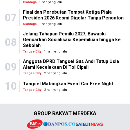
Olahraga
| 1 hari yang lalu
Final dan Perebutan Tempat Ketiga Piala
07
Presiden 2026 Resmi Digelar Tanpa Penonton
Olahraga
| 1 hari yang lalu
Jelang Tahapan Pemilu 2027, Bawaslu
08
Gencarkan Sosialisasi Kepemiluan hingga ke
Sekolah
TangselCity
| 1 hari yang lalu
Anggota DPRD Tangsel Gus Andi Tutup Usia
09
Alami Kecelakaan Di Tol Cipali
TangselCity
| 2 hari yang lalu
10
Tangsel Matangkan Event Car Free Night
TangselCity
| 2 hari yang lalu
GROUP RAKYAT MERDEKA