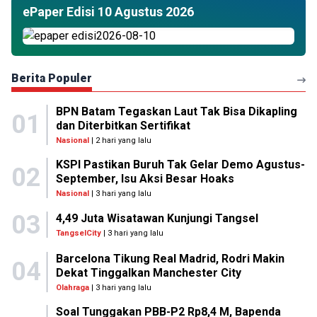
ePaper Edisi 10 Agustus 2026
Berita Populer
BPN Batam Tegaskan Laut Tak Bisa Dikapling
01
dan Diterbitkan Sertifikat
Nasional
| 2 hari yang lalu
KSPI Pastikan Buruh Tak Gelar Demo Agustus-
02
September, Isu Aksi Besar Hoaks
Nasional
| 3 hari yang lalu
03
4,49 Juta Wisatawan Kunjungi Tangsel
TangselCity
| 3 hari yang lalu
Barcelona Tikung Real Madrid, Rodri Makin
04
Dekat Tinggalkan Manchester City
Olahraga
| 3 hari yang lalu
Soal Tunggakan PBB-P2 Rp8,4 M, Bapenda