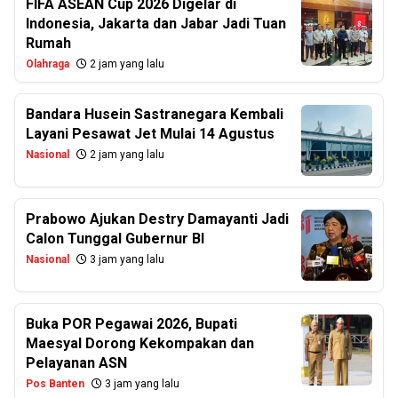
FIFA ASEAN Cup 2026 Digelar di
Indonesia, Jakarta dan Jabar Jadi Tuan
Rumah
Olahraga
2 jam yang lalu
Bandara Husein Sastranegara Kembali
Layani Pesawat Jet Mulai 14 Agustus
Nasional
2 jam yang lalu
Prabowo Ajukan Destry Damayanti Jadi
Calon Tunggal Gubernur BI
Nasional
3 jam yang lalu
Buka POR Pegawai 2026, Bupati
Maesyal Dorong Kekompakan dan
Pelayanan ASN
Pos Banten
3 jam yang lalu