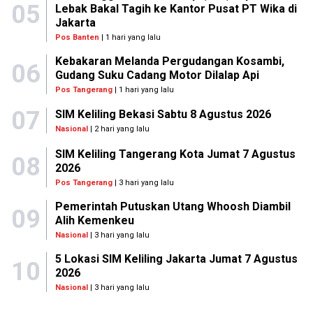
05
Lebak Bakal Tagih ke Kantor Pusat PT Wika di
Jakarta
Pos Banten
| 1 hari yang lalu
Kebakaran Melanda Pergudangan Kosambi,
06
Gudang Suku Cadang Motor Dilalap Api
Pos Tangerang
| 1 hari yang lalu
07
SIM Keliling Bekasi Sabtu 8 Agustus 2026
Nasional
| 2 hari yang lalu
SIM Keliling Tangerang Kota Jumat 7 Agustus
08
2026
Pos Tangerang
| 3 hari yang lalu
Pemerintah Putuskan Utang Whoosh Diambil
09
Alih Kemenkeu
Nasional
| 3 hari yang lalu
5 Lokasi SIM Keliling Jakarta Jumat 7 Agustus
10
2026
Nasional
| 3 hari yang lalu