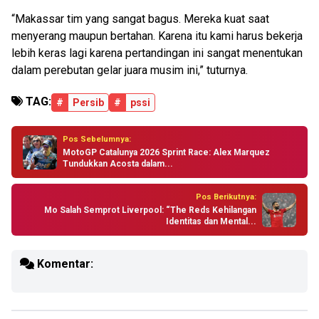
“Makassar tim yang sangat bagus. Mereka kuat saat
menyerang maupun bertahan. Karena itu kami harus bekerja
lebih keras lagi karena pertandingan ini sangat menentukan
dalam perebutan gelar juara musim ini,” tuturnya.
TAG:
#
Persib
#
pssi
Pos Sebelumnya:
MotoGP Catalunya 2026 Sprint Race: Alex Marquez
Tundukkan Acosta dalam...
Pos Berikutnya:
Mo Salah Semprot Liverpool: “The Reds Kehilangan
Identitas dan Mental...
Komentar: