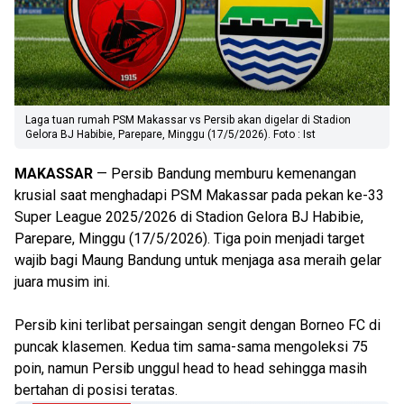
Laga tuan rumah PSM Makassar vs Persib akan digelar di Stadion
Gelora BJ Habibie, Parepare, Minggu (17/5/2026). Foto : Ist
MAKASSAR
— Persib Bandung memburu kemenangan
krusial saat menghadapi PSM Makassar pada pekan ke-33
Super League 2025/2026 di Stadion Gelora BJ Habibie,
Parepare, Minggu (17/5/2026). Tiga poin menjadi target
wajib bagi Maung Bandung untuk menjaga asa meraih gelar
juara musim ini.
Persib kini terlibat persaingan sengit dengan Borneo FC di
puncak klasemen. Kedua tim sama-sama mengoleksi 75
poin, namun Persib unggul head to head sehingga masih
bertahan di posisi teratas.