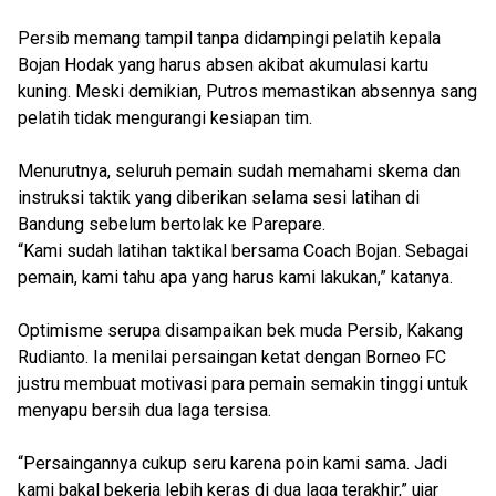
Persib memang tampil tanpa didampingi pelatih kepala
Bojan Hodak yang harus absen akibat akumulasi kartu
kuning. Meski demikian, Putros memastikan absennya sang
pelatih tidak mengurangi kesiapan tim.
Menurutnya, seluruh pemain sudah memahami skema dan
instruksi taktik yang diberikan selama sesi latihan di
Bandung sebelum bertolak ke Parepare.
“Kami sudah latihan taktikal bersama Coach Bojan. Sebagai
pemain, kami tahu apa yang harus kami lakukan,” katanya.
Optimisme serupa disampaikan bek muda Persib, Kakang
Rudianto. Ia menilai persaingan ketat dengan Borneo FC
justru membuat motivasi para pemain semakin tinggi untuk
menyapu bersih dua laga tersisa.
“Persaingannya cukup seru karena poin kami sama. Jadi
kami bakal bekerja lebih keras di dua laga terakhir,” ujar