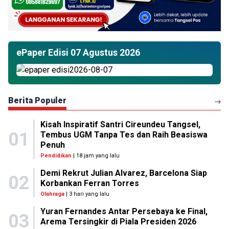
ePaper Edisi 07 Agustus 2026
Berita Populer
Kisah Inspiratif Santri Cireundeu Tangsel,
01
Tembus UGM Tanpa Tes dan Raih Beasiswa
Penuh
Pendidikan
| 18 jam yang lalu
Demi Rekrut Julian Alvarez, Barcelona Siap
02
Korbankan Ferran Torres
Olahraga
| 3 hari yang lalu
Yuran Fernandes Antar Persebaya ke Final,
03
Arema Tersingkir di Piala Presiden 2026