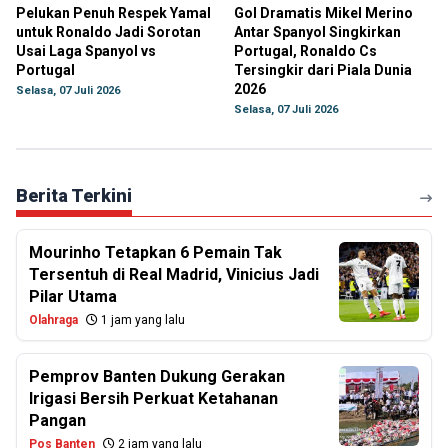
Pelukan Penuh Respek Yamal
Gol Dramatis Mikel Merino
untuk Ronaldo Jadi Sorotan
Antar Spanyol Singkirkan
Usai Laga Spanyol vs
Portugal, Ronaldo Cs
Portugal
Tersingkir dari Piala Dunia
2026
Selasa, 07 Juli 2026
Selasa, 07 Juli 2026
Berita Terkini
Mourinho Tetapkan 6 Pemain Tak
Tersentuh di Real Madrid, Vinicius Jadi
Pilar Utama
Olahraga
1 jam yang lalu
Pemprov Banten Dukung Gerakan
Irigasi Bersih Perkuat Ketahanan
Pangan
Pos Banten
2 jam yang lalu