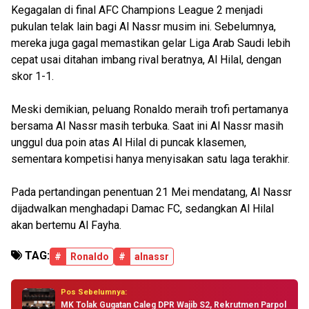
Kegagalan di final AFC Champions League 2 menjadi
pukulan telak lain bagi Al Nassr musim ini. Sebelumnya,
mereka juga gagal memastikan gelar Liga Arab Saudi lebih
cepat usai ditahan imbang rival beratnya, Al Hilal, dengan
skor 1-1.
Meski demikian, peluang Ronaldo meraih trofi pertamanya
bersama Al Nassr masih terbuka. Saat ini Al Nassr masih
unggul dua poin atas Al Hilal di puncak klasemen,
sementara kompetisi hanya menyisakan satu laga terakhir.
Pada pertandingan penentuan 21 Mei mendatang, Al Nassr
dijadwalkan menghadapi Damac FC, sedangkan Al Hilal
akan bertemu Al Fayha.
TAG:
#
Ronaldo
#
alnassr
Pos Sebelumnya:
MK Tolak Gugatan Caleg DPR Wajib S2, Rekrutmen Parpol