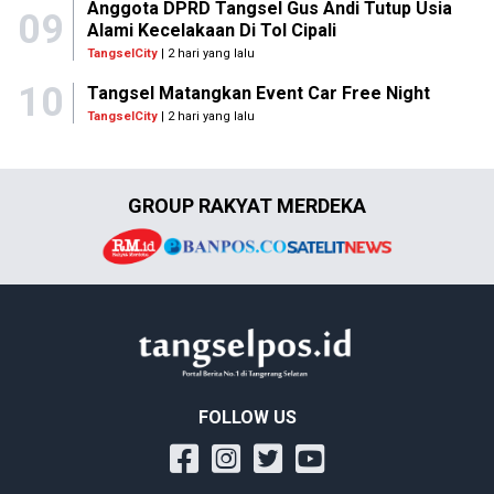
Anggota DPRD Tangsel Gus Andi Tutup Usia
09
Alami Kecelakaan Di Tol Cipali
TangselCity
| 2 hari yang lalu
10
Tangsel Matangkan Event Car Free Night
TangselCity
| 2 hari yang lalu
GROUP RAKYAT MERDEKA
FOLLOW US