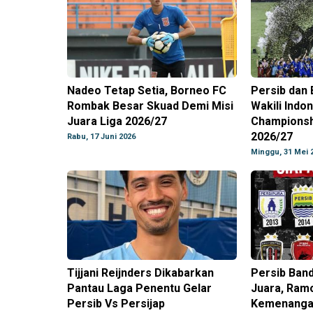
Nadeo Tetap Setia, Borneo FC
Persib dan
Rombak Besar Skuad Demi Misi
Wakili Indo
Juara Liga 2026/27
Championsh
2026/27
Rabu, 17 Juni 2026
Minggu, 31 Mei 
Tijjani Reijnders Dikabarkan
Persib Band
Pantau Laga Penentu Gelar
Juara, Ram
Persib Vs Persijap
Kemenangan