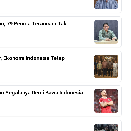
iun, 79 Pemda Terancam Tak
r, Ekonomi Indonesia Tetap
an Segalanya Demi Bawa Indonesia