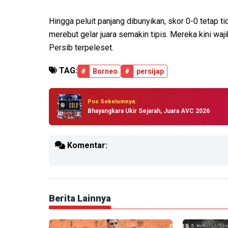
Hingga peluit panjang dibunyikan, skor 0-0 tetap 
merebut gelar juara semakin tipis. Mereka kini waj
Persib terpeleset.
TAG:
#
Borneo
#
persijap
Pos Sebelumnya:
Bhayangkara Ukir Sejarah, Juara AVC 2026
Komentar:
Berita Lainnya