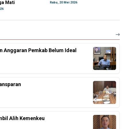
ga Mati
Rabu, 20 Mei 2026
026
an Anggaran Pemkab Belum Ideal
ansparan
bil Alih Kemenkeu