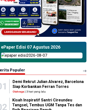
ePaper Edisi 07 Agustus 2026
erita Populer
Demi Rekrut Julian Alvarez, Barcelona
01
Siap Korbankan Ferran Torres
Olahraga
| 3 hari yang lalu
Kisah Inspiratif Santri Cireundeu
02
Tangsel, Tembus UGM Tanpa Tes dan
Raih Beasiswa Penuh