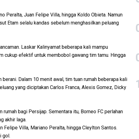
o Peralta, Juan Felipe Villa, hingga Koldo Obieta. Namun
esut Etam selalu kandas sebelum menghasilkan peluang
a ancaman. Laskar Kalinyamat beberapa kali mampu
um cukup efektif untuk membobol gawang tim tamu. Hingga
h berani. Dalam 10 menit awal, tim tuan rumah beberapa kali
luang yang diciptakan Carlos Franca, Alexis Gomez, Dicky
n rumah bagi Persijap. Sementara itu, Borneo FC perlahan
 akhir laga.
Felipe Villa, Mariano Peralta, hingga Cleylton Santos.
 gol.