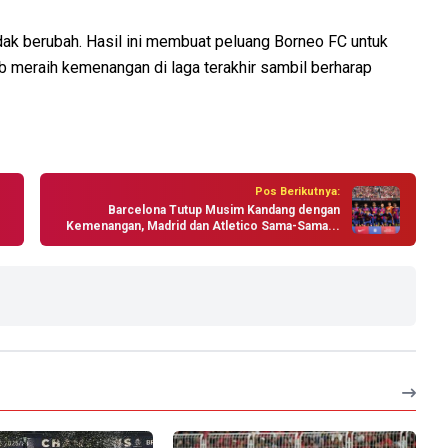
tidak berubah. Hasil ini membuat peluang Borneo FC untuk
ib meraih kemenangan di laga terakhir sambil berharap
Pos Berikutnya:
Barcelona Tutup Musim Kandang dengan
Kemenangan, Madrid dan Atletico Sama-Sama...