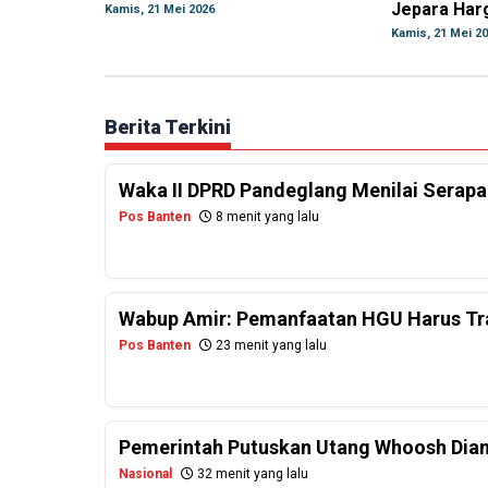
Jepara Har
Kamis, 21 Mei 2026
Kamis, 21 Mei 2
Berita Terkini
Waka II DPRD Pandeglang Menilai Serap
Pos Banten
8 menit yang lalu
Wabup Amir: Pemanfaatan HGU Harus Tr
Pos Banten
23 menit yang lalu
Pemerintah Putuskan Utang Whoosh Diam
Nasional
32 menit yang lalu