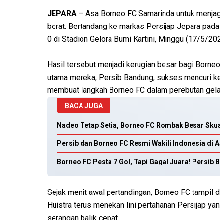
JEPARA
– Asa Borneo FC Samarinda untuk menjag
berat. Bertandang ke markas Persijap Jepara pad
0 di Stadion Gelora Bumi Kartini, Minggu (17/5/2
Hasil tersebut menjadi kerugian besar bagi Borneo
utama mereka, Persib Bandung, sukses mencuri 
membuat langkah Borneo FC dalam perebutan gelar 
BACA JUGA
Nadeo Tetap Setia, Borneo FC Rombak Besar Skua
Persib dan Borneo FC Resmi Wakili Indonesia di
Borneo FC Pesta 7 Gol, Tapi Gagal Juara! Persib
Sejak menit awal pertandingan, Borneo FC tampil 
Huistra terus menekan lini pertahanan Persijap ya
serangan balik cepat.