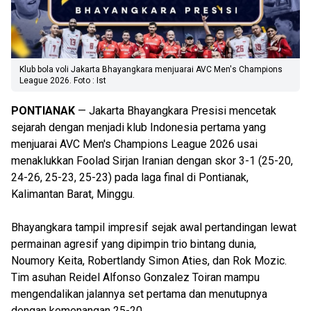
Klub bola voli Jakarta Bhayangkara menjuarai AVC Men's Champions
League 2026. Foto : Ist
PONTIANAK
— Jakarta Bhayangkara Presisi mencetak
sejarah dengan menjadi klub Indonesia pertama yang
menjuarai AVC Men's Champions League 2026 usai
menaklukkan Foolad Sirjan Iranian dengan skor 3-1 (25-20,
24-26, 25-23, 25-23) pada laga final di Pontianak,
Kalimantan Barat, Minggu.
Bhayangkara tampil impresif sejak awal pertandingan lewat
permainan agresif yang dipimpin trio bintang dunia,
Noumory Keita, Robertlandy Simon Aties, dan Rok Mozic.
Tim asuhan Reidel Alfonso Gonzalez Toiran mampu
mengendalikan jalannya set pertama dan menutupnya
dengan kemenangan 25-20.