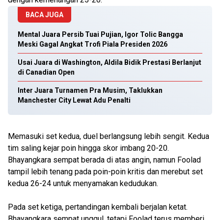
BACA JUGA
Mental Juara Persib Tuai Pujian, Igor Tolic Bangga
Meski Gagal Angkat Trofi Piala Presiden 2026
Usai Juara di Washington, Aldila Bidik Prestasi Berlanjut
di Canadian Open
Inter Juara Turnamen Pra Musim, Taklukkan
Manchester City Lewat Adu Penalti
Memasuki set kedua, duel berlangsung lebih sengit. Kedua
tim saling kejar poin hingga skor imbang 20-20.
Bhayangkara sempat berada di atas angin, namun Foolad
tampil lebih tenang pada poin-poin kritis dan merebut set
kedua 26-24 untuk menyamakan kedudukan.
Pada set ketiga, pertandingan kembali berjalan ketat.
Bhayangkara sempat unggul, tetapi Foolad terus memberi