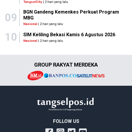
TangselCity
| 2 hari yang lalu
BGN Gandeng Kemenkes Perkuat Program
09
MBG
Nasional
| 2 hari yang lalu
10
SIM Keliling Bekasi Kamis 6 Agustus 2026
Nasional
| 2 hari yang lalu
GROUP RAKYAT MERDEKA
FOLLOW US