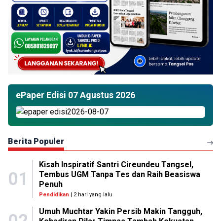
ePaper Edisi 07 Agustus 2026
Berita Populer
Kisah Inspiratif Santri Cireundeu Tangsel,
01
Tembus UGM Tanpa Tes dan Raih Beasiswa
Penuh
Pendidikan
| 2 hari yang lalu
Umuh Muchtar Yakin Persib Makin Tangguh,
02