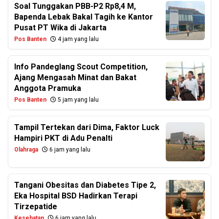
Soal Tunggakan PBB-P2 Rp8,4 M,
Bapenda Lebak Bakal Tagih ke Kantor
Pusat PT Wika di Jakarta
Pos Banten
4 jam yang lalu
Info Pandeglang Scout Competition,
Ajang Mengasah Minat dan Bakat
Anggota Pramuka
Pos Banten
5 jam yang lalu
Tampil Tertekan dari Dima, Faktor Luck
Hampiri PKT di Adu Penalti
Olahraga
6 jam yang lalu
Tangani Obesitas dan Diabetes Tipe 2,
Eka Hospital BSD Hadirkan Terapi
Tirzepatide
Kesehatan
6 jam yang lalu