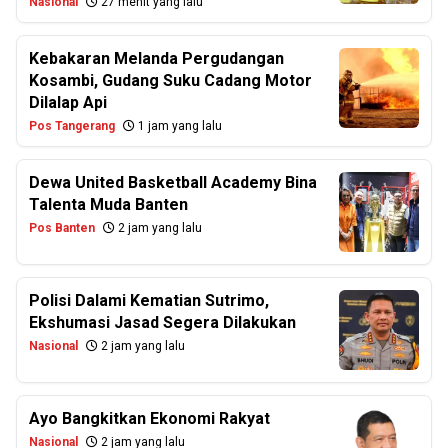
Nasional
27 menit yang lalu
Kebakaran Melanda Pergudangan
Kosambi, Gudang Suku Cadang Motor
Dilalap Api
Pos Tangerang
1 jam yang lalu
Dewa United Basketball Academy Bina
Talenta Muda Banten
Pos Banten
2 jam yang lalu
Polisi Dalami Kematian Sutrimo,
Ekshumasi Jasad Segera Dilakukan
Nasional
2 jam yang lalu
Ayo Bangkitkan Ekonomi Rakyat
Nasional
2 jam yang lalu