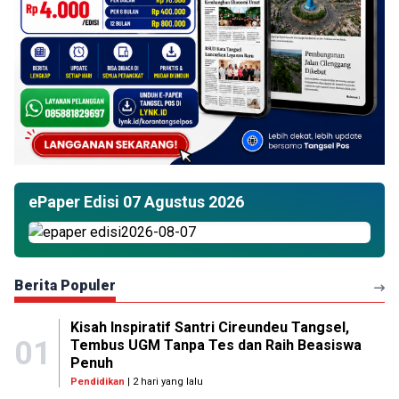
ePaper Edisi 07 Agustus 2026
Berita Populer
Kisah Inspiratif Santri Cireundeu Tangsel,
01
Tembus UGM Tanpa Tes dan Raih Beasiswa
Penuh
Pendidikan
| 2 hari yang lalu