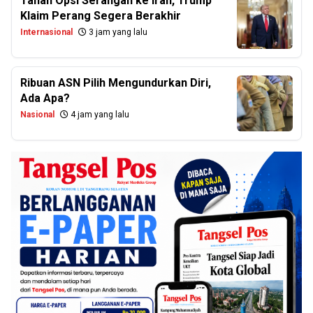
Tahan Opsi Serangan ke Iran, Trump
Klaim Perang Segera Berakhir
Internasional
3 jam yang lalu
Ribuan ASN Pilih Mengundurkan Diri,
Ada Apa?
Nasional
4 jam yang lalu