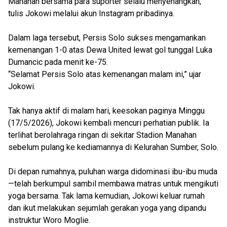
Manahan bersama para suporter selalu menyenangkan,”
tulis Jokowi melalui akun Instagram pribadinya.
Dalam laga tersebut, Persis Solo sukses mengamankan
kemenangan 1-0 atas Dewa United lewat gol tunggal Luka
Dumancic pada menit ke-75.
“Selamat Persis Solo atas kemenangan malam ini,” ujar
Jokowi.
Tak hanya aktif di malam hari, keesokan paginya Minggu
(17/5/2026), Jokowi kembali mencuri perhatian publik. Ia
terlihat berolahraga ringan di sekitar Stadion Manahan
sebelum pulang ke kediamannya di Kelurahan Sumber, Solo.
Di depan rumahnya, puluhan warga didominasi ibu-ibu muda
—telah berkumpul sambil membawa matras untuk mengikuti
yoga bersama. Tak lama kemudian, Jokowi keluar rumah
dan ikut melakukan sejumlah gerakan yoga yang dipandu
instruktur Woro Moglie.