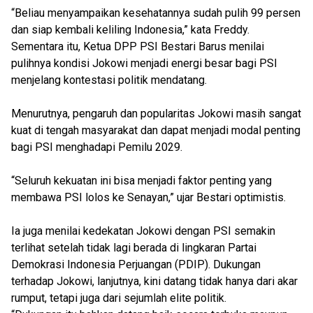
“Beliau menyampaikan kesehatannya sudah pulih 99 persen
dan siap kembali keliling Indonesia,” kata Freddy.
Sementara itu, Ketua DPP PSI Bestari Barus menilai
pulihnya kondisi Jokowi menjadi energi besar bagi PSI
menjelang kontestasi politik mendatang.
Menurutnya, pengaruh dan popularitas Jokowi masih sangat
kuat di tengah masyarakat dan dapat menjadi modal penting
bagi PSI menghadapi Pemilu 2029.
“Seluruh kekuatan ini bisa menjadi faktor penting yang
membawa PSI lolos ke Senayan,” ujar Bestari optimistis.
Ia juga menilai kedekatan Jokowi dengan PSI semakin
terlihat setelah tidak lagi berada di lingkaran Partai
Demokrasi Indonesia Perjuangan (PDIP). Dukungan
terhadap Jokowi, lanjutnya, kini datang tidak hanya dari akar
rumput, tetapi juga dari sejumlah elite politik.