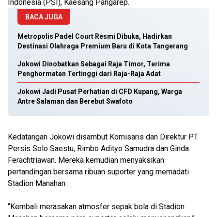
Indonesia (PSI), Kaesang Pangarep.
BACA JUGA
Metropolis Padel Court Resmi Dibuka, Hadirkan
Destinasi Olahraga Premium Baru di Kota Tangerang
Jokowi Dinobatkan Sebagai Raja Timor, Terima
Penghormatan Tertinggi dari Raja-Raja Adat
Jokowi Jadi Pusat Perhatian di CFD Kupang, Warga
Antre Salaman dan Berebut Swafoto
Kedatangan Jokowi disambut Komisaris dan Direktur PT
Persis Solo Saestu, Rimbo Adityo Samudra dan Ginda
Ferachtriawan. Mereka kemudian menyaksikan
pertandingan bersama ribuan suporter yang memadati
Stadion Manahan.
“Kembali merasakan atmosfer sepak bola di Stadion