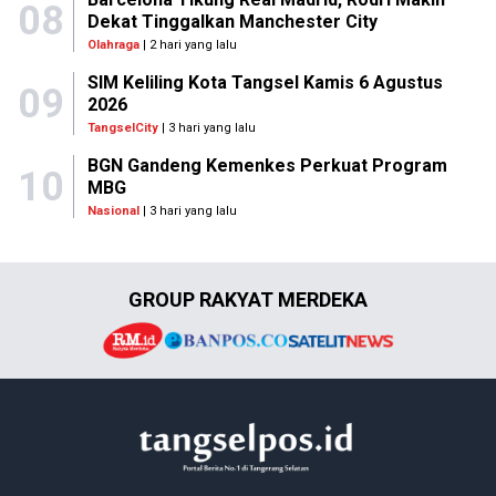
08
Dekat Tinggalkan Manchester City
Olahraga
| 2 hari yang lalu
SIM Keliling Kota Tangsel Kamis 6 Agustus
09
2026
TangselCity
| 3 hari yang lalu
BGN Gandeng Kemenkes Perkuat Program
10
MBG
Nasional
| 3 hari yang lalu
GROUP RAKYAT MERDEKA