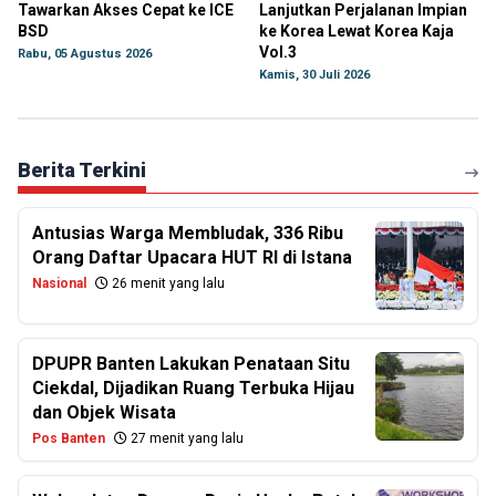
Tawarkan Akses Cepat ke ICE
Lanjutkan Perjalanan Impian
BSD
ke Korea Lewat Korea Kaja
Vol.3
Rabu, 05 Agustus 2026
Kamis, 30 Juli 2026
Berita Terkini
Antusias Warga Membludak, 336 Ribu
Orang Daftar Upacara HUT RI di Istana
Nasional
26 menit yang lalu
DPUPR Banten Lakukan Penataan Situ
Ciekdal, Dijadikan Ruang Terbuka Hijau
dan Objek Wisata
Pos Banten
27 menit yang lalu