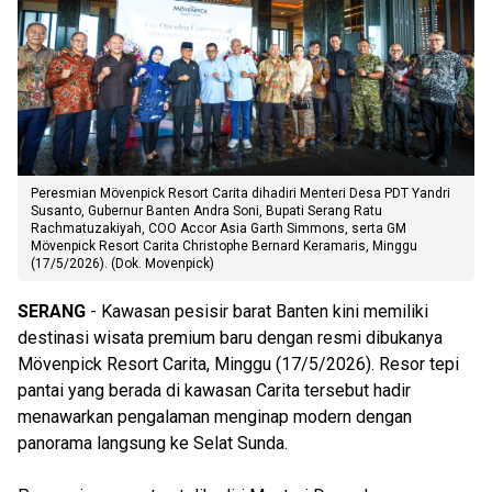
Peresmian Mövenpick Resort Carita dihadiri Menteri Desa PDT Yandri
Susanto, Gubernur Banten Andra Soni, Bupati Serang Ratu
Rachmatuzakiyah, COO Accor Asia Garth Simmons, serta GM
Mövenpick Resort Carita Christophe Bernard Keramaris, Minggu
(17/5/2026). (Dok. Movenpick)
SERANG
- Kawasan pesisir barat Banten kini memiliki
destinasi wisata premium baru dengan resmi dibukanya
Mövenpick Resort Carita, Minggu (17/5/2026). Resor tepi
pantai yang berada di kawasan Carita tersebut hadir
menawarkan pengalaman menginap modern dengan
panorama langsung ke Selat Sunda.