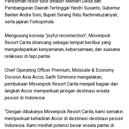
Peresmian resor turut dihadiri Menteri Desa dan
Pembangunan Daerah Tertinggal Yandri Susanto, Gubernur
Banten Andra Soni, Bupati Serang Ratu Rachmatuzakiyah,
serta jajaran Forkopimda.
Mengusung konsep “joyful reconnection”, Mövenpick
Resort Carita dirancang sebagai tempat berlibur yang
mengedepankan kenyamanan, kebersamaan, dan suasana
relaksasi di tepi pantai.
Chief Operating Officer Premium, Midscale & Economy
Division Asia Accor, Garth Simmons mengatakan,
pembukaan Mövenpick Resort Carita menjadi bagian dari
langkah Accor memperkuat jaringan destinasi wisata
pesisir di Indonesia.
“Dengan dibukanya Mövenpick Resort Carita, kami semakin
memperkuat kehadiran Accor di destinasi-destinasi pesisir
Indonesia. Kami melihat potensi besar wisata pantai di