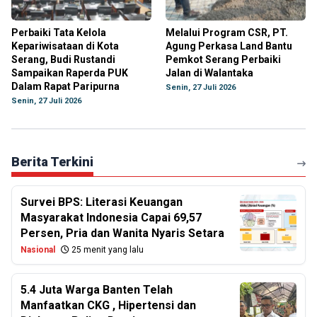
Perbaiki Tata Kelola
Melalui Program CSR, PT.
Kepariwisataan di Kota
Agung Perkasa Land Bantu
Serang, Budi Rustandi
Pemkot Serang Perbaiki
Sampaikan Raperda PUK
Jalan di Walantaka
Dalam Rapat Paripurna
Senin, 27 Juli 2026
Senin, 27 Juli 2026
Berita Terkini
Survei BPS: Literasi Keuangan
Masyarakat Indonesia Capai 69,57
Persen, Pria dan Wanita Nyaris Setara
Nasional
25 menit yang lalu
5.4 Juta Warga Banten Telah
Manfaatkan CKG , Hipertensi dan