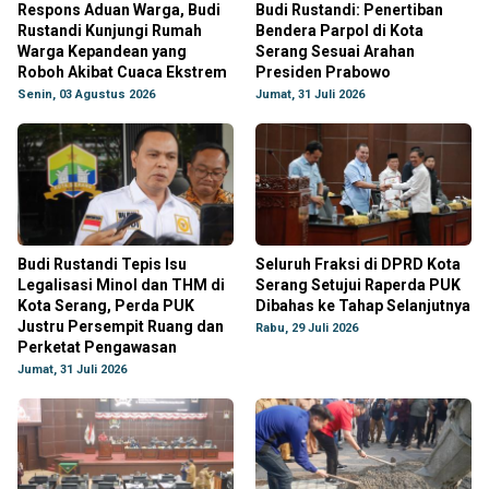
Respons Aduan Warga, Budi
Budi Rustandi: Penertiban
Rustandi Kunjungi Rumah
Bendera Parpol di Kota
Warga Kepandean yang
Serang Sesuai Arahan
Roboh Akibat Cuaca Ekstrem
Presiden Prabowo
Senin, 03 Agustus 2026
Jumat, 31 Juli 2026
Budi Rustandi Tepis Isu
Seluruh Fraksi di DPRD Kota
Legalisasi Minol dan THM di
Serang Setujui Raperda PUK
Kota Serang, Perda PUK
Dibahas ke Tahap Selanjutnya
Justru Persempit Ruang dan
Rabu, 29 Juli 2026
Perketat Pengawasan
Jumat, 31 Juli 2026