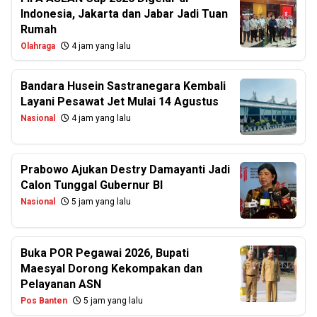
Indonesia, Jakarta dan Jabar Jadi Tuan
Rumah
Olahraga
4 jam yang lalu
Bandara Husein Sastranegara Kembali
Layani Pesawat Jet Mulai 14 Agustus
Nasional
4 jam yang lalu
Prabowo Ajukan Destry Damayanti Jadi
Calon Tunggal Gubernur BI
Nasional
5 jam yang lalu
Buka POR Pegawai 2026, Bupati
Maesyal Dorong Kekompakan dan
Pelayanan ASN
Pos Banten
5 jam yang lalu