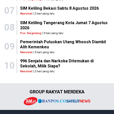
07
SIM Keliling Bekasi Sabtu 8 Agustus 2026
Nasional
| 2 hari yang lalu
SIM Keliling Tangerang Kota Jumat 7 Agustus
08
2026
Pos Tangerang
| 3 hari yang lalu
Pemerintah Putuskan Utang Whoosh Diambil
09
Alih Kemenkeu
Nasional
| 3 hari yang lalu
996 Senjata dan Narkoba Ditemukan di
10
Sekolah, Milik Siapa?
Nasional
| 2 hari yang lalu
GROUP RAKYAT MERDEKA