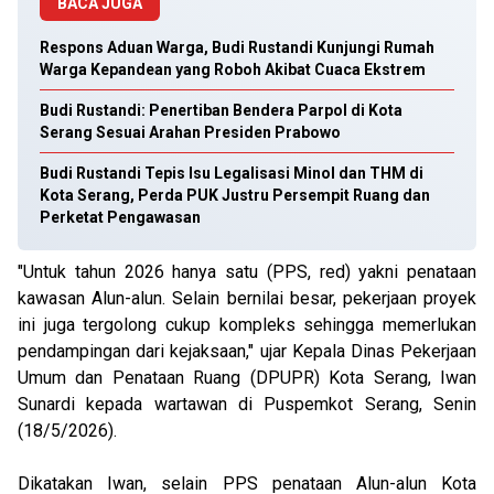
BACA JUGA
Respons Aduan Warga, Budi Rustandi Kunjungi Rumah
Warga Kepandean yang Roboh Akibat Cuaca Ekstrem
Budi Rustandi: Penertiban Bendera Parpol di Kota
Serang Sesuai Arahan Presiden Prabowo
Budi Rustandi Tepis Isu Legalisasi Minol dan THM di
Kota Serang, Perda PUK Justru Persempit Ruang dan
Perketat Pengawasan
"Untuk tahun 2026 hanya satu (PPS, red) yakni penataan
kawasan Alun-alun. Selain bernilai besar, pekerjaan proyek
ini juga tergolong cukup kompleks sehingga memerlukan
pendampingan dari kejaksaan," ujar Kepala Dinas Pekerjaan
Umum dan Penataan Ruang (DPUPR) Kota Serang, Iwan
Sunardi kepada wartawan di Puspemkot Serang, Senin
(18/5/2026).
Dikatakan Iwan, selain PPS penataan Alun-alun Kota