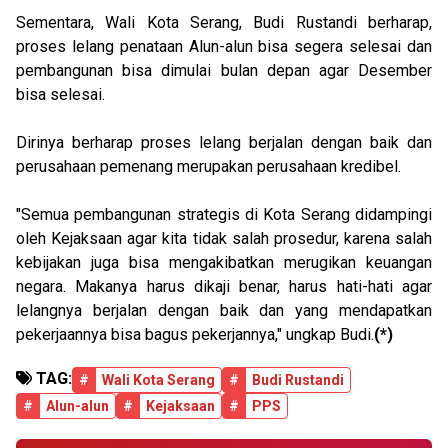
Sementara, Wali Kota Serang, Budi Rustandi berharap,
proses lelang penataan Alun-alun bisa segera selesai dan
pembangunan bisa dimulai bulan depan agar Desember
bisa selesai.
Dirinya berharap proses lelang berjalan dengan baik dan
perusahaan pemenang merupakan perusahaan kredibel.
"Semua pembangunan strategis di Kota Serang didampingi
oleh Kejaksaan agar kita tidak salah prosedur, karena salah
kebijakan juga bisa mengakibatkan merugikan keuangan
negara. Makanya harus dikaji benar, harus hati-hati agar
lelangnya berjalan dengan baik dan yang mendapatkan
pekerjaannya bisa bagus pekerjannya," ungkap Budi.
(*)
TAG:
#
Wali Kota Serang
#
Budi Rustandi
#
Alun-alun
#
Kejaksaan
#
PPS