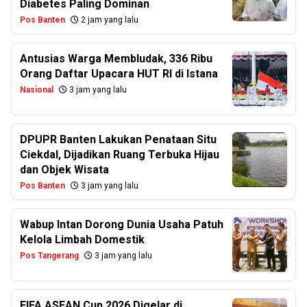
Diabetes Paling Dominan
Pos Banten
2 jam yang lalu
Antusias Warga Membludak, 336 Ribu
Orang Daftar Upacara HUT RI di Istana
Nasional
3 jam yang lalu
DPUPR Banten Lakukan Penataan Situ
Ciekdal, Dijadikan Ruang Terbuka Hijau
dan Objek Wisata
Pos Banten
3 jam yang lalu
Wabup Intan Dorong Dunia Usaha Patuh
Kelola Limbah Domestik
Pos Tangerang
3 jam yang lalu
FIFA ASEAN Cup 2026 Digelar di