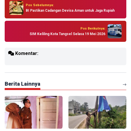
Pos Sebelumnya:
BI Pastikan Cadangan Devisa Aman untuk Jaga Rupiah
Pos Berikutnya:
SIM Keliling Kota Tangsel Selasa 19 Mei 2026
Komentar:
Berita Lainnya