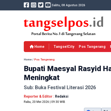
Sabtu, 08 Agustus 2026
Home
TangselCity
Pos Tangerang
Home
/
Pos Tangerang
Bupati Maesyal Rasyid Ha
Meningkat
Sub: Buka Festival Literasi 2026
Reporter & Editor :
Redaksi
Rabu, 20 Mei 2026 | 09:30 WIB