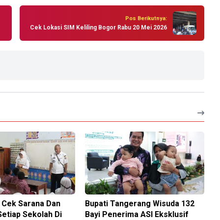
Pos Berikutnya:
Cek Lokasi SIM Keliling Bogor Rabu 20 Mei 2026
i Cek Sarana Dan
Bupati Tangerang Wisuda 132
etiap Sekolah Di
Bayi Penerima ASI Eksklusif