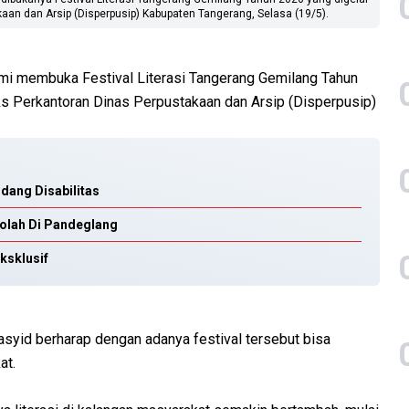
kaan dan Arsip (Disperpusip) Kabupaten Tangerang, Selasa (19/5).
mi membuka Festival Literasi Tangerang Gemilang Tahun
ks Perkantoran Dinas Perpustakaan dan Arsip (Disperpusip)
dang Disabilitas
kolah Di Pandeglang
ksklusif
yid berharap dengan adanya festival tersebut bisa
at.