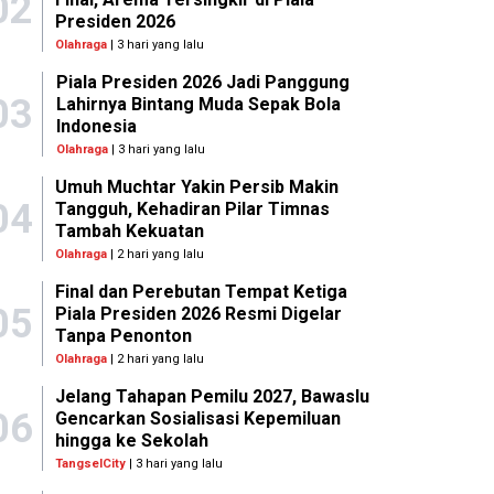
02
Presiden 2026
Olahraga
| 3 hari yang lalu
Piala Presiden 2026 Jadi Panggung
03
Lahirnya Bintang Muda Sepak Bola
Indonesia
Olahraga
| 3 hari yang lalu
Umuh Muchtar Yakin Persib Makin
04
Tangguh, Kehadiran Pilar Timnas
Tambah Kekuatan
Olahraga
| 2 hari yang lalu
Final dan Perebutan Tempat Ketiga
05
Piala Presiden 2026 Resmi Digelar
Tanpa Penonton
Olahraga
| 2 hari yang lalu
Jelang Tahapan Pemilu 2027, Bawaslu
06
Gencarkan Sosialisasi Kepemiluan
hingga ke Sekolah
TangselCity
| 3 hari yang lalu