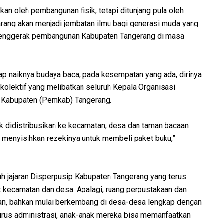
kan oleh pembangunan fisik, tetapi ditunjang pula oleh
arang akan menjadi jembatan ilmu bagi generasi muda yang
penggerak pembangunan Kabupaten Tangerang di masa
ap naiknya budaya baca, pada kesempatan yang ada, dirinya
kolektif yang melibatkan seluruh Kepala Organisasi
h Kabupaten (Pemkab) Tangerang.
 didistribusikan ke kecamatan, desa dan taman bacaan
t menyisihkan rezekinya untuk membeli paket buku,”
h jajaran Disperpusip Kabupaten Tangerang yang terus
t kecamatan dan desa. Apalagi, ruang perpustakaan dan
atan, bahkan mulai berkembang di desa-desa lengkap dengan
urus administrasi, anak-anak mereka bisa memanfaatkan