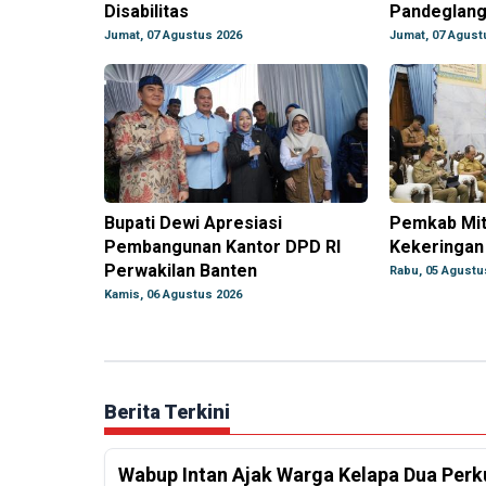
Disabilitas
Pandeglan
Jumat, 07 Agustus 2026
Jumat, 07 Agust
Bupati Dewi Apresiasi
Pemkab Mit
Pembangunan Kantor DPD RI
Kekeringan
Perwakilan Banten
Rabu, 05 Agustu
Kamis, 06 Agustus 2026
Berita Terkini
Wabup Intan Ajak Warga Kelapa Dua Per