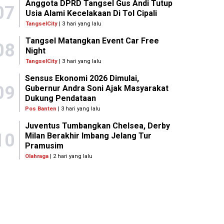
Anggota DPRD Tangsel Gus Andi Tutup
07
Usia Alami Kecelakaan Di Tol Cipali
TangselCity
| 3 hari yang lalu
Tangsel Matangkan Event Car Free
08
Night
TangselCity
| 3 hari yang lalu
Sensus Ekonomi 2026 Dimulai,
09
Gubernur Andra Soni Ajak Masyarakat
Dukung Pendataan
Pos Banten
| 3 hari yang lalu
Juventus Tumbangkan Chelsea, Derby
10
Milan Berakhir Imbang Jelang Tur
Pramusim
Olahraga
| 2 hari yang lalu