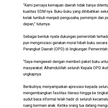
“Kami percaya kemajuan daerah tidak hanya ditentu
kualitas SDM nya. Buku-buku yang dihibahkan sek
kelak tumbuh menjadi pengusaha, pemimpin dan 
depan,” tuturnya.
Sebagai bentuk nyata dukungan pemerintah terhad
pun menginisiasi gerakan moral hibah buku secara 
Perangkat Daerah (OPD) di lingkungan Pemerinta
“Saya mengawali dengan membeli paket buku untuk
masyarakat. Alhamdulillah seluruh Kepala OPD iku
ungkapnya.
Berikutnya, menyampaikan apresiasi kepada seluru
mengembangkan fasilitas literasi hingga ke tingka
sudut baca informal telah hadir di seluruh kecam
ruang bermain anak. Ketika orang tua datang meng