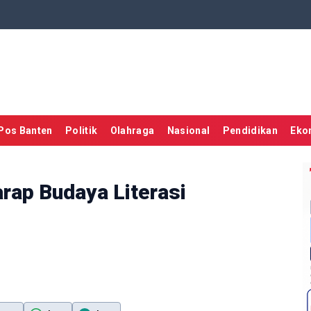
Pos Banten
Politik
Olahraga
Nasional
Pendidikan
Eko
rap Budaya Literasi