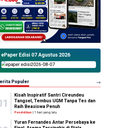
ePaper Edisi 07 Agustus 2026
erita Populer
Kisah Inspiratif Santri Cireundeu
01
Tangsel, Tembus UGM Tanpa Tes dan
Raih Beasiswa Penuh
Pendidikan
| 1 hari yang lalu
Yuran Fernandes Antar Persebaya ke
Final, Arema Tersingkir di Piala