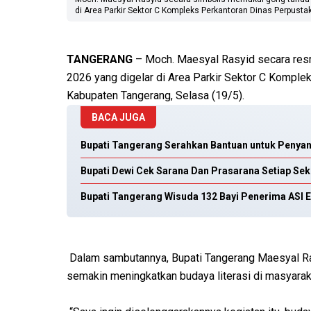
di Area Parkir Sektor C Kompleks Perkantoran Dinas Perpusta
TANGERANG
– Moch. Maesyal Rasyid secara res
2026 yang digelar di Area Parkir Sektor C Komple
Kabupaten Tangerang, Selasa (19/5).
BACA JUGA
Bupati Tangerang Serahkan Bantuan untuk Penyan
Bupati Dewi Cek Sarana Dan Prasarana Setiap Se
Bupati Tangerang Wisuda 132 Bayi Penerima ASI E
Dalam sambutannya, Bupati Tangerang Maesyal Ras
semakin meningkatkan budaya literasi di masyarak