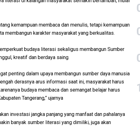
ya literasi di kalangan masyarakat semakin bertambah, mulai
tentang kemampuan membaca dan menulis, tetapi kemampuan
erta membangun karakter masyarakat yang berkualitas.
memperkuat budaya literasi sekaligus membangun Sumber
gul, kreatif dan berdaya saing.
angat penting dalam upaya membangun sumber daya manusia
 tengah derasnya arus informasi saat ini, masyarakat harus
 karenanya budaya membaca dan semangat belajar harus
Kabupaten Tangerang,” ujarnya
pakan investasi jangka panjang yang manfaat dan pahalanya
kin banyak sumber literasi yang dimiliki, juga akan