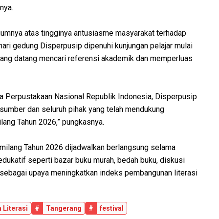
nya.
umnya atas tingginya antusiasme masyarakat terhadap
hari gedung Disperpusip dipenuhi kunjungan pelajar mulai
yang datang mencari referensi akademik dan memperluas
a Perpustakaan Nasional Republik Indonesia, Disperpusip
rasumber dan seluruh pihak yang telah mendukung
ilang Tahun 2026,” pungkasnya.
emilang Tahun 2026 dijadwalkan berlangsung selama
ukatif seperti bazar buku murah, bedah buku, diskusi
ar sebagai upaya meningkatkan indeks pembangunan literasi
 Literasi
#
Tangerang
#
festival