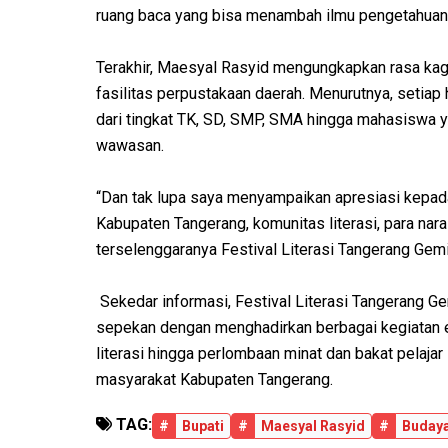
ruang baca yang bisa menambah ilmu pengetahuan
Terakhir, Maesyal Rasyid mengungkapkan rasa kag
fasilitas perpustakaan daerah. Menurutnya, setiap 
dari tingkat TK, SD, SMP, SMA hingga mahasiswa 
wawasan.
“Dan tak lupa saya menyampaikan apresiasi kepad
Kabupaten Tangerang, komunitas literasi, para na
terselenggaranya Festival Literasi Tangerang Gem
Sekedar informasi, Festival Literasi Tangerang G
sepekan dengan menghadirkan berbagai kegiatan ed
literasi hingga perlombaan minat dan bakat pelaj
masyarakat Kabupaten Tangerang.
TAG:
#
Bupati
#
Maesyal Rasyid
#
Budaya