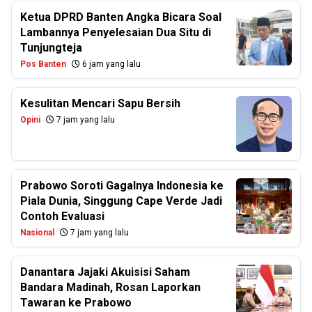
Ketua DPRD Banten Angka Bicara Soal
Lambannya Penyelesaian Dua Situ di
Tunjungteja
Pos Banten
6 jam yang lalu
Kesulitan Mencari Sapu Bersih
Opini
7 jam yang lalu
Prabowo Soroti Gagalnya Indonesia ke
Piala Dunia, Singgung Cape Verde Jadi
Contoh Evaluasi
Nasional
7 jam yang lalu
Danantara Jajaki Akuisisi Saham
Bandara Madinah, Rosan Laporkan
Tawaran ke Prabowo