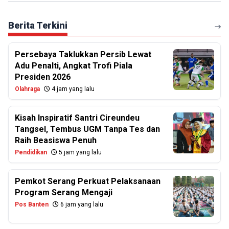
Berita Terkini
Persebaya Taklukkan Persib Lewat
Adu Penalti, Angkat Trofi Piala
Presiden 2026
Olahraga
4 jam yang lalu
Kisah Inspiratif Santri Cireundeu
Tangsel, Tembus UGM Tanpa Tes dan
Raih Beasiswa Penuh
Pendidikan
5 jam yang lalu
Pemkot Serang Perkuat Pelaksanaan
Program Serang Mengaji
Pos Banten
6 jam yang lalu