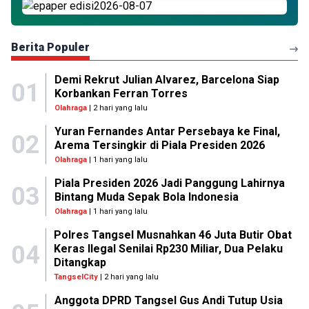
Berita Populer
Demi Rekrut Julian Alvarez, Barcelona Siap
01
Korbankan Ferran Torres
Olahraga
| 2 hari yang lalu
Yuran Fernandes Antar Persebaya ke Final,
02
Arema Tersingkir di Piala Presiden 2026
Olahraga
| 1 hari yang lalu
Piala Presiden 2026 Jadi Panggung Lahirnya
03
Bintang Muda Sepak Bola Indonesia
Olahraga
| 1 hari yang lalu
Polres Tangsel Musnahkan 46 Juta Butir Obat
04
Keras Ilegal Senilai Rp230 Miliar, Dua Pelaku
Ditangkap
TangselCity
| 2 hari yang lalu
Anggota DPRD Tangsel Gus Andi Tutup Usia