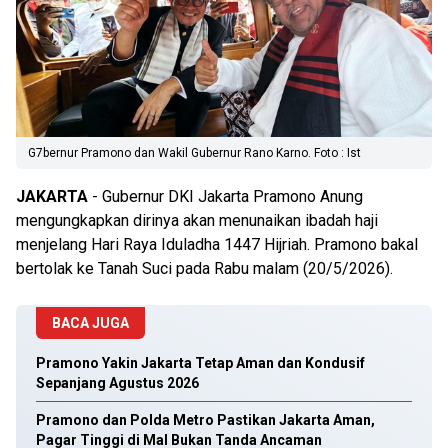
G7bernur Pramono dan Wakil Gubernur Rano Karno. Foto : Ist
JAKARTA
- Gubernur DKI Jakarta Pramono Anung
mengungkapkan dirinya akan menunaikan ibadah haji
menjelang Hari Raya Iduladha 1447 Hijriah. Pramono bakal
bertolak ke Tanah Suci pada Rabu malam (20/5/2026).
BACA JUGA
Pramono Yakin Jakarta Tetap Aman dan Kondusif
Sepanjang Agustus 2026
Pramono dan Polda Metro Pastikan Jakarta Aman,
Pagar Tinggi di Mal Bukan Tanda Ancaman