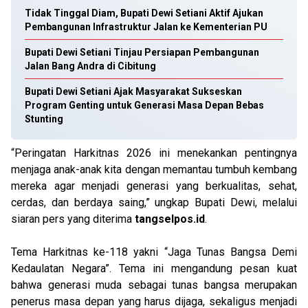
Tidak Tinggal Diam, Bupati Dewi Setiani Aktif Ajukan
Pembangunan Infrastruktur Jalan ke Kementerian PU
Bupati Dewi Setiani Tinjau Persiapan Pembangunan
Jalan Bang Andra di Cibitung
Bupati Dewi Setiani Ajak Masyarakat Sukseskan
Program Genting untuk Generasi Masa Depan Bebas
Stunting
“Peringatan Harkitnas 2026 ini menekankan pentingnya
menjaga anak-anak kita dengan memantau tumbuh kembang
mereka agar menjadi generasi yang berkualitas, sehat,
cerdas, dan berdaya saing,” ungkap Bupati Dewi, melalui
siaran pers yang diterima
tangselpos.id
.
Tema Harkitnas ke-118 yakni “Jaga Tunas Bangsa Demi
Kedaulatan Negara”. Tema ini mengandung pesan kuat
bahwa generasi muda sebagai tunas bangsa merupakan
penerus masa depan yang harus dijaga, sekaligus menjadi