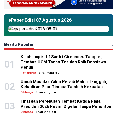
ePaper Edisi 07 Agustus 2026
Berita Populer
Kisah Inspiratif Santri Cireundeu Tangsel,
01
Tembus UGM Tanpa Tes dan Raih Beasiswa
Penuh
Pendidikan
| 3 hari yang lalu
Umuh Muchtar Yakin Persib Makin Tangguh,
02
Kehadiran Pilar Timnas Tambah Kekuatan
Olahraga
| 3 hari yang lalu
Final dan Perebutan Tempat Ketiga Piala
03
Presiden 2026 Resmi Digelar Tanpa Penonton
Olahraga
| 3 hari yang lalu