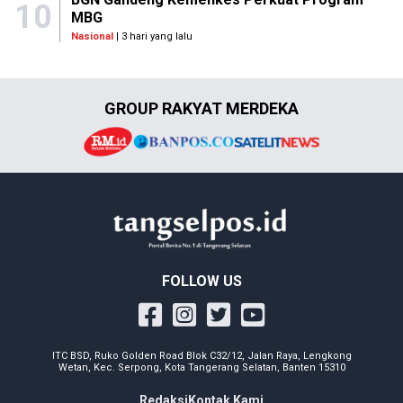
10
MBG
Nasional
| 3 hari yang lalu
GROUP RAKYAT MERDEKA
FOLLOW US
ITC BSD, Ruko Golden Road Blok C32/12, Jalan Raya, Lengkong
Wetan, Kec. Serpong, Kota Tangerang Selatan, Banten 15310
Redaksi
Kontak Kami