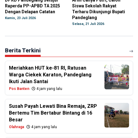
DPRD Pandeglang Setujui
Arini Cahya Putri, Calon
Raperda PP-APBD TA 2025
Siswa Sekolah Rakyat
Dengan Delapan Catatan
Terharu Dikunjungi Bupati
Pandeglang
Kamis, 23 Juli 2026
Selasa, 21 Juli 2026
Berita Terkini
Meriahkan HUT ke-81 RI, Ratusan
Warga Ciekek Karaton, Pandeglang
Ikuti Jalan Santai
Pos Banten
4 jam yang lalu
Susah Payah Lewati Bina Remaja, ZRP
Bertemu Tim Bertabur Bintang di 16
Besar
Olahraga
4 jam yang lalu