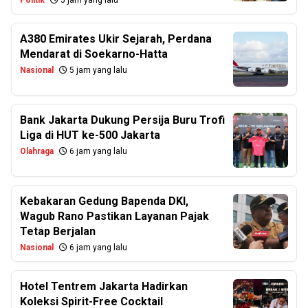
Politik
5 jam yang lalu
A380 Emirates Ukir Sejarah, Perdana
Mendarat di Soekarno-Hatta
Nasional
5 jam yang lalu
Bank Jakarta Dukung Persija Buru Trofi
Liga di HUT ke-500 Jakarta
Olahraga
6 jam yang lalu
Kebakaran Gedung Bapenda DKI,
Wagub Rano Pastikan Layanan Pajak
Tetap Berjalan
Nasional
6 jam yang lalu
Hotel Tentrem Jakarta Hadirkan
Koleksi Spirit-Free Cocktail