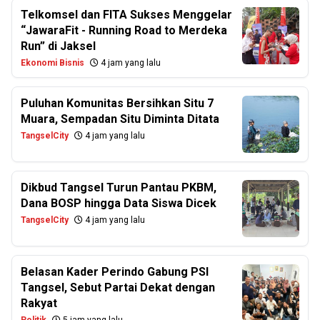
Telkomsel dan FITA Sukses Menggelar
“JawaraFit - Running Road to Merdeka
Run” di Jaksel
Ekonomi Bisnis
4 jam yang lalu
Puluhan Komunitas Bersihkan Situ 7
Muara, Sempadan Situ Diminta Ditata
TangselCity
4 jam yang lalu
Dikbud Tangsel Turun Pantau PKBM,
Dana BOSP hingga Data Siswa Dicek
TangselCity
4 jam yang lalu
Belasan Kader Perindo Gabung PSI
Tangsel, Sebut Partai Dekat dengan
Rakyat