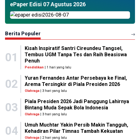
ePaper Edisi 07 Agustus 2026
Berita Populer
Kisah Inspiratif Santri Cireundeu Tangsel,
01
Tembus UGM Tanpa Tes dan Raih Beasiswa
Penuh
Pendidikan
| 1 hari yang lalu
Yuran Fernandes Antar Persebaya ke Final,
02
Arema Tersingkir di Piala Presiden 2026
Olahraga
| 3 hari yang lalu
Piala Presiden 2026 Jadi Panggung Lahirnya
03
Bintang Muda Sepak Bola Indonesia
Olahraga
| 3 hari yang lalu
Umuh Muchtar Yakin Persib Makin Tangguh,
04
Kehadiran Pilar Timnas Tambah Kekuatan
Olahraga
| 2 hari yang lalu