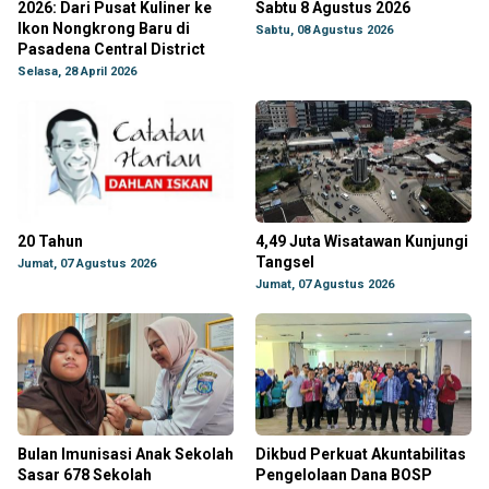
2026: Dari Pusat Kuliner ke
Sabtu 8 Agustus 2026
Ikon Nongkrong Baru di
Sabtu, 08 Agustus 2026
Pasadena Central District
Selasa, 28 April 2026
20 Tahun
4,49 Juta Wisatawan Kunjungi
Tangsel
Jumat, 07 Agustus 2026
Jumat, 07 Agustus 2026
Bulan Imunisasi Anak Sekolah
Dikbud Perkuat Akuntabilitas
Sasar 678 Sekolah
Pengelolaan Dana BOSP