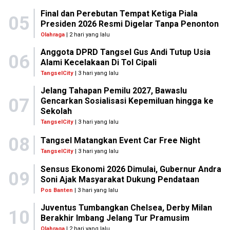
Final dan Perebutan Tempat Ketiga Piala
05
Presiden 2026 Resmi Digelar Tanpa Penonton
Olahraga
| 2 hari yang lalu
Anggota DPRD Tangsel Gus Andi Tutup Usia
06
Alami Kecelakaan Di Tol Cipali
TangselCity
| 3 hari yang lalu
Jelang Tahapan Pemilu 2027, Bawaslu
07
Gencarkan Sosialisasi Kepemiluan hingga ke
Sekolah
TangselCity
| 3 hari yang lalu
08
Tangsel Matangkan Event Car Free Night
TangselCity
| 3 hari yang lalu
Sensus Ekonomi 2026 Dimulai, Gubernur Andra
09
Soni Ajak Masyarakat Dukung Pendataan
Pos Banten
| 3 hari yang lalu
Juventus Tumbangkan Chelsea, Derby Milan
10
Berakhir Imbang Jelang Tur Pramusim
Olahraga
| 2 hari yang lalu