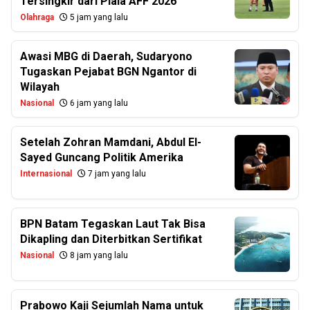
Tersingkir dari Piala AFF 2026
Olahraga
5 jam yang lalu
Awasi MBG di Daerah, Sudaryono
Tugaskan Pejabat BGN Ngantor di
Wilayah
Nasional
6 jam yang lalu
Setelah Zohran Mamdani, Abdul El-
Sayed Guncang Politik Amerika
Internasional
7 jam yang lalu
BPN Batam Tegaskan Laut Tak Bisa
Dikapling dan Diterbitkan Sertifikat
Nasional
8 jam yang lalu
Prabowo Kaji Sejumlah Nama untuk