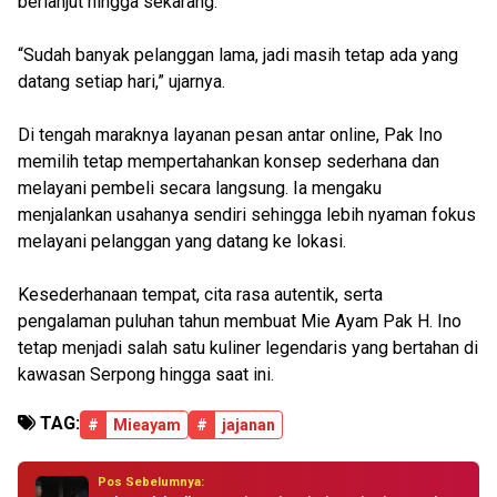
berlanjut hingga sekarang.
“Sudah banyak pelanggan lama, jadi masih tetap ada yang
datang setiap hari,” ujarnya.
Di tengah maraknya layanan pesan antar online, Pak Ino
memilih tetap mempertahankan konsep sederhana dan
melayani pembeli secara langsung. Ia mengaku
menjalankan usahanya sendiri sehingga lebih nyaman fokus
melayani pelanggan yang datang ke lokasi.
Kesederhanaan tempat, cita rasa autentik, serta
pengalaman puluhan tahun membuat Mie Ayam Pak H. Ino
tetap menjadi salah satu kuliner legendaris yang bertahan di
kawasan Serpong hingga saat ini.
TAG:
#
Mieayam
#
jajanan
Pos Sebelumnya: