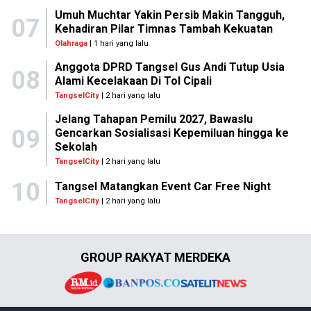
Umuh Muchtar Yakin Persib Makin Tangguh,
07
Kehadiran Pilar Timnas Tambah Kekuatan
Olahraga
| 1 hari yang lalu
Anggota DPRD Tangsel Gus Andi Tutup Usia
08
Alami Kecelakaan Di Tol Cipali
TangselCity
| 2 hari yang lalu
Jelang Tahapan Pemilu 2027, Bawaslu
09
Gencarkan Sosialisasi Kepemiluan hingga ke
Sekolah
TangselCity
| 2 hari yang lalu
10
Tangsel Matangkan Event Car Free Night
TangselCity
| 2 hari yang lalu
GROUP RAKYAT MERDEKA