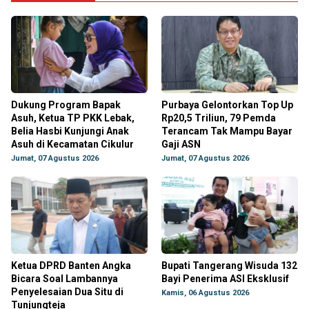
Dukung Program Bapak
Purbaya Gelontorkan Top Up
Asuh, Ketua TP PKK Lebak,
Rp20,5 Triliun, 79 Pemda
Belia Hasbi Kunjungi Anak
Terancam Tak Mampu Bayar
Asuh di Kecamatan Cikulur
Gaji ASN
Jumat, 07 Agustus 2026
Jumat, 07 Agustus 2026
Ketua DPRD Banten Angka
Bupati Tangerang Wisuda 132
Bicara Soal Lambannya
Bayi Penerima ASI Eksklusif
Penyelesaian Dua Situ di
Kamis, 06 Agustus 2026
Tunjungteja