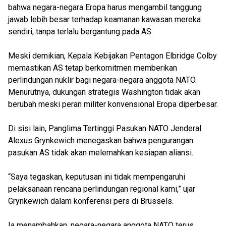
bahwa negara-negara Eropa harus mengambil tanggung
jawab lebih besar terhadap keamanan kawasan mereka
sendiri, tanpa terlalu bergantung pada AS.
Meski demikian, Kepala Kebijakan Pentagon Elbridge Colby
memastikan AS tetap berkomitmen memberikan
perlindungan nuklir bagi negara-negara anggota NATO.
Menurutnya, dukungan strategis Washington tidak akan
berubah meski peran militer konvensional Eropa diperbesar.
Di sisi lain, Panglima Tertinggi Pasukan NATO Jenderal
Alexus Grynkewich menegaskan bahwa pengurangan
pasukan AS tidak akan melemahkan kesiapan aliansi.
“Saya tegaskan, keputusan ini tidak mempengaruhi
pelaksanaan rencana perlindungan regional kami,” ujar
Grynkewich dalam konferensi pers di Brussels.
Ia menambahkan, negara-negara anggota NATO terus