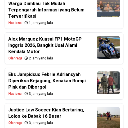
Warga Diimbau Tak Mudah
Terpengaruh Informasi yang Belum
Terverifikasi
Nasional
1 jam yang lalu
Alex Marquez Kuasai FP1 MotoGP
Inggris 2026, Bangkit Usai Alami
Kendala Motor
Olahraga
2 jam yang lalu
Eks Jampidsus Febrie Adriansyah
Diperiksa Kejagung, Kenakan Rompi
Pink dan Diborgol
Nasional
3 jam yang lalu
Justice Law Soccer Kian Bertaring,
Lolos ke Babak 16 Besar
Olahraga
3 jam yang lalu