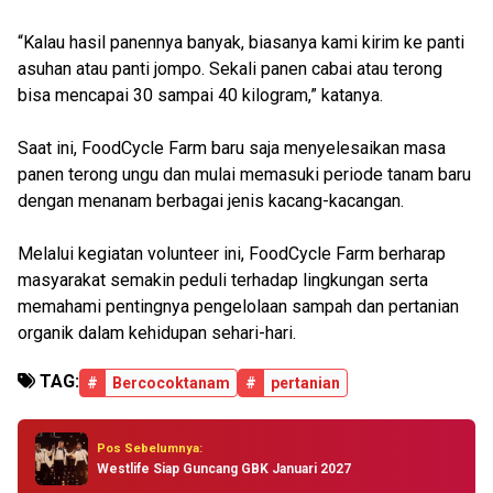
“Kalau hasil panennya banyak, biasanya kami kirim ke panti
asuhan atau panti jompo. Sekali panen cabai atau terong
bisa mencapai 30 sampai 40 kilogram,” katanya.
Saat ini, FoodCycle Farm baru saja menyelesaikan masa
panen terong ungu dan mulai memasuki periode tanam baru
dengan menanam berbagai jenis kacang-kacangan.
Melalui kegiatan volunteer ini, FoodCycle Farm berharap
masyarakat semakin peduli terhadap lingkungan serta
memahami pentingnya pengelolaan sampah dan pertanian
organik dalam kehidupan sehari-hari.
TAG:
#
Bercocoktanam
#
pertanian
Pos Sebelumnya:
Westlife Siap Guncang GBK Januari 2027