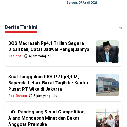
Selasa, 07 April 2026
Berita Terkini
BOS Madrasah Rp4,1 Triliun Segera
Dicairkan, Catat Jadwal Pengajuannya
Nasional
4 jam yang lalu
Soal Tunggakan PBB-P2 Rp8,4 M,
Bapenda Lebak Bakal Tagih ke Kantor
Pusat PT Wika di Jakarta
Pos Banten
5 jam yang lalu
Info Pandeglang Scout Competition,
Ajang Mengasah Minat dan Bakat
Anggota Pramuka