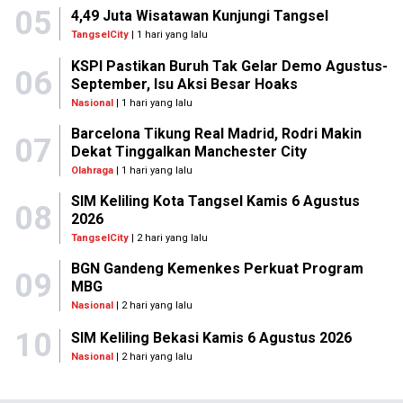
05
4,49 Juta Wisatawan Kunjungi Tangsel
TangselCity
| 1 hari yang lalu
KSPI Pastikan Buruh Tak Gelar Demo Agustus-
06
September, Isu Aksi Besar Hoaks
Nasional
| 1 hari yang lalu
Barcelona Tikung Real Madrid, Rodri Makin
07
Dekat Tinggalkan Manchester City
Olahraga
| 1 hari yang lalu
SIM Keliling Kota Tangsel Kamis 6 Agustus
08
2026
TangselCity
| 2 hari yang lalu
BGN Gandeng Kemenkes Perkuat Program
09
MBG
Nasional
| 2 hari yang lalu
10
SIM Keliling Bekasi Kamis 6 Agustus 2026
Nasional
| 2 hari yang lalu