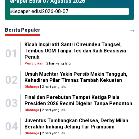
ePaper Edisi 07 Agustus 2026
Berita Populer
Kisah Inspiratif Santri Cireundeu Tangsel,
01
Tembus UGM Tanpa Tes dan Raih Beasiswa
Penuh
Pendidikan
| 2 hari yang lalu
Umuh Muchtar Yakin Persib Makin Tangguh,
02
Kehadiran Pilar Timnas Tambah Kekuatan
Olahraga
| 2 hari yang lalu
Final dan Perebutan Tempat Ketiga Piala
03
Presiden 2026 Resmi Digelar Tanpa Penonton
Olahraga
| 2 hari yang lalu
Juventus Tumbangkan Chelsea, Derby Milan
04
Berakhir Imbang Jelang Tur Pramusim
Olahraga
| 2 hari yang lalu