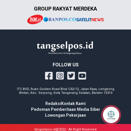
GROUP RAKYAT MERDEKA
FOLLOW US
ITC BSD, Ruko Golden Road Blok C32/12, Jalan Raya, Lengkong
Wetan, Kec. Serpong, Kota Tangerang Selatan, Banten 15310
Redaksi
Kontak Kami
Pedoman Pemberitaan Media Siber
Lowongan Pekerjaan
tangselpos.id@2022 - All Right Reserved