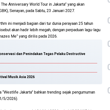
 The Anniversary World Tour in Jakarta” yang akan
GBK), Senayan, pada Sabtu, 23 Januari 2027.
m ini menjadi bagian dari tur dunia perayaan 25 tahun
 disebut akan hadir lebih megah, dengan perpaduan lagu-lagu
mazes Me” yang dirilis pada 2026.
onservasi dan Penindakan Tegas Pelaku Destructive
tival Musik Asia 2026
“Westlife Jakarta” bahkan trending sejak pengumuman
21/5/2026).