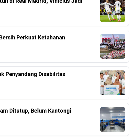
h di Real Madrid, Vinicius Jadi
Bersih Perkuat Ketahanan
k Penyandang Disabilitas
am Ditutup, Belum Kantongi