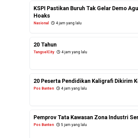
KSPI Pastikan Buruh Tak Gelar Demo Agu
Hoaks
Nasional
4 jam yang lalu
20 Tahun
TangselCity
4 jam yang lalu
20 Peserta Pendidikan Kaligrafi Dikirim
Pos Banten
4 jam yang lalu
Pemprov Tata Kawasan Zona Industri Se
Pos Banten
5 jam yang lalu