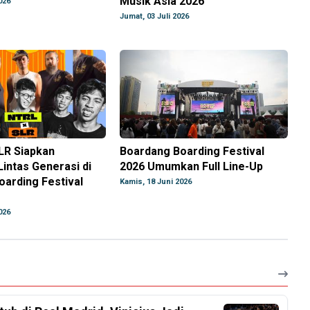
Musik Asia 2026
026
Jumat, 03 Juli 2026
LR Siapkan
Boardang Boarding Festival
Lintas Generasi di
2026 Umumkan Full Line-Up
arding Festival
Kamis, 18 Juni 2026
026