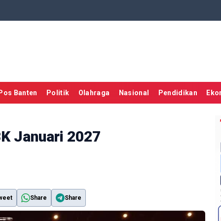
Pos Banten
Politik
Olahraga
Nasional
Pendidikan
Eko
K Januari 2027
weet
Share
Share