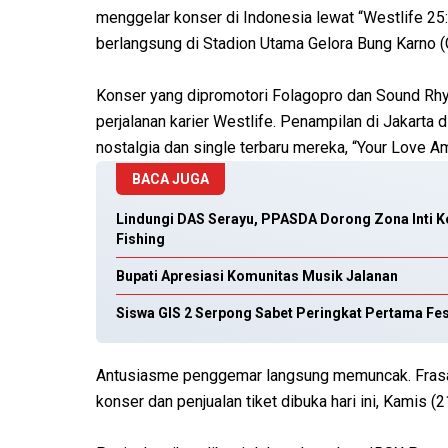
menggelar konser di Indonesia lewat “Westlife 25:
berlangsung di Stadion Utama Gelora Bung Karno (
Konser yang dipromotori Folagopro dan Sound Rhyth
perjalanan karier Westlife. Penampilan di Jakarta
nostalgia dan single terbaru mereka, “Your Love A
BACA JUGA
Lindungi DAS Serayu, PPASDA Dorong Zona Inti K
Fishing
Bupati Apresiasi Komunitas Musik Jalanan
Siswa GIS 2 Serpong Sabet Peringkat Pertama Fes
Antusiasme penggemar langsung memuncak. Frasa 
konser dan penjualan tiket dibuka hari ini, Kamis (