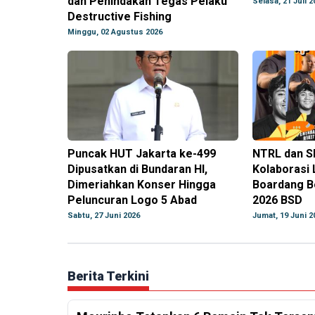
dan Penindakan Tegas Pelaku
Selasa, 21 Juli 2
Destructive Fishing
Minggu, 02 Agustus 2026
Puncak HUT Jakarta ke-499
NTRL dan S
Dipusatkan di Bundaran HI,
Kolaborasi 
Dimeriahkan Konser Hingga
Boardang Bo
Peluncuran Logo 5 Abad
2026 BSD
Sabtu, 27 Juni 2026
Jumat, 19 Juni 2
Berita Terkini