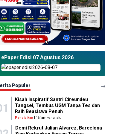
ePaper Edisi 07 Agustus 2026
erita Populer
Kisah Inspiratif Santri Cireundeu
01
Tangsel, Tembus UGM Tanpa Tes dan
Raih Beasiswa Penuh
Pendidikan
| 16 jam yang lalu
Demi Rekrut Julian Alvarez, Barcelona
02
Siap Korbankan Ferran Torres