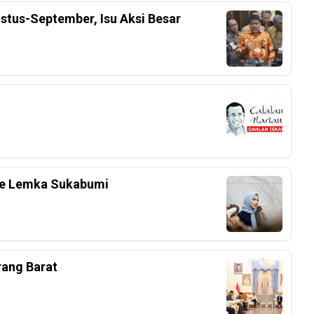
stus-September, Isu Aksi Besar
 Ke Lemka Sukabumi
rang Barat