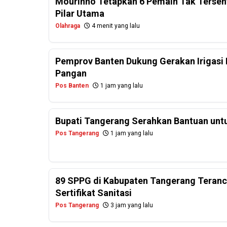
Mourinho Tetapkan 6 Pemain Tak Tersentu
Pilar Utama
Olahraga
4 menit yang lalu
Pemprov Banten Dukung Gerakan Irigasi 
Pangan
Pos Banten
1 jam yang lalu
Bupati Tangerang Serahkan Bantuan untu
Pos Tangerang
1 jam yang lalu
89 SPPG di Kabupaten Tangerang Teranc
Sertifikat Sanitasi
Pos Tangerang
3 jam yang lalu