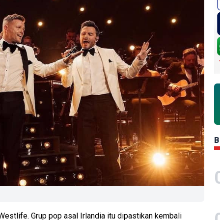
B
tlife. Grup pop asal Irlandia itu dipastikan kembali