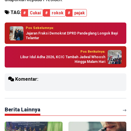
TAG:
#
Cukai
#
rokok
#
pajak
Pos Sebelumnya:
Jajaran Fraksi Demokrat DPRD Pandeglang Longok Bayi
Telantar
Pos Berikutnya:
Libur Idul Adha 2026, KCIC Tambah Jadwal Whoosh
Hingga Malam Hari
Komentar:
Berita Lainnya