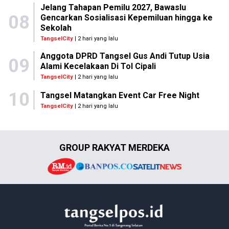
Jelang Tahapan Pemilu 2027, Bawaslu
08
Gencarkan Sosialisasi Kepemiluan hingga ke
Sekolah
TangselCity
| 2 hari yang lalu
Anggota DPRD Tangsel Gus Andi Tutup Usia
09
Alami Kecelakaan Di Tol Cipali
TangselCity
| 2 hari yang lalu
10
Tangsel Matangkan Event Car Free Night
TangselCity
| 2 hari yang lalu
GROUP RAKYAT MERDEKA