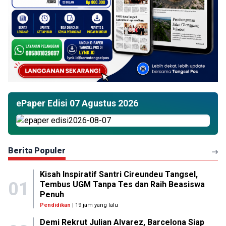
ePaper Edisi 07 Agustus 2026
Berita Populer
Kisah Inspiratif Santri Cireundeu Tangsel,
01
Tembus UGM Tanpa Tes dan Raih Beasiswa
Penuh
Pendidikan
| 19 jam yang lalu
Demi Rekrut Julian Alvarez, Barcelona Siap