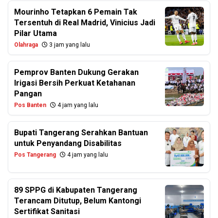
Mourinho Tetapkan 6 Pemain Tak
Tersentuh di Real Madrid, Vinicius Jadi
Pilar Utama
Olahraga
3 jam yang lalu
Pemprov Banten Dukung Gerakan
Irigasi Bersih Perkuat Ketahanan
Pangan
Pos Banten
4 jam yang lalu
Bupati Tangerang Serahkan Bantuan
untuk Penyandang Disabilitas
Pos Tangerang
4 jam yang lalu
89 SPPG di Kabupaten Tangerang
Terancam Ditutup, Belum Kantongi
Sertifikat Sanitasi