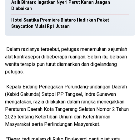
Asih Bintaro Ingatkan Nyeri Perut Kanan Jangan
Diabaikan
Hotel Santika Premiere Bintaro Hadirkan Paket
Staycation Mulai Rp1 Jutaan
Dalam razianya tersebut, petugas menemukan sejumlah
alat kontrasepsi di beberapa ruangan. Selain itu, belasan
wanita terapis pun turut diamankan dan digelandang
petugas.
Kepala Bidang Penegakan Perundang-undangan Daerah
(Kabid Gakunda) Satpol PP Tangsel, Indra Gunawan
mengatakan, razia dilakukan dalam rangka menegakkan
Peraturan Daerah Kota Tangerang Selatan Nomor 2 Tahun
2025 tentang Ketertiban Umum dan Ketentraman
Masyarakat serta Perlindungan Masyarakat.
"Benar, tadi malam di Ruko Boulevard, panti pijat satu