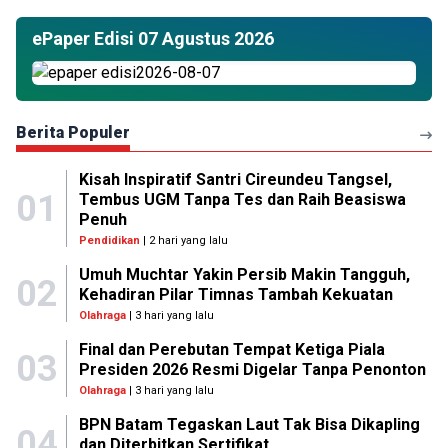
ePaper Edisi 07 Agustus 2026
Berita Populer
Kisah Inspiratif Santri Cireundeu Tangsel,
01
Tembus UGM Tanpa Tes dan Raih Beasiswa
Penuh
Pendidikan
| 2 hari yang lalu
Umuh Muchtar Yakin Persib Makin Tangguh,
02
Kehadiran Pilar Timnas Tambah Kekuatan
Olahraga
| 3 hari yang lalu
Final dan Perebutan Tempat Ketiga Piala
03
Presiden 2026 Resmi Digelar Tanpa Penonton
Olahraga
| 3 hari yang lalu
BPN Batam Tegaskan Laut Tak Bisa Dikapling
04
dan Diterbitkan Sertifikat