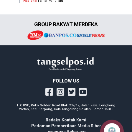
Nasional
| 3 hari yang lalu
GROUP RAKYAT MERDEKA
FOLLOW US
ITC BSD, Ruko Golden Road Blok C32/12, Jalan Raya, Lengkong
Wetan, Kec. Serpong, Kota Tangerang Selatan, Banten 15310
Redaksi
Kontak Kami
Pedoman Pemberitaan Media Siber
Lowongan Pekerjaan