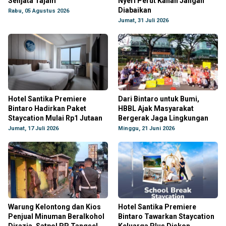
Senjata Tajam
Nyeri Perut Kanan Jangan
Diabaikan
Rabu, 05 Agustus 2026
Jumat, 31 Juli 2026
Hotel Santika Premiere
Dari Bintaro untuk Bumi,
Bintaro Hadirkan Paket
HBBL Ajak Masyarakat
Staycation Mulai Rp1 Jutaan
Bergerak Jaga Lingkungan
Jumat, 17 Juli 2026
Minggu, 21 Juni 2026
Warung Kelontong dan Kios
Hotel Santika Premiere
Penjual Minuman Beralkohol
Bintaro Tawarkan Staycation