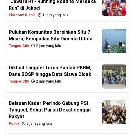
“JawaraFit - Running Road to Merdeka
Run” di Jaksel
Ekonomi Bisnis
1 jam yang lalu
Puluhan Komunitas Bersihkan Situ 7
Muara, Sempadan Situ Diminta Ditata
TangselCity
2 jam yang lalu
Dikbud Tangsel Turun Pantau PKBM,
Dana BOSP hingga Data Siswa Dicek
TangselCity
2 jam yang lalu
Belasan Kader Perindo Gabung PSI
Tangsel, Sebut Partai Dekat dengan
Rakyat
Politik
2 jam yang lalu