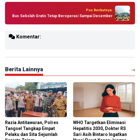
Pos Berikutnya:
Bus Sekolah Gratis Tetap Beroperasi Sampai Desember
Komentar:
Berita Lainnya
Razia Antitawuran, Polres
WHO Targetkan Eliminasi
Tangsel Tangkap Empat
Hepatitis 2030, Dokter RS
Pelaku dan Sita Sejumlah
Sari Asih Bintaro Ingatkan