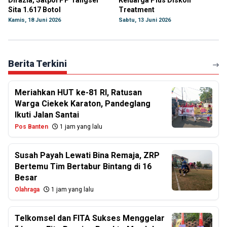
Dirazia, Satpol PP Tangsel
Keluarga Plus Diskon
Sita 1.617 Botol
Treatment
Kamis, 18 Juni 2026
Sabtu, 13 Juni 2026
Berita Terkini
Meriahkan HUT ke-81 RI, Ratusan
Warga Ciekek Karaton, Pandeglang
Ikuti Jalan Santai
Pos Banten
1 jam yang lalu
Susah Payah Lewati Bina Remaja, ZRP
Bertemu Tim Bertabur Bintang di 16
Besar
Olahraga
1 jam yang lalu
Telkomsel dan FITA Sukses Menggelar