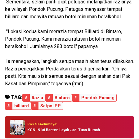
Sementara, selain panti pijat petugas melanjutkan razianya
ke wilayah Pondok Pucung. Petugas menyasar tempat
billiard dan menyita ratusan botol minuman beralkohol.
"Lokasi kedua kami merazia tempat Billiard di Bintaro,
Pondok Pucung. Kami merazia ratusan botol minuman
beralkohol. Jumlahnya 283 botol," paparnya.
Ia menegaskan, langkah serupa masih akan terus dilakukan.
Razia penegakkan Perda akan terus digencarkan. "Oh iya
pasti. Kita mau sisir semua sesuai dengan arahan dari Pak
Kasat dan Pimpinan," tegasnya.(rmn)
TAG:
#
Razia
#
Bintaro
#
Pondok Pucung
#
billiard
#
Satpol PP
Pos Sebelumnya:
KONI Nilai Banten Layak Jadi Tuan Rumah