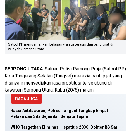
Satpol PP mengamankan belasan wanita terapis dari panti pijat di
wilayah Serpong Utara
SERPONG UTARA-
Satuan Polisi Pamong Praja (Satpol PP)
Kota Tangerang Selatan (Tangsel) merazia panti pijat yang
disinyalir menyediakan jasa prostitusi terselubung di
kawasan Serpong Utara, Rabu (20/5) malam.
BACA JUGA
Razia Antitawuran, Polres Tangsel Tangkap Empat
Pelaku dan Sita Sejumlah Senjata Tajam
WHO Targetkan Eliminasi Hepatitis 2030, Dokter RS Sari