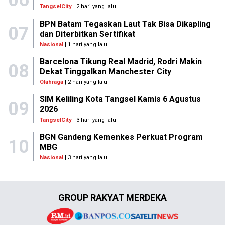
06
TangselCity
| 2 hari yang lalu
BPN Batam Tegaskan Laut Tak Bisa Dikapling
07
dan Diterbitkan Sertifikat
Nasional
| 1 hari yang lalu
Barcelona Tikung Real Madrid, Rodri Makin
08
Dekat Tinggalkan Manchester City
Olahraga
| 2 hari yang lalu
SIM Keliling Kota Tangsel Kamis 6 Agustus
09
2026
TangselCity
| 3 hari yang lalu
BGN Gandeng Kemenkes Perkuat Program
10
MBG
Nasional
| 3 hari yang lalu
GROUP RAKYAT MERDEKA