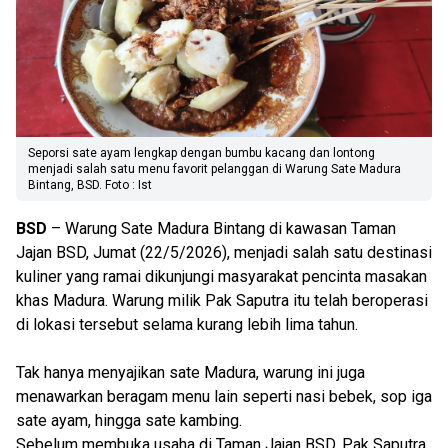
Seporsi sate ayam lengkap dengan bumbu kacang dan lontong
menjadi salah satu menu favorit pelanggan di Warung Sate Madura
Bintang, BSD. Foto : Ist
BSD
– Warung Sate Madura Bintang di kawasan Taman
Jajan BSD, Jumat (22/5/2026), menjadi salah satu destinasi
kuliner yang ramai dikunjungi masyarakat pencinta masakan
khas Madura. Warung milik Pak Saputra itu telah beroperasi
di lokasi tersebut selama kurang lebih lima tahun.
Tak hanya menyajikan sate Madura, warung ini juga
menawarkan beragam menu lain seperti nasi bebek, sop iga
sate ayam, hingga sate kambing.
Sebelum membuka usaha di Taman Jajan BSD, Pak Saputra