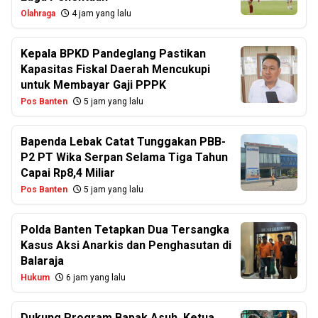
Olahraga
4 jam yang lalu
Kepala BPKD Pandeglang Pastikan
Kapasitas Fiskal Daerah Mencukupi
untuk Membayar Gaji PPPK
Pos Banten
5 jam yang lalu
Bapenda Lebak Catat Tunggakan PBB-
P2 PT Wika Serpan Selama Tiga Tahun
Capai Rp8,4 Miliar
Pos Banten
5 jam yang lalu
Polda Banten Tetapkan Dua Tersangka
Kasus Aksi Anarkis dan Penghasutan di
Balaraja
Hukum
6 jam yang lalu
Dukung Program Bapak Asuh, Ketua