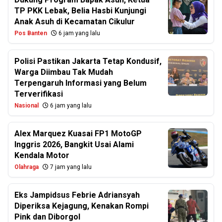
TP PKK Lebak, Belia Hasbi Kunjungi
Anak Asuh di Kecamatan Cikulur
Pos Banten
6 jam yang lalu
Polisi Pastikan Jakarta Tetap Kondusif,
Warga Diimbau Tak Mudah
Terpengaruh Informasi yang Belum
Terverifikasi
Nasional
6 jam yang lalu
Alex Marquez Kuasai FP1 MotoGP
Inggris 2026, Bangkit Usai Alami
Kendala Motor
Olahraga
7 jam yang lalu
Eks Jampidsus Febrie Adriansyah
Diperiksa Kejagung, Kenakan Rompi
Pink dan Diborgol