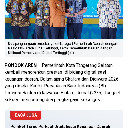
Dua penghargaan tersebut yakni kategori Pemerintah Daerah dengan
Rasio PDRD Non Tunai Tertinggi, serta Pemerintah Daerah dengan
Utilisasi Pembayaran Digital Tertinggi.(ist)
PONDOK AREN
– Pemerintah Kota Tangerang Selatan
kembali menorehkan prestasi di bidang digitalisasi
keuangan daerah. Dalam ajang Shafara dan Digiwara 2026
yang digelar Kantor Perwakilan Bank Indonesia (BI)
Provinsi Banten di kawasan Bintaro, Jumat (22/5), Tangsel
sukses memborong dua penghargaan sekaligus.
BACA JUGA
Pemkot Terus Perkuat Digitalisasi Keuangan Daerah