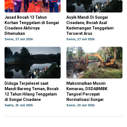
Jasad Bocah 13 Tahun
Asyik Mandi Di Sungai
Korban Tenggelam di Sungai
Cisadane, Bocah Asal
Cisadane Akhirnya
Kademangan Tenggelam
Ditemukan
Terseret Arus
Senin, 27 Juli 2026
Senin, 27 Juli 2026
Diduga Terpeleset saat
Maksimalkan Musim
Mandi Bareng Teman, Bocah
Kemarau, DSDABMBK
12 Tahun Hilang Tenggelam
Tangsel Percepat
di Sungai Cisadane
Normalisasi Sungai
Sabtu, 25 Juli 2026
Senin, 20 Juli 2026