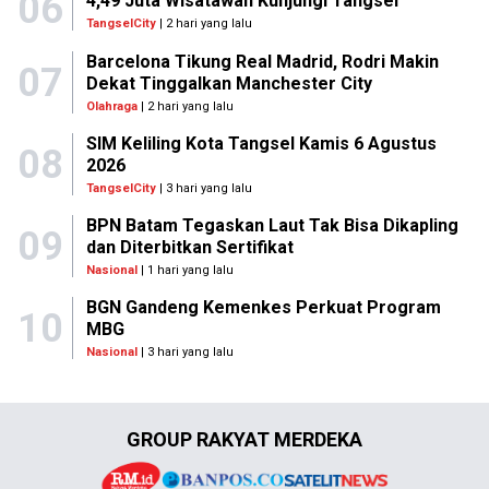
06
4,49 Juta Wisatawan Kunjungi Tangsel
TangselCity
| 2 hari yang lalu
Barcelona Tikung Real Madrid, Rodri Makin
07
Dekat Tinggalkan Manchester City
Olahraga
| 2 hari yang lalu
SIM Keliling Kota Tangsel Kamis 6 Agustus
08
2026
TangselCity
| 3 hari yang lalu
BPN Batam Tegaskan Laut Tak Bisa Dikapling
09
dan Diterbitkan Sertifikat
Nasional
| 1 hari yang lalu
BGN Gandeng Kemenkes Perkuat Program
10
MBG
Nasional
| 3 hari yang lalu
GROUP RAKYAT MERDEKA