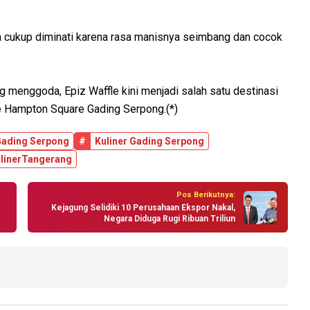
ga cukup diminati karena rasa manisnya seimbang dan cocok
g menggoda, Epiz Waffle kini menjadi salah satu destinasi
ke Hampton Square Gading Serpong.(*)
ading Serpong
#
Kuliner Gading Serpong
linerTangerang
Pos Berikutnya:
Kejagung Selidiki 10 Perusahaan Ekspor Nakal,
Negara Diduga Rugi Ribuan Triliun