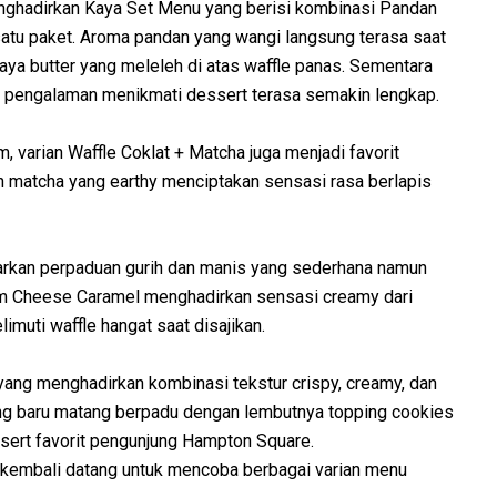
enghadirkan Kaya Set Menu yang berisi kombinasi Pandan
satu paket. Aroma pandan yang wangi langsung terasa saat
kaya butter yang meleleh di atas waffle panas. Sementara
pengalaman menikmati dessert terasa semakin lengkap.
 varian Waffle Coklat + Matcha juga menjadi favorit
n matcha yang earthy menciptakan sensasi rasa berlapis
arkan perpaduan gurih dan manis yang sederhana namun
eam Cheese Caramel menghadirkan sensasi creamy dari
muti waffle hangat saat disajikan.
ang menghadirkan kombinasi tekstur crispy, creamy, dan
yang baru matang berpadu dengan lembutnya topping cookies
sert favorit pengunjung Hampton Square.
g kembali datang untuk mencoba berbagai varian menu