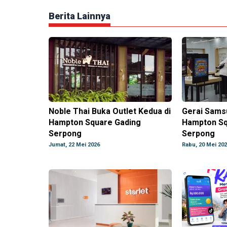
Berita Lainnya
Noble Thai Buka Outlet Kedua di
Gerai Samsu
Hampton Square Gading
Hampton Sq
Serpong
Serpong
Jumat, 22 Mei 2026
Rabu, 20 Mei 20