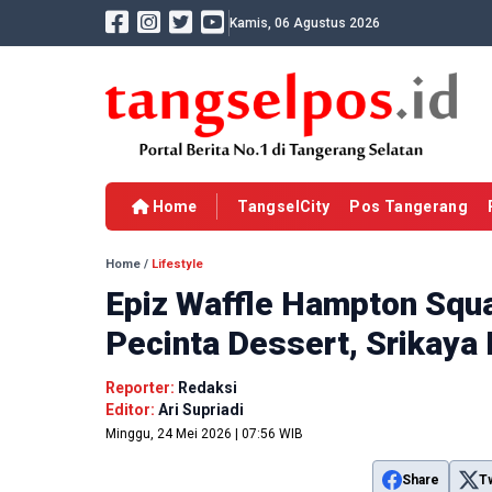
Kamis, 06 Agustus 2026
Home
TangselCity
Pos Tangerang
Home
/
Lifestyle
Epiz Waffle Hampton Squ
Pecinta Dessert, Srikaya 
Reporter:
Redaksi
Editor:
Ari Supriadi
Minggu, 24 Mei 2026 | 07:56 WIB
Share
T