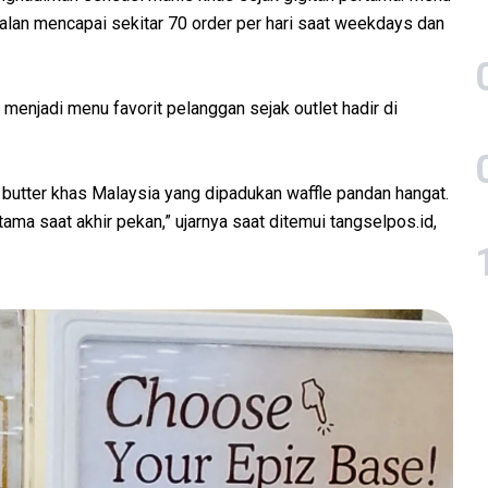
ualan mencapai sekitar 70 order per hari saat weekdays dan
 menjadi menu favorit pelanggan sejak outlet hadir di
butter khas Malaysia yang dipadukan waffle pandan hangat.
tama saat akhir pekan,” ujarnya saat ditemui tangselpos.id,