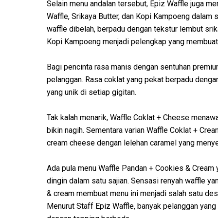
Selain menu andalan tersebut, Epiz Waffle juga m
Waffle, Srikaya Butter, dan Kopi Kampoeng dalam 
waffle dibelah, berpadu dengan tekstur lembut sri
Kopi Kampoeng menjadi pelengkap yang membuat 
Bagi pencinta rasa manis dengan sentuhan premium,
pelanggan. Rasa coklat yang pekat berpadu denga
yang unik di setiap gigitan.
Tak kalah menarik, Waffle Coklat + Cheese menaw
bikin nagih. Sementara varian Waffle Coklat + Cr
cream cheese dengan lelehan caramel yang menyeli
Ada pula menu Waffle Pandan + Cookies & Cream y
dingin dalam satu sajian. Sensasi renyah waffle 
& cream membuat menu ini menjadi salah satu des
Menurut Staff Epiz Waffle, banyak pelanggan yan