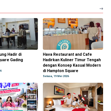
ng Hadir di
Hava Restaurant and Cafe
uare Gading
Hadirkan Kuliner Timur Tengah
dengan Konsep Kasual Modern
di Hampton Square
26
Selasa, 19 Mei 2026