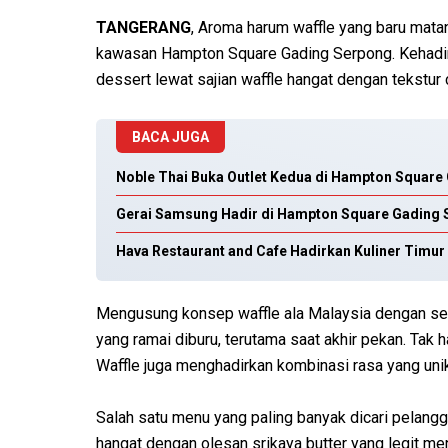
TANGERANG
, Aroma harum waffle yang baru mata
kawasan Hampton Square Gading Serpong. Kehadira
dessert lewat sajian waffle hangat dengan tekstur 
BACA JUGA
Noble Thai Buka Outlet Kedua di Hampton Square
Gerai Samsung Hadir di Hampton Square Gading
Hava Restaurant and Cafe Hadirkan Kuliner Tim
Mengusung konsep waffle ala Malaysia dengan sent
yang ramai diburu, terutama saat akhir pekan. Ta
Waffle juga menghadirkan kombinasi rasa yang uni
Salah satu menu yang paling banyak dicari pelangga
hangat dengan olesan srikaya butter yang legit m