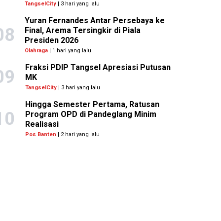
TangselCity
| 3 hari yang lalu
Yuran Fernandes Antar Persebaya ke
08
Final, Arema Tersingkir di Piala
Presiden 2026
Olahraga
| 1 hari yang lalu
Fraksi PDIP Tangsel Apresiasi Putusan
09
MK
TangselCity
| 3 hari yang lalu
Hingga Semester Pertama, Ratusan
10
Program OPD di Pandeglang Minim
Realisasi
Pos Banten
| 2 hari yang lalu