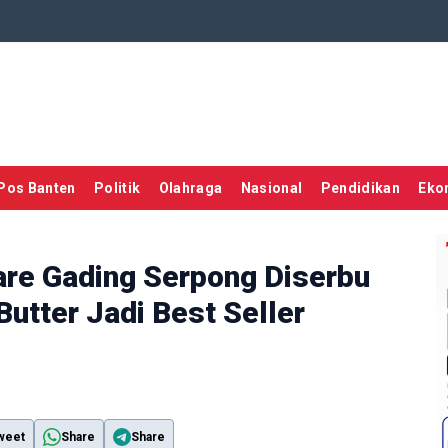
Pos Banten
Politik
Olahraga
Nasional
Pendidikan
Eko
are Gading Serpong Diserbu
Butter Jadi Best Seller
weet
Share
Share