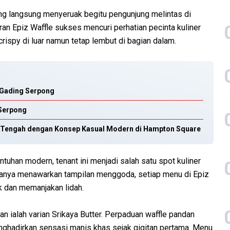
ng langsung menyeruak begitu pengunjung melintas di
n Epiz Waffle sukses mencuri perhatian pecinta kuliner
crispy di luar namun tetap lembut di bagian dalam.
 Gading Serpong
 Serpong
ur Tengah dengan Konsep Kasual Modern di Hampton Square
uhan modern, tenant ini menjadi salah satu spot kuliner
k hanya menawarkan tampilan menggoda, setiap menu di Epiz
k dan memanjakan lidah.
n ialah varian Srikaya Butter. Perpaduan waffle pandan
enghadirkan sensasi manis khas sejak gigitan pertama. Menu