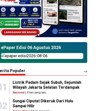
ePaper Edisi 06 Agustus 2026
erita Populer
Listrik Padam Sejak Subuh, Sejumlah
01
Wilayah Jakarta Selatan Terdampak
Nasional
| 3 hari yang lalu
Sungai Ciputat Dikeruk Dari Hulu
02
Sampai Hilir