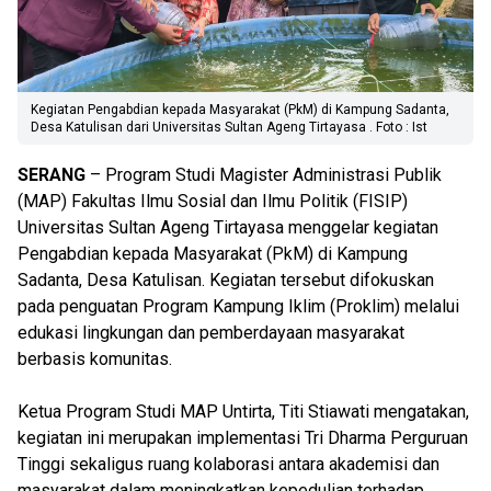
Kegiatan Pengabdian kepada Masyarakat (PkM) di Kampung Sadanta,
Desa Katulisan dari Universitas Sultan Ageng Tirtayasa . Foto : Ist
SERANG
– Program Studi Magister Administrasi Publik
(MAP) Fakultas Ilmu Sosial dan Ilmu Politik (FISIP)
Universitas Sultan Ageng Tirtayasa menggelar kegiatan
Pengabdian kepada Masyarakat (PkM) di Kampung
Sadanta, Desa Katulisan. Kegiatan tersebut difokuskan
pada penguatan Program Kampung Iklim (Proklim) melalui
edukasi lingkungan dan pemberdayaan masyarakat
berbasis komunitas.
Ketua Program Studi MAP Untirta, Titi Stiawati mengatakan,
kegiatan ini merupakan implementasi Tri Dharma Perguruan
Tinggi sekaligus ruang kolaborasi antara akademisi dan
masyarakat dalam meningkatkan kepedulian terhadap