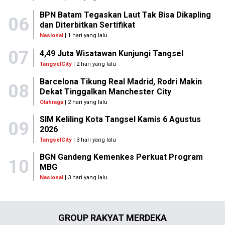
BPN Batam Tegaskan Laut Tak Bisa Dikapling
06
dan Diterbitkan Sertifikat
Nasional
| 1 hari yang lalu
07
4,49 Juta Wisatawan Kunjungi Tangsel
TangselCity
| 2 hari yang lalu
Barcelona Tikung Real Madrid, Rodri Makin
08
Dekat Tinggalkan Manchester City
Olahraga
| 2 hari yang lalu
SIM Keliling Kota Tangsel Kamis 6 Agustus
09
2026
TangselCity
| 3 hari yang lalu
BGN Gandeng Kemenkes Perkuat Program
10
MBG
Nasional
| 3 hari yang lalu
GROUP RAKYAT MERDEKA