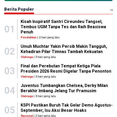
Berita Populer
Kisah Inspiratif Santri Cireundeu Tangsel,
01
Tembus UGM Tanpa Tes dan Raih Beasiswa
Penuh
Pendidikan
| 2 hari yang lalu
Umuh Muchtar Yakin Persib Makin Tangguh,
02
Kehadiran Pilar Timnas Tambah Kekuatan
Olahraga
| 3 hari yang lalu
Final dan Perebutan Tempat Ketiga Piala
03
Presiden 2026 Resmi Digelar Tanpa Penonton
Olahraga
| 3 hari yang lalu
Juventus Tumbangkan Chelsea, Derby Milan
04
Berakhir Imbang Jelang Tur Pramusim
Olahraga
| 3 hari yang lalu
KSPI Pastikan Buruh Tak Gelar Demo Agustus-
05
September, Isu Aksi Besar Hoaks
Nasional
| 2 hari yang lalu