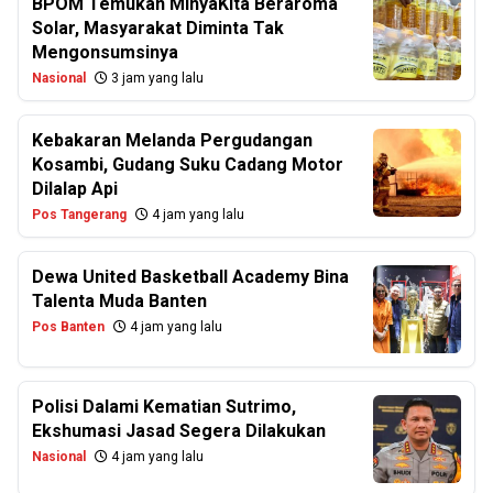
BPOM Temukan MinyaKita Beraroma
Solar, Masyarakat Diminta Tak
Mengonsumsinya
Nasional
3 jam yang lalu
Kebakaran Melanda Pergudangan
Kosambi, Gudang Suku Cadang Motor
Dilalap Api
Pos Tangerang
4 jam yang lalu
Dewa United Basketball Academy Bina
Talenta Muda Banten
Pos Banten
4 jam yang lalu
Polisi Dalami Kematian Sutrimo,
Ekshumasi Jasad Segera Dilakukan
Nasional
4 jam yang lalu