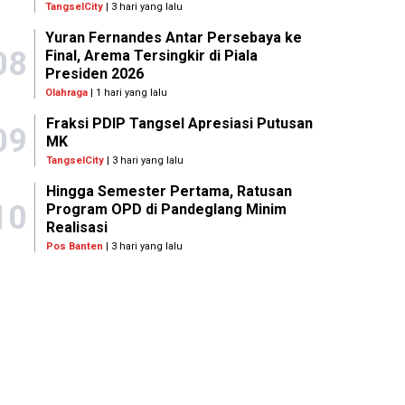
TangselCity
| 3 hari yang lalu
Yuran Fernandes Antar Persebaya ke
08
Final, Arema Tersingkir di Piala
Presiden 2026
Olahraga
| 1 hari yang lalu
Fraksi PDIP Tangsel Apresiasi Putusan
09
MK
TangselCity
| 3 hari yang lalu
Hingga Semester Pertama, Ratusan
10
Program OPD di Pandeglang Minim
Realisasi
Pos Banten
| 3 hari yang lalu