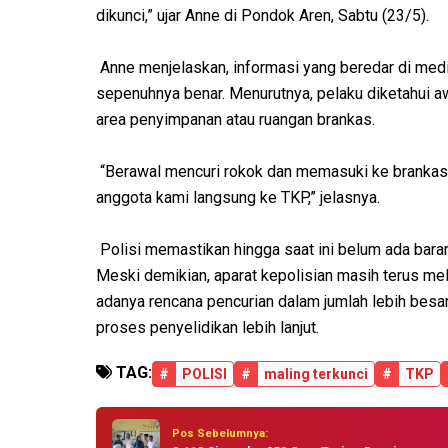
dikunci,” ujar Anne di Pondok Aren, Sabtu (23/5).
Anne menjelaskan, informasi yang beredar di medi
sepenuhnya benar. Menurutnya, pelaku diketahui 
area penyimpanan atau ruangan brankas.
“Berawal mencuri rokok dan memasuki ke brankas
anggota kami langsung ke TKP,” jelasnya.
Polisi memastikan hingga saat ini belum ada bara
Meski demikian, aparat kepolisian masih terus me
adanya rencana pencurian dalam jumlah lebih besar.
proses penyelidikan lebih lanjut.
TAG:
#
POLISI
#
maling terkunci
#
TKP
Pos Sebelumnya: