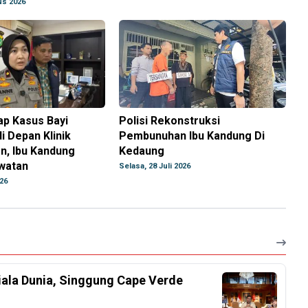
us 2026
ap Kasus Bayi
Polisi Rekonstruksi
i Depan Klinik
Pembunuhan Ibu Kandung Di
n, Ibu Kandung
Kedaung
awatan
Selasa, 28 Juli 2026
026
iala Dunia, Singgung Cape Verde