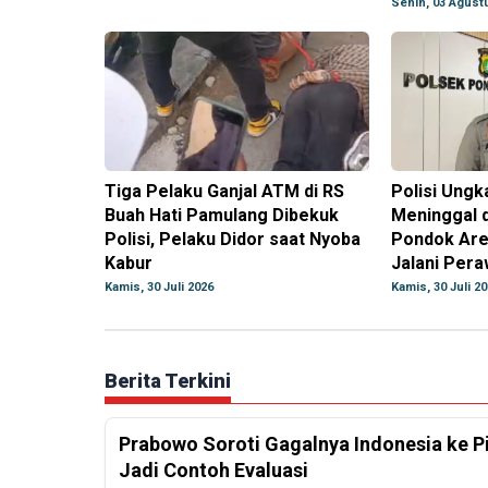
Senin, 03 Agust
Tiga Pelaku Ganjal ATM di RS
Polisi Ungk
Buah Hati Pamulang Dibekuk
Meninggal d
Polisi, Pelaku Didor saat Nyoba
Pondok Are
Kabur
Jalani Per
Kamis, 30 Juli 2026
Kamis, 30 Juli 2
Berita Terkini
Prabowo Soroti Gagalnya Indonesia ke P
Jadi Contoh Evaluasi