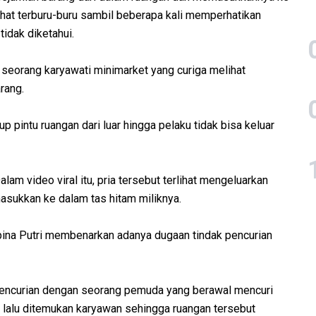
ihat terburu-buru sambil beberapa kali memperhatikan
tidak diketahui.
 seorang karyawati minimarket yang curiga melihat
rang.
pintu ruangan dari luar hingga pelaku tidak bisa keluar
lam video viral itu, pria tersebut terlihat mengeluarkan
asukkan ke dalam tas hitam miliknya.
na Putri membenarkan adanya dugaan tindak pencurian
i pencurian dengan seorang pemuda yang berawal mencuri
, lalu ditemukan karyawan sehingga ruangan tersebut