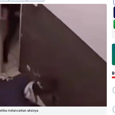
B
ketika melancarkan aksinya.