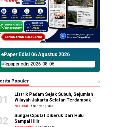
ePaper Edisi 06 Agustus 2026
erita Populer
Listrik Padam Sejak Subuh, Sejumlah
01
Wilayah Jakarta Selatan Terdampak
Nasional
| 3 hari yang lalu
Sungai Ciputat Dikeruk Dari Hulu
02
Sampai Hilir