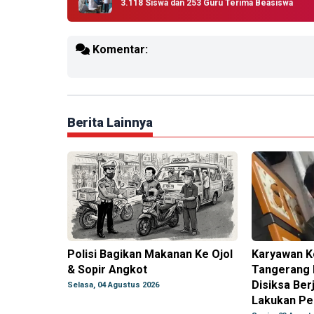
3.118 Siswa dan 253 Guru Terima Beasiswa
Komentar:
Berita Lainnya
Polisi Bagikan Makanan Ke Ojol
Karyawan Ko
& Sopir Angkot
Tangerang 
Disiksa Ber
Selasa, 04 Agustus 2026
Lakukan Pe