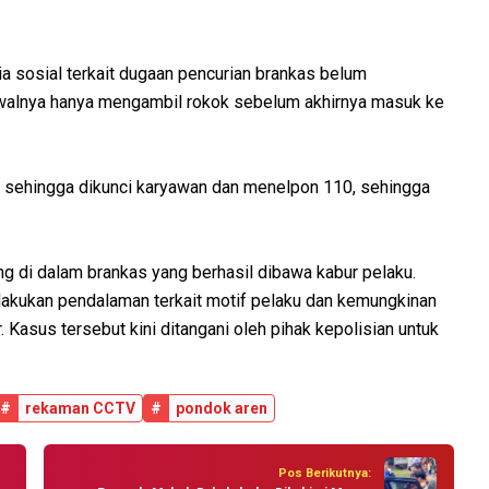
a sosial terkait dugaan pencurian brankas belum
awalnya hanya mengambil rokok sebelum akhirnya masuk ke
 sehingga dikunci karyawan dan menelpon 110, sehingga
ng di dalam brankas yang berhasil dibawa kabur pelaku.
lakukan pendalaman terkait motif pelaku dan kemungkinan
 Kasus tersebut kini ditangani oleh pihak kepolisian untuk
#
rekaman CCTV
#
pondok aren
Pos Berikutnya: