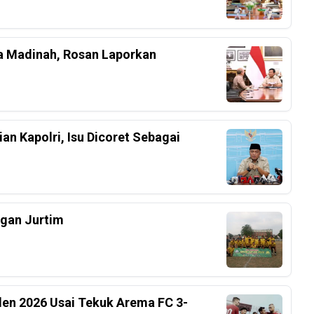
a Madinah, Rosan Laporkan
an Kapolri, Isu Dicoret Sebagai
ngan Jurtim
iden 2026 Usai Tekuk Arema FC 3-