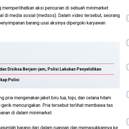
memperlihatkan aksi pencurian di sebuah minimarket
l di media sosial (medsos). Dalam video tersebut, seorang
 penyimpanan barang usai aksinya dipergoki karyawan
an Disiksa Berjam-jam, Polisi Lakukan Penyelidikan
kap Polisi
 pria mengenakan jaket biru tua, topi, dan celana hitam
erik mencurigakan. Pria tersebut terlihat membawa tas
anan di dalam minimarket.
ejumlah barang dari dalam ruangan dan memasukkannya ke