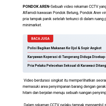
PONDOK AREN-
Sebuah video rekaman CCTV yang 
Alfamidi kawasan Pondok Betung, Pondok Aren vira
pria tampak panik setelah terkunci di dalam ruang
minimarket.
BACA JUGA
Polisi Bagikan Makanan Ke Ojol & Sopir Angkot
Karyawan Koperasi di Tangerang Diduga Disekap d
Pria Pelaku Pelecehan Seksual di Karawaci Ditang
Video berdurasi singkat itu memperlihatkan seorang
memasuki area penyimpanan barang dengan gerak-g
hitam dan berjalan menuju sebuah ruangan penyimp
Dalam rekaman CCTV, pelaku tampak mengambil s