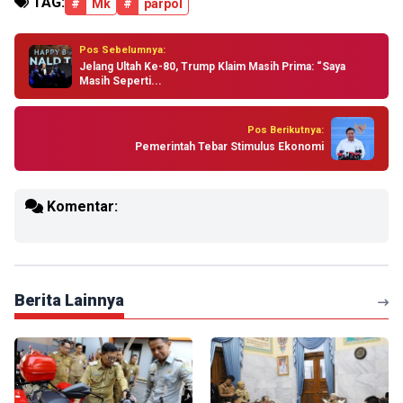
TAG:
#
Mk
#
parpol
Pos Sebelumnya:
Jelang Ultah Ke-80, Trump Klaim Masih Prima: “Saya
Masih Seperti...
Pos Berikutnya:
Pemerintah Tebar Stimulus Ekonomi
Komentar:
Berita Lainnya