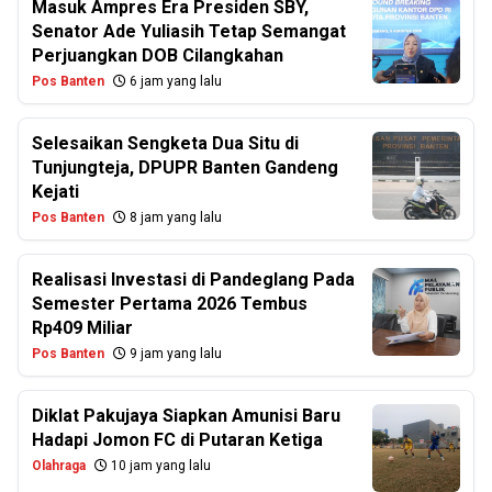
Masuk Ampres Era Presiden SBY,
Senator Ade Yuliasih Tetap Semangat
Perjuangkan DOB Cilangkahan
Pos Banten
6 jam yang lalu
Selesaikan Sengketa Dua Situ di
Tunjungteja, DPUPR Banten Gandeng
Kejati
Pos Banten
8 jam yang lalu
Realisasi Investasi di Pandeglang Pada
Semester Pertama 2026 Tembus
Rp409 Miliar
Pos Banten
9 jam yang lalu
Diklat Pakujaya Siapkan Amunisi Baru
Hadapi Jomon FC di Putaran Ketiga
Olahraga
10 jam yang lalu