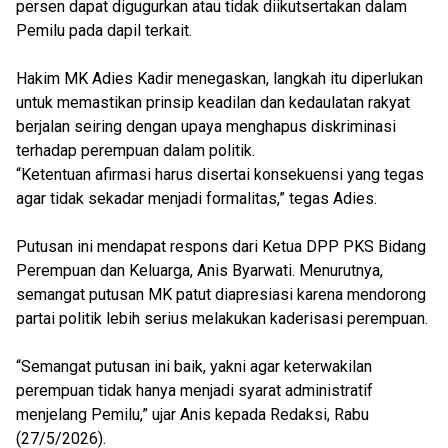
persen dapat digugurkan atau tidak diikutsertakan dalam
Pemilu pada dapil terkait.
Hakim MK Adies Kadir menegaskan, langkah itu diperlukan
untuk memastikan prinsip keadilan dan kedaulatan rakyat
berjalan seiring dengan upaya menghapus diskriminasi
terhadap perempuan dalam politik.
“Ketentuan afirmasi harus disertai konsekuensi yang tegas
agar tidak sekadar menjadi formalitas,” tegas Adies.
Putusan ini mendapat respons dari Ketua DPP PKS Bidang
Perempuan dan Keluarga, Anis Byarwati. Menurutnya,
semangat putusan MK patut diapresiasi karena mendorong
partai politik lebih serius melakukan kaderisasi perempuan.
“Semangat putusan ini baik, yakni agar keterwakilan
perempuan tidak hanya menjadi syarat administratif
menjelang Pemilu,” ujar Anis kepada Redaksi, Rabu
(27/5/2026).