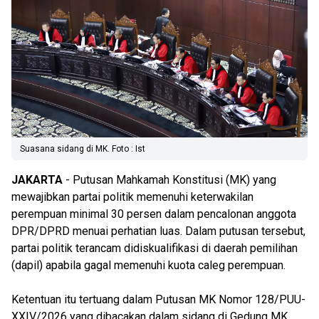
Suasana sidang di MK. Foto : Ist
JAKARTA
- Putusan Mahkamah Konstitusi (MK) yang
mewajibkan partai politik memenuhi keterwakilan
perempuan minimal 30 persen dalam pencalonan anggota
DPR/DPRD menuai perhatian luas. Dalam putusan tersebut,
partai politik terancam didiskualifikasi di daerah pemilihan
(dapil) apabila gagal memenuhi kuota caleg perempuan.
Ketentuan itu tertuang dalam Putusan MK Nomor 128/PUU-
XXIV/2026 yang dibacakan dalam sidang di Gedung MK,