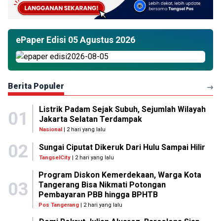
ePaper Edisi 05 Agustus 2026
Berita Populer
Listrik Padam Sejak Subuh, Sejumlah Wilayah
01
Jakarta Selatan Terdampak
Nasional
| 2 hari yang lalu
02
Sungai Ciputat Dikeruk Dari Hulu Sampai Hilir
TangselCity
| 2 hari yang lalu
Program Diskon Kemerdekaan, Warga Kota
03
Tangerang Bisa Nikmati Potongan
Pembayaran PBB hingga BPHTB
Pos Tangerang
| 2 hari yang lalu