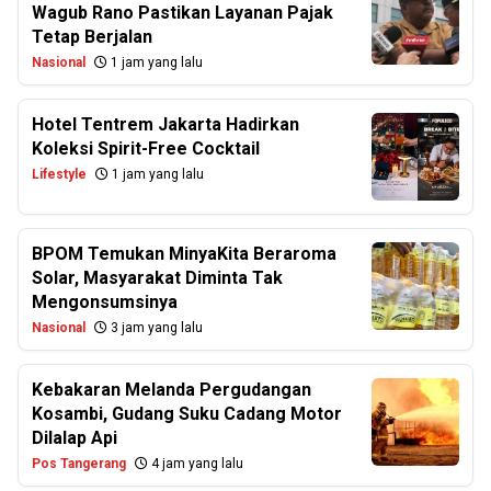
Wagub Rano Pastikan Layanan Pajak
Tetap Berjalan
Nasional
1 jam yang lalu
Hotel Tentrem Jakarta Hadirkan
Koleksi Spirit-Free Cocktail
Lifestyle
1 jam yang lalu
BPOM Temukan MinyaKita Beraroma
Solar, Masyarakat Diminta Tak
Mengonsumsinya
Nasional
3 jam yang lalu
Kebakaran Melanda Pergudangan
Kosambi, Gudang Suku Cadang Motor
Dilalap Api
Pos Tangerang
4 jam yang lalu