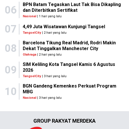
BPN Batam Tegaskan Laut Tak Bisa Dikapling
06
dan Diterbitkan Sertifikat
Nasional
| 1 hari yang lalu
07
4,49 Juta Wisatawan Kunjungi Tangsel
TangselCity
| 2 hari yang lalu
Barcelona Tikung Real Madrid, Rodri Makin
08
Dekat Tinggalkan Manchester City
Olahraga
| 2 hari yang lalu
SIM Keliling Kota Tangsel Kamis 6 Agustus
09
2026
TangselCity
| 3 hari yang lalu
BGN Gandeng Kemenkes Perkuat Program
10
MBG
Nasional
| 3 hari yang lalu
GROUP RAKYAT MERDEKA