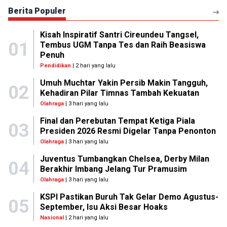
Berita Populer
Kisah Inspiratif Santri Cireundeu Tangsel,
01
Tembus UGM Tanpa Tes dan Raih Beasiswa
Penuh
Pendidikan
| 2 hari yang lalu
Umuh Muchtar Yakin Persib Makin Tangguh,
02
Kehadiran Pilar Timnas Tambah Kekuatan
Olahraga
| 3 hari yang lalu
Final dan Perebutan Tempat Ketiga Piala
03
Presiden 2026 Resmi Digelar Tanpa Penonton
Olahraga
| 3 hari yang lalu
Juventus Tumbangkan Chelsea, Derby Milan
04
Berakhir Imbang Jelang Tur Pramusim
Olahraga
| 3 hari yang lalu
KSPI Pastikan Buruh Tak Gelar Demo Agustus-
05
September, Isu Aksi Besar Hoaks
Nasional
| 2 hari yang lalu