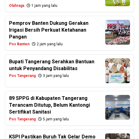
Olahraga
1 jam yang lalu
Pemprov Banten Dukung Gerakan
Irigasi Bersih Perkuat Ketahanan
Pangan
Pos Banten
2 jam yang lalu
Bupati Tangerang Serahkan Bantuan
untuk Penyandang Disabilitas
Pos Tangerang
3 jam yang lalu
89 SPPG di Kabupaten Tangerang
Terancam Ditutup, Belum Kantongi
Sertifikat Sanitasi
Pos Tangerang
5 jam yang lalu
KSPI Pastikan Buruh Tak Gelar Demo