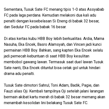
Sementara, Tusuk Sate FC menang tipis 1-0 atas Assyabab
FC pada laga perdana. Kemudian melakoni dua kali adu
penalti dengan kesebelasan Si Eneng di babak 32 besar,
dan Sedulur FC pada babak 16 besar.
Di atas kertas kubu HBB Boy lebih berkualitas. Ardia, Marna
Nasuha, Eka Encek, Basro Alamsyah, dan Vincen jadi kunci
permainan HBB Boy. Bahkan, sang kapten Eka Encek selalu
jadi pemecah kebuntuan di saat HBB Boy kesulitan
membobol gawang lawan. Termasuk saat duel lawan Tusuk
Sate nanti, Eka Encek dituntut bisa cetak gol untuk hindari
drama adu penalti.
Tusuk Sate dimotori Sahrul, Toni Adam, Badik, Pagie, dan
Fauzi alias Oji. Kembali tampilnya Oji setelah jalani larangan
bermain akibat kartu merah di babak 32 besar memang akan
menambah kesolidan lini belakang Tusuk Sate FC.