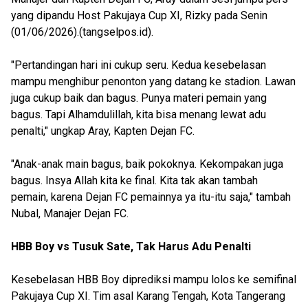
yang dipandu Host Pakujaya Cup XI, Rizky pada Senin
(01/06/2026).(tangselpos.id).
"Pertandingan hari ini cukup seru. Kedua kesebelasan
mampu menghibur penonton yang datang ke stadion. Lawan
juga cukup baik dan bagus. Punya materi pemain yang
bagus. Tapi Alhamdulillah, kita bisa menang lewat adu
penalti," ungkap Aray, Kapten Dejan FC.
"Anak-anak main bagus, baik pokoknya. Kekompakan juga
bagus. Insya Allah kita ke final. Kita tak akan tambah
pemain, karena Dejan FC pemainnya ya itu-itu saja," tambah
Nubal, Manajer Dejan FC.
HBB Boy vs Tusuk Sate, Tak Harus Adu Penalti
Kesebelasan HBB Boy diprediksi mampu lolos ke semifinal
Pakujaya Cup XI. Tim asal Karang Tengah, Kota Tangerang