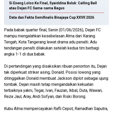
Si Eneng Lolos Ke Final, Syaiddina Buluk: Calling Ball
atau Dejan FC Sama-sama Bagus
Data dan Fakta Semifinalis Binajaya Cup XXVII 2026
Pada babak quarter final, Senin (01/06/2026), Dejan FC
mampu mengalahkan kesebelasan Alma dari Karang
Tengah, Kota Tangerang lewat drama adu penalti. Adu
tendangan penalti dilakukan setelah kedua tim berbagi
angka 1-1 di dua babak.
Di pertandingan yang disaksikan ribuan penonton itu, Dejan
tak diperkuat striker asing, Donald. Posisi lowong yang
ditinggalkan Donald membuat Jackson diplot sebagai ujung
tombak. Dejan masih tetap mengandalkan kekuatan
terbaiknya yakni, Tegar, Ivan, Fauzan, Ikbal, Duta, Wawan,
Reza Jaul, Aray, Andi Sofyan, dan Riski Borong.
Kubu Alma mempercayakan Rafli Cepot, Ramadhan Saputra,