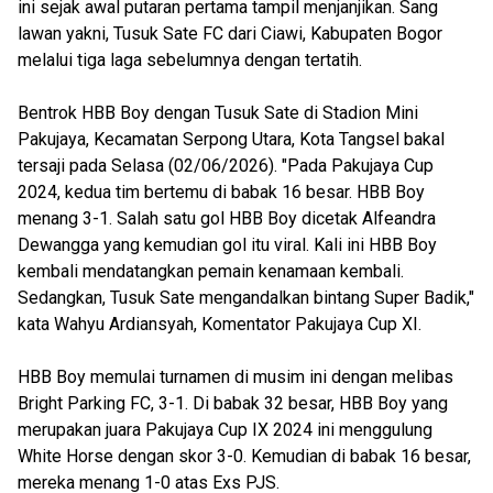
ini sejak awal putaran pertama tampil menjanjikan. Sang
lawan yakni, Tusuk Sate FC dari Ciawi, Kabupaten Bogor
melalui tiga laga sebelumnya dengan tertatih.
Bentrok HBB Boy dengan Tusuk Sate di Stadion Mini
Pakujaya, Kecamatan Serpong Utara, Kota Tangsel bakal
tersaji pada Selasa (02/06/2026). "Pada Pakujaya Cup
2024, kedua tim bertemu di babak 16 besar. HBB Boy
menang 3-1. Salah satu gol HBB Boy dicetak Alfeandra
Dewangga yang kemudian gol itu viral. Kali ini HBB Boy
kembali mendatangkan pemain kenamaan kembali.
Sedangkan, Tusuk Sate mengandalkan bintang Super Badik,"
kata Wahyu Ardiansyah, Komentator Pakujaya Cup XI.
HBB Boy memulai turnamen di musim ini dengan melibas
Bright Parking FC, 3-1. Di babak 32 besar, HBB Boy yang
merupakan juara Pakujaya Cup IX 2024 ini menggulung
White Horse dengan skor 3-0. Kemudian di babak 16 besar,
mereka menang 1-0 atas Exs PJS.