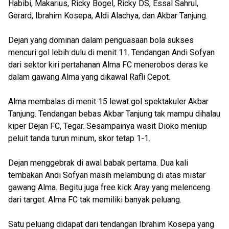
Habibi, Makarius, Ricky Bogel, Ricky DS, Essal Sahrul,
Gerard, Ibrahim Kosepa, Aldi Alachya, dan Akbar Tanjung.
Dejan yang dominan dalam penguasaan bola sukses
mencuri gol lebih dulu di menit 11. Tendangan Andi Sofyan
dari sektor kiri pertahanan Alma FC menerobos deras ke
dalam gawang Alma yang dikawal Rafli Cepot.
Alma membalas di menit 15 lewat gol spektakuler Akbar
Tanjung. Tendangan bebas Akbar Tanjung tak mampu dihalau
kiper Dejan FC, Tegar. Sesampainya wasit Dioko meniup
peluit tanda turun minum, skor tetap 1-1.
Dejan menggebrak di awal babak pertama. Dua kali
tembakan Andi Sofyan masih melambung di atas mistar
gawang Alma. Begitu juga free kick Aray yang melenceng
dari target. Alma FC tak memiliki banyak peluang.
Satu peluang didapat dari tendangan Ibrahim Kosepa yang