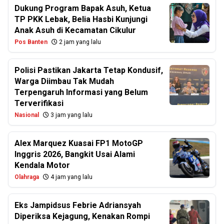
Dukung Program Bapak Asuh, Ketua
TP PKK Lebak, Belia Hasbi Kunjungi
Anak Asuh di Kecamatan Cikulur
Pos Banten
2 jam yang lalu
Polisi Pastikan Jakarta Tetap Kondusif,
Warga Diimbau Tak Mudah
Terpengaruh Informasi yang Belum
Terverifikasi
Nasional
3 jam yang lalu
Alex Marquez Kuasai FP1 MotoGP
Inggris 2026, Bangkit Usai Alami
Kendala Motor
Olahraga
4 jam yang lalu
Eks Jampidsus Febrie Adriansyah
Diperiksa Kejagung, Kenakan Rompi