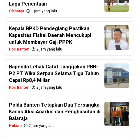
Laga Penentuan
Olahraga
1 jam yang lalu
Kepala BPKD Pandeglang Pastikan
Kapasitas Fiskal Daerah Mencukupi
untuk Membayar Gaji PPPK
Pos Banten
2 jam yang lalu
Bapenda Lebak Catat Tunggakan PBB-
P2 PT Wika Serpan Selama Tiga Tahun
Capai Rp8,4 Miliar
Pos Banten
2 jam yang lalu
Polda Banten Tetapkan Dua Tersangka
Kasus Aksi Anarkis dan Penghasutan di
Balaraja
Hukum
2 jam yang lalu