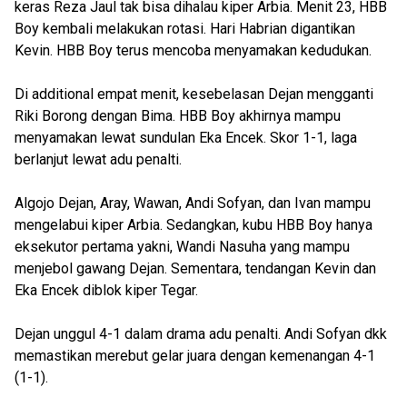
keras Reza Jaul tak bisa dihalau kiper Arbia. Menit 23, HBB
Boy kembali melakukan rotasi. Hari Habrian digantikan
Kevin. HBB Boy terus mencoba menyamakan kedudukan.
Di additional empat menit, kesebelasan Dejan mengganti
Riki Borong dengan Bima. HBB Boy akhirnya mampu
menyamakan lewat sundulan Eka Encek. Skor 1-1, laga
berlanjut lewat adu penalti.
Algojo Dejan, Aray, Wawan, Andi Sofyan, dan Ivan mampu
mengelabui kiper Arbia. Sedangkan, kubu HBB Boy hanya
eksekutor pertama yakni, Wandi Nasuha yang mampu
menjebol gawang Dejan. Sementara, tendangan Kevin dan
Eka Encek diblok kiper Tegar.
Dejan unggul 4-1 dalam drama adu penalti. Andi Sofyan dkk
memastikan merebut gelar juara dengan kemenangan 4-1
(1-1).