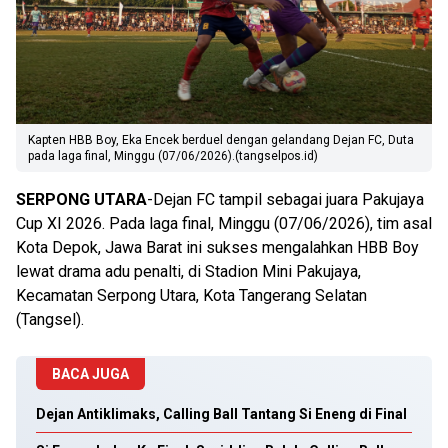
Kapten HBB Boy, Eka Encek berduel dengan gelandang Dejan FC, Duta
pada laga final, Minggu (07/06/2026).(tangselpos.id)
SERPONG UTARA
-Dejan FC tampil sebagai juara Pakujaya
Cup XI 2026. Pada laga final, Minggu (07/06/2026), tim asal
Kota Depok, Jawa Barat ini sukses mengalahkan HBB Boy
lewat drama adu penalti, di Stadion Mini Pakujaya,
Kecamatan Serpong Utara, Kota Tangerang Selatan
(Tangsel).
BACA JUGA
Dejan Antiklimaks, Calling Ball Tantang Si Eneng di Final