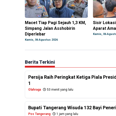
Macet Tiap Pagi Sejauh 1,3 KM,
Sisir Lokasi
Simpang Jalan Asshobirin
Aparat Ama
Diperlebar
Kamis, 06 Agust
Kamis, 06 Agustus 2026
Berita Terkini
Persija Raih Peringkat Ketiga Piala Pres
1
Olahraga
53 menit yang lalu
Bupati Tangerang Wisuda 132 Bayi Pener
Pos Tangerang
1 jam yang lalu