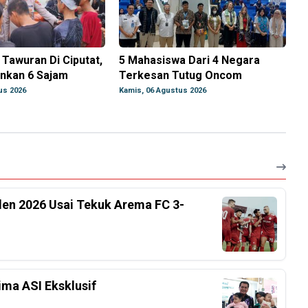
 Tawuran Di Ciputat,
5 Mahasiswa Dari 4 Negara
nkan 6 Sajam
Terkesan Tutug Oncom
us 2026
Kamis, 06 Agustus 2026
iden 2026 Usai Tekuk Arema FC 3-
ima ASI Eksklusif