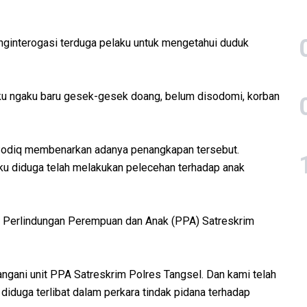
ginterogasi terduga pelaku untuk mengetahui duduk
aku ngaku baru gesek-gesek doang, belum disodomi, korban
Sodiq membenarkan adanya penangkapan tersebut.
aku diduga telah melakukan pelecehan terhadap anak
it Perlindungan Perempuan dan Anak (PPA) Satreskrim
tangani unit PPA Satreskrim Polres Tangsel. Dan kami telah
diduga terlibat dalam perkara tindak pidana terhadap