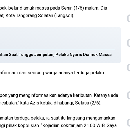
babak-belur diamuk massa pada Senin (1/6) malam. Dia
t, Kota Tangerang Selatan (Tangsel).
cehan Saat Tunggu Jemputan, Pelaku Nyaris Diamuk Massa
formasi dari seorang warga adanya terduga pelaku
pon yang menginformasikan adanya keributan. Katanya ada
abulan,” kata Azis ketika dihubungi, Selasa (2/6).
matan terduga pelaku, ia saat itu langsung mengamankan
pihak kepolisian. “Kejadian sekitar jam 21.00 WIB. Saya