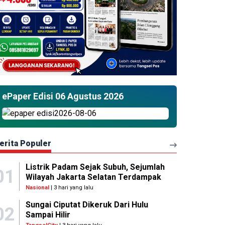
ePaper Edisi 06 Agustus 2026
erita Populer
Listrik Padam Sejak Subuh, Sejumlah
01
Wilayah Jakarta Selatan Terdampak
Nasional
| 3 hari yang lalu
Sungai Ciputat Dikeruk Dari Hulu
02
Sampai Hilir