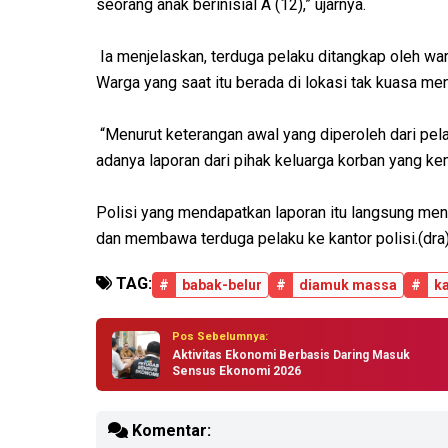
seorang anak berinisial A (12),” ujarnya.
Ia menjelaskan, terduga pelaku ditangkap oleh war
Warga yang saat itu berada di lokasi tak kuasa m
“Menurut keterangan awal yang diperoleh dari pel
adanya laporan dari pihak keluarga korban yang ke
Polisi yang mendapatkan laporan itu langsung men
dan membawa terduga pelaku ke kantor polisi.(dra
TAG:
#
babak-belur
#
diamuk massa
#
ka
Pos Sebelumnya:
Aktivitas Ekonomi Berbasis Daring Masuk
Sensus Ekonomi 2026
Komentar: