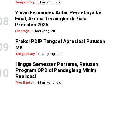
TangselCity
| 3 hari yang lalu
Yuran Fernandes Antar Persebaya ke
08
Final, Arema Tersingkir di Piala
Presiden 2026
Olahraga
| 1 hari yang lalu
Fraksi PDIP Tangsel Apresiasi Putusan
09
MK
TangselCity
| 3 hari yang lalu
Hingga Semester Pertama, Ratusan
10
Program OPD di Pandeglang Minim
Realisasi
Pos Banten
| 3 hari yang lalu