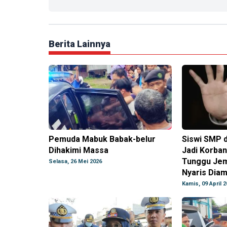
Berita Lainnya
Pemuda Mabuk Babak-belur
Siswi SMP d
Dihakimi Massa
Jadi Korba
Tunggu Jem
Selasa, 26 Mei 2026
Nyaris Dia
Kamis, 09 April 2