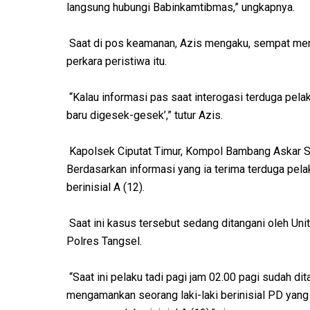
langsung hubungi Babinkamtibmas,” ungkapnya.
Saat di pos keamanan, Azis mengaku, sempat men
perkara peristiwa itu.
“Kalau informasi pas saat interogasi terduga pel
baru digesek-gesek’,” tutur Azis.
Kapolsek Ciputat Timur, Kompol Bambang Askar 
Berdasarkan informasi yang ia terima terduga pel
berinisial A (12).
Saat ini kasus tersebut sedang ditangani oleh Un
Polres Tangsel.
“Saat ini pelaku tadi pagi jam 02.00 pagi sudah di
mengamankan seorang laki-laki berinisial PD yang 