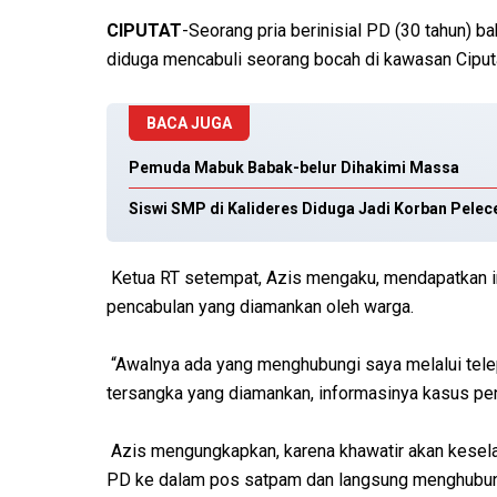
CIPUTAT
-Seorang pria berinisial PD (30 tahun) 
diduga mencabuli seorang bocah di kawasan Ciputa
BACA JUGA
Pemuda Mabuk Babak-belur Dihakimi Massa
Siswi SMP di Kalideres Diduga Jadi Korban Pele
Ketua RT setempat, Azis mengaku, mendapatkan in
pencabulan yang diamankan oleh warga.
“Awalnya ada yang menghubungi saya melalui tele
tersangka yang diamankan, informasinya kasus penc
Azis mengungkapkan, karena khawatir akan kesela
PD ke dalam pos satpam dan langsung menghubungi 