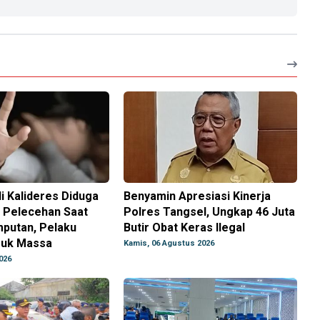
i Kalideres Diduga
Benyamin Apresiasi Kinerja
n Pelecehan Saat
Polres Tangsel, Ungkap 46 Juta
putan, Pelaku
Butir Obat Keras Ilegal
muk Massa
Kamis, 06 Agustus 2026
026