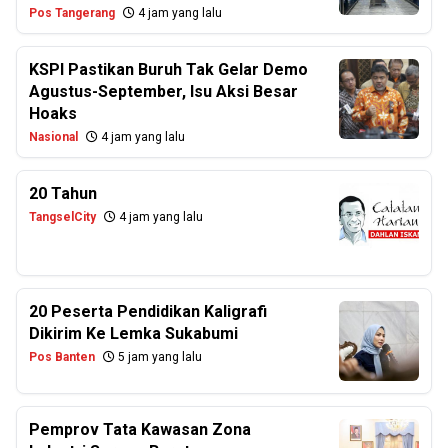
Pos Tangerang
4 jam yang lalu
KSPI Pastikan Buruh Tak Gelar Demo
Agustus-September, Isu Aksi Besar
Hoaks
Nasional
4 jam yang lalu
20 Tahun
TangselCity
4 jam yang lalu
20 Peserta Pendidikan Kaligrafi
Dikirim Ke Lemka Sukabumi
Pos Banten
5 jam yang lalu
Pemprov Tata Kawasan Zona