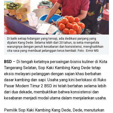
Di balik setiap hidangan yang tersaji, ada dedikasi panjang yang
dijalani Kang Dede. Selama lebih dari 20 tahun, ia setia mengelola
warungnya dengan penuh kesabaran dan konsistensi, menghadirkan
cita rasa yang membuat pelanggan terus kembali. Foto : Ermir MG
BSD
– Di tengah ketatnya persaingan bisnis kuliner di Kota
Tangerang Selatan, Sop Kaki Kambing Kang Dede tetap
eksis melayani pelanggan dengan sajian khas berbahan
dasar kambing dan sapi. Usaha yang kini berlokasi di Ruko
Pasar Modern Timur 2 BSD ini telah bertahan selama lebih
dari dua dekade, membuktikan bahwa konsistensi dan
kesabaran menjadi modal utama dalam menjalankan usaha.
Pemilik Sop Kaki Kambing Kang Dede, Dede, menuturkan