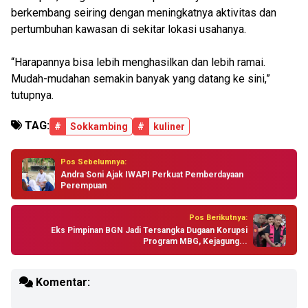
berkembang seiring dengan meningkatnya aktivitas dan
pertumbuhan kawasan di sekitar lokasi usahanya.
“Harapannya bisa lebih menghasilkan dan lebih ramai.
Mudah-mudahan semakin banyak yang datang ke sini,”
tutupnya.
TAG:
#
Sokkambing
#
kuliner
Pos Sebelumnya:
Andra Soni Ajak IWAPI Perkuat Pemberdayaan
Perempuan
Pos Berikutnya:
Eks Pimpinan BGN Jadi Tersangka Dugaan Korupsi
Program MBG, Kejagung...
Komentar: