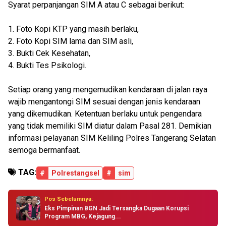
Syarat perpanjangan SIM A atau C sebagai berikut:
1. Foto Kopi KTP yang masih berlaku,
2. Foto Kopi SIM lama dan SIM asli,
3. Bukti Cek Kesehatan,
4. Bukti Tes Psikologi.
Setiap orang yang mengemudikan kendaraan di jalan raya
wajib mengantongi SIM sesuai dengan jenis kendaraan
yang dikemudikan. Ketentuan berlaku untuk pengendara
yang tidak memiliki SIM diatur dalam Pasal 281. Demikian
informasi pelayanan SIM Keliling Polres Tangerang Selatan
semoga bermanfaat.
TAG:
#
Polrestangsel
#
sim
Pos Sebelumnya:
Eks Pimpinan BGN Jadi Tersangka Dugaan Korupsi
Program MBG, Kejagung...