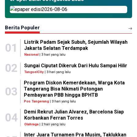
Berita Populer
Listrik Padam Sejak Subuh, Sejumlah Wilayah
01
Jakarta Selatan Terdampak
Nasional
| 3 hari yang lalu
02
Sungai Ciputat Dikeruk Dari Hulu Sampai Hilir
TangselCity
| 3 hari yang lalu
Program Diskon Kemerdekaan, Warga Kota
03
Tangerang Bisa Nikmati Potongan
Pembayaran PBB hingga BPHTB
Pos Tangerang
| 3 hari yang lalu
Demi Rekrut Julian Alvarez, Barcelona Siap
04
Korbankan Ferran Torres
Olahraga
| 2 hari yang lalu
Inter Juara Turnamen Pra Musim, Taklukkan