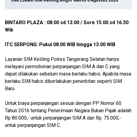
Cek Lokasi SIM Keliling Bogor Kamis 6 Agustus 2026
BINTARO PLAZA : 08.00 sd 13.00 / Sore 15.00 sd 16.30
Wib
ITC SERPONG: Pukul 08.00 WIB hingga 13.00 WIB
Layanan SIM Keliling Polres Tangerang Selatan hanya
melayani permohonan perpanjangan SIM A dan C yang
dapat dilakukan sebelum masa berlaku habis. Apabila masa
berlaku SIM habis diberlakukan penerbitan seperti SIM
Baru.
Untuk biaya perpanjangan sesuai dengan PP Nomor 60
Tahun 2016 tentang Penerimaan Negara Bukan Pajak adalah
Rp 80.000,- untuk perpanjangan SIM A dan Rp. 75.000,-
untuk perpanjangan SIM C.