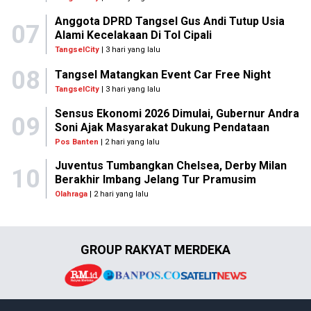
Anggota DPRD Tangsel Gus Andi Tutup Usia
07
Alami Kecelakaan Di Tol Cipali
TangselCity
| 3 hari yang lalu
08
Tangsel Matangkan Event Car Free Night
TangselCity
| 3 hari yang lalu
Sensus Ekonomi 2026 Dimulai, Gubernur Andra
09
Soni Ajak Masyarakat Dukung Pendataan
Pos Banten
| 2 hari yang lalu
Juventus Tumbangkan Chelsea, Derby Milan
10
Berakhir Imbang Jelang Tur Pramusim
Olahraga
| 2 hari yang lalu
GROUP RAKYAT MERDEKA