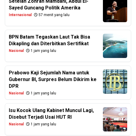
Setelah Zohran Mamdani, Abdul El-
Sayed Guncang Politik Amerika
Internasional
57 menit yang lalu
BPN Batam Tegaskan Laut Tak Bisa
Dikapling dan Diterbitkan Sertifikat
Nasional
1 jam yang lalu
Prabowo Kaji Sejumlah Nama untuk
Gubernur BI, Surpres Belum Dikirim ke
DPR
Nasional
1 jam yang lalu
Isu Kocok Ulang Kabinet Muncul Lagi,
Disebut Terjadi Usai HUT RI
Nasional
1 jam yang lalu