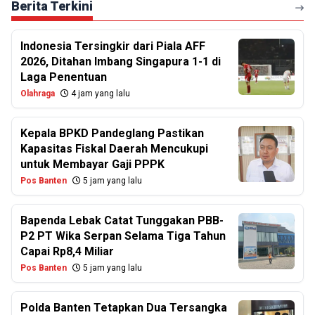
Berita Terkini
Indonesia Tersingkir dari Piala AFF
2026, Ditahan Imbang Singapura 1-1 di
Laga Penentuan
Olahraga
4 jam yang lalu
Kepala BPKD Pandeglang Pastikan
Kapasitas Fiskal Daerah Mencukupi
untuk Membayar Gaji PPPK
Pos Banten
5 jam yang lalu
Bapenda Lebak Catat Tunggakan PBB-
P2 PT Wika Serpan Selama Tiga Tahun
Capai Rp8,4 Miliar
Pos Banten
5 jam yang lalu
Polda Banten Tetapkan Dua Tersangka