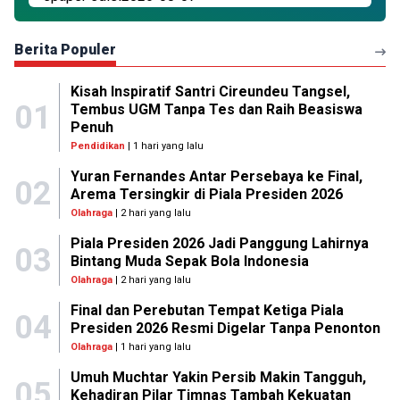
Berita Populer
Kisah Inspiratif Santri Cireundeu Tangsel,
01
Tembus UGM Tanpa Tes dan Raih Beasiswa
Penuh
Pendidikan
| 1 hari yang lalu
Yuran Fernandes Antar Persebaya ke Final,
02
Arema Tersingkir di Piala Presiden 2026
Olahraga
| 2 hari yang lalu
Piala Presiden 2026 Jadi Panggung Lahirnya
03
Bintang Muda Sepak Bola Indonesia
Olahraga
| 2 hari yang lalu
Final dan Perebutan Tempat Ketiga Piala
04
Presiden 2026 Resmi Digelar Tanpa Penonton
Olahraga
| 1 hari yang lalu
Umuh Muchtar Yakin Persib Makin Tangguh,
05
Kehadiran Pilar Timnas Tambah Kekuatan