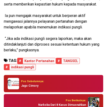
serta memberikan kepastian hukum kepada masyarakat.
Ia pun mengajak masyarakat untuk berperan aktif
mengawasi jalannya pelayanan pertanahan dengan
melaporkan apabila menemukan indikasi pungli.
“Jika ada indikasi pungli segera laporkan, maka akan
ditindaklanjuti dan diproses sesuai ketentuan hukum yang
berlaku,” pungkasnya.
TAG:
#
Kantor Pertanahan
#
TANGSEL
#
indikasi pungli
Pos Sebelumnya:
Jago Cimory
Pos Berikutnya:
Narkoba Dari 8 Kasus Dimusnahkan