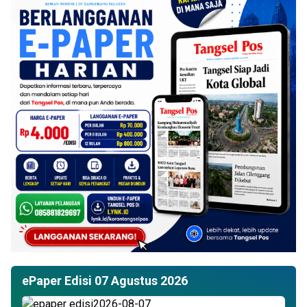
ePaper Edisi 07 Agustus 2026