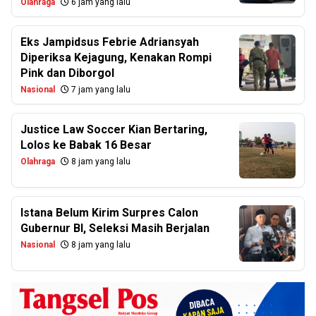
Olahraga
6 jam yang lalu
Eks Jampidsus Febrie Adriansyah
Diperiksa Kejagung, Kenakan Rompi
Pink dan Diborgol
Nasional
7 jam yang lalu
Justice Law Soccer Kian Bertaring,
Lolos ke Babak 16 Besar
Olahraga
8 jam yang lalu
Istana Belum Kirim Surpres Calon
Gubernur BI, Seleksi Masih Berjalan
Nasional
8 jam yang lalu