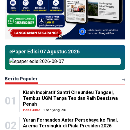
ePaper Edisi 07 Agustus 2026
Berita Populer
Kisah Inspiratif Santri Cireundeu Tangsel,
01
Tembus UGM Tanpa Tes dan Raih Beasiswa
Penuh
Pendidikan
| 1 hari yang lalu
Yuran Fernandes Antar Persebaya ke Final,
02
Arema Tersingkir di Piala Presiden 2026