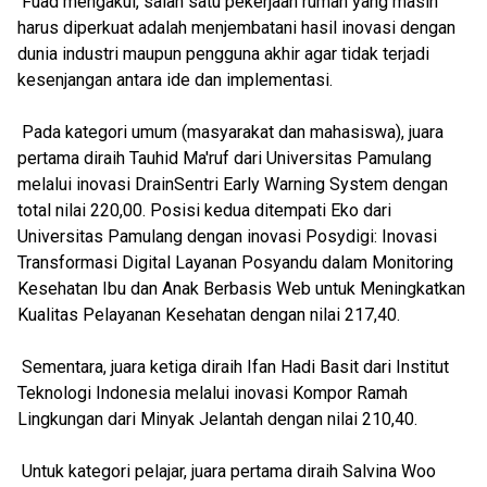
Fuad mengakui, salah satu pekerjaan rumah yang masih
harus diperkuat adalah menjembatani hasil inovasi dengan
dunia industri maupun pengguna akhir agar tidak terjadi
kesenjangan antara ide dan implementasi.
Pada kategori umum (masyarakat dan mahasiswa), juara
pertama diraih Tauhid Ma'ruf dari Universitas Pamulang
melalui inovasi DrainSentri Early Warning System dengan
total nilai 220,00. Posisi kedua ditempati Eko dari
Universitas Pamulang dengan inovasi Posydigi: Inovasi
Transformasi Digital Layanan Posyandu dalam Monitoring
Kesehatan Ibu dan Anak Berbasis Web untuk Meningkatkan
Kualitas Pelayanan Kesehatan dengan nilai 217,40.
Sementara, juara ketiga diraih Ifan Hadi Basit dari Institut
Teknologi Indonesia melalui inovasi Kompor Ramah
Lingkungan dari Minyak Jelantah dengan nilai 210,40.
Untuk kategori pelajar, juara pertama diraih Salvina Woo