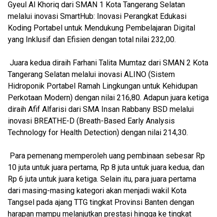
Gyeul Al Khoriq dari SMAN 1 Kota Tangerang Selatan
melalui inovasi SmartHub: Inovasi Perangkat Edukasi
Koding Portabel untuk Mendukung Pembelajaran Digital
yang Inklusif dan Efisien dengan total nilai 232,00.
Juara kedua diraih Farhani Talita Mumtaz dari SMAN 2 Kota
Tangerang Selatan melalui inovasi ALINO (Sistem
Hidroponik Portabel Ramah Lingkungan untuk Kehidupan
Perkotaan Modern) dengan nilai 216,80. Adapun juara ketiga
diraih Afif Alfarisi dari SMA Insan Rabbany BSD melalui
inovasi BREATHE-D (Breath-Based Early Analysis
Technology for Health Detection) dengan nilai 214,30.
Para pemenang memperoleh uang pembinaan sebesar Rp
10 juta untuk juara pertama, Rp 8 juta untuk juara kedua, dan
Rp 6 juta untuk juara ketiga. Selain itu, para juara pertama
dari masing-masing kategori akan menjadi wakil Kota
Tangsel pada ajang TTG tingkat Provinsi Banten dengan
harapan mampu melanjutkan prestasi hingga ke tingkat