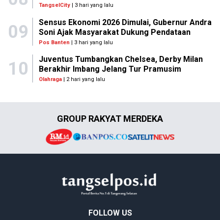
TangselCity
| 3 hari yang lalu
Sensus Ekonomi 2026 Dimulai, Gubernur Andra
09
Soni Ajak Masyarakat Dukung Pendataan
Pos Banten
| 3 hari yang lalu
Juventus Tumbangkan Chelsea, Derby Milan
10
Berakhir Imbang Jelang Tur Pramusim
Olahraga
| 2 hari yang lalu
GROUP RAKYAT MERDEKA
FOLLOW US