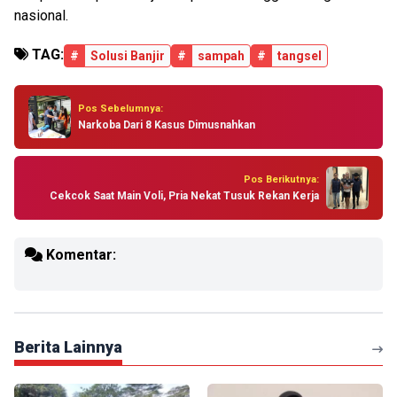
nasional.
TAG:
#
Solusi Banjir
#
sampah
#
tangsel
Pos Sebelumnya:
Narkoba Dari 8 Kasus Dimusnahkan
Pos Berikutnya:
Cekcok Saat Main Voli, Pria Nekat Tusuk Rekan Kerja
Komentar:
Berita Lainnya