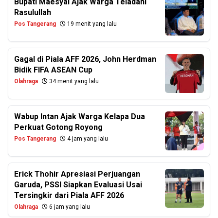
Bupati Maesyal Ajak Warga Teladani
Rasulullah
Pos Tangerang
19 menit yang lalu
Gagal di Piala AFF 2026, John Herdman
Bidik FIFA ASEAN Cup
Olahraga
34 menit yang lalu
Wabup Intan Ajak Warga Kelapa Dua
Perkuat Gotong Royong
Pos Tangerang
4 jam yang lalu
Erick Thohir Apresiasi Perjuangan
Garuda, PSSI Siapkan Evaluasi Usai
Tersingkir dari Piala AFF 2026
Olahraga
6 jam yang lalu