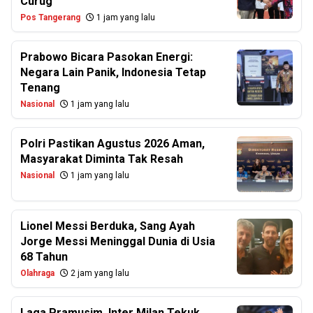
Curug
Pos Tangerang
1 jam yang lalu
Prabowo Bicara Pasokan Energi:
Negara Lain Panik, Indonesia Tetap
Tenang
Nasional
1 jam yang lalu
Polri Pastikan Agustus 2026 Aman,
Masyarakat Diminta Tak Resah
Nasional
1 jam yang lalu
Lionel Messi Berduka, Sang Ayah
Jorge Messi Meninggal Dunia di Usia
68 Tahun
Olahraga
2 jam yang lalu
Laga Pramusim, Inter Milan Tekuk