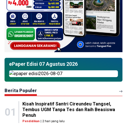
ePaper Edisi 07 Agustus 2026
Berita Populer
Kisah Inspiratif Santri Cireundeu Tangsel,
01
Tembus UGM Tanpa Tes dan Raih Beasiswa
Penuh
Pendidikan
| 2 hari yang lalu