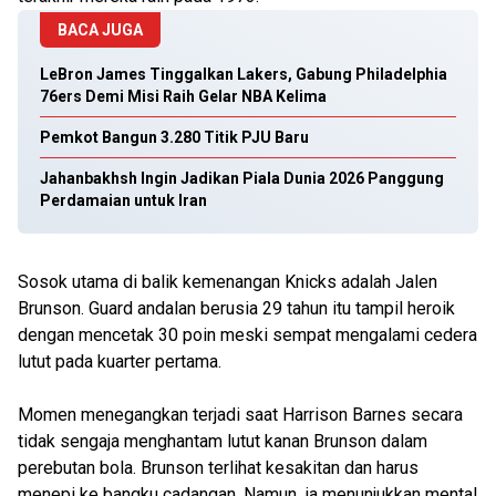
BACA JUGA
LeBron James Tinggalkan Lakers, Gabung Philadelphia
76ers Demi Misi Raih Gelar NBA Kelima
Pemkot Bangun 3.280 Titik PJU Baru
Jahanbakhsh Ingin Jadikan Piala Dunia 2026 Panggung
Perdamaian untuk Iran
Sosok utama di balik kemenangan Knicks adalah Jalen
Brunson. Guard andalan berusia 29 tahun itu tampil heroik
dengan mencetak 30 poin meski sempat mengalami cedera
lutut pada kuarter pertama.
Momen menegangkan terjadi saat Harrison Barnes secara
tidak sengaja menghantam lutut kanan Brunson dalam
perebutan bola. Brunson terlihat kesakitan dan harus
menepi ke bangku cadangan. Namun, ia menunjukkan mental