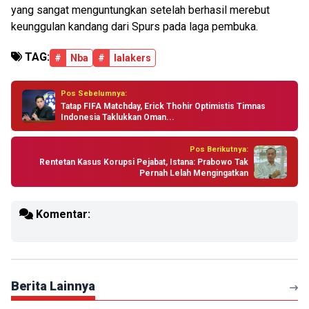
yang sangat menguntungkan setelah berhasil merebut
keunggulan kandang dari Spurs pada laga pembuka.
TAG:
#
Nba
#
lalakers
Pos Sebelumnya:
Tatap FIFA Matchday, Erick Thohir Optimistis Timnas
Indonesia Taklukkan Oman...
Pos Berikutnya:
Rentetan Kasus Korupsi Pejabat, Istana: Prabowo Tak
Pernah Lelah Mengingatkan
Komentar:
Berita Lainnya