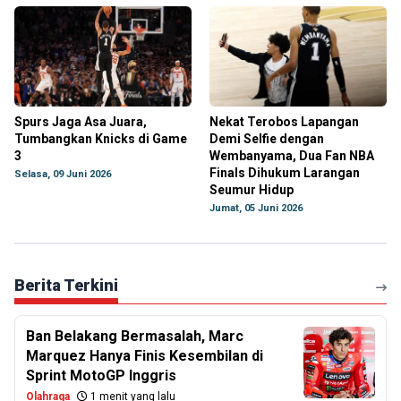
Spurs Jaga Asa Juara,
Nekat Terobos Lapangan
Tumbangkan Knicks di Game
Demi Selfie dengan
3
Wembanyama, Dua Fan NBA
Finals Dihukum Larangan
Selasa, 09 Juni 2026
Seumur Hidup
Jumat, 05 Juni 2026
Berita Terkini
Ban Belakang Bermasalah, Marc
Marquez Hanya Finis Kesembilan di
Sprint MotoGP Inggris
Olahraga
1 menit yang lalu