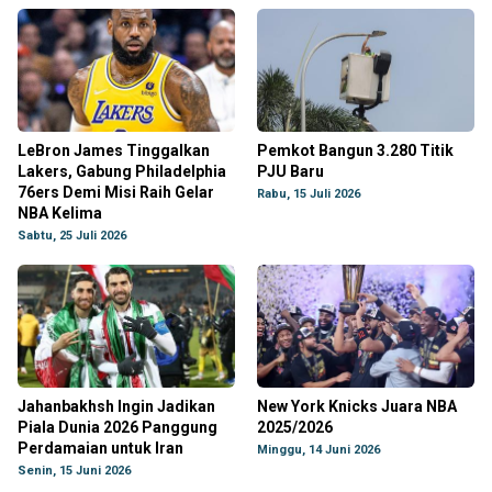
LeBron James Tinggalkan
Pemkot Bangun 3.280 Titik
Lakers, Gabung Philadelphia
PJU Baru
76ers Demi Misi Raih Gelar
Rabu, 15 Juli 2026
NBA Kelima
Sabtu, 25 Juli 2026
Jahanbakhsh Ingin Jadikan
New York Knicks Juara NBA
Piala Dunia 2026 Panggung
2025/2026
Perdamaian untuk Iran
Minggu, 14 Juni 2026
Senin, 15 Juni 2026