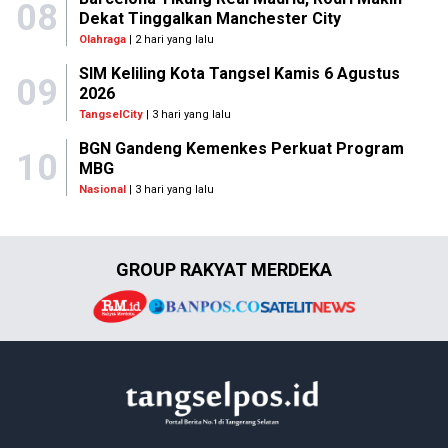
08
Dekat Tinggalkan Manchester City
Olahraga
| 2 hari yang lalu
SIM Keliling Kota Tangsel Kamis 6 Agustus
09
2026
TangselCity
| 3 hari yang lalu
BGN Gandeng Kemenkes Perkuat Program
10
MBG
Nasional
| 3 hari yang lalu
GROUP RAKYAT MERDEKA