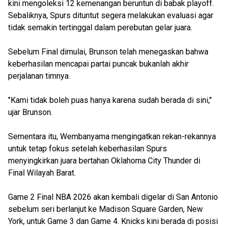
kini mengoleksi 12 kemenangan beruntun di babak playoff.
Sebaliknya, Spurs dituntut segera melakukan evaluasi agar
tidak semakin tertinggal dalam perebutan gelar juara.
Sebelum Final dimulai, Brunson telah menegaskan bahwa
keberhasilan mencapai partai puncak bukanlah akhir
perjalanan timnya.
"Kami tidak boleh puas hanya karena sudah berada di sini,"
ujar Brunson.
Sementara itu, Wembanyama mengingatkan rekan-rekannya
untuk tetap fokus setelah keberhasilan Spurs
menyingkirkan juara bertahan Oklahoma City Thunder di
Final Wilayah Barat.
Game 2 Final NBA 2026 akan kembali digelar di San Antonio
sebelum seri berlanjut ke Madison Square Garden, New
York, untuk Game 3 dan Game 4. Knicks kini berada di posisi