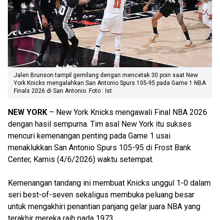
Jalen Brunson tampil gemilang dengan mencetak 30 poin saat New
York Knicks mengalahkan San Antonio Spurs 105-95 pada Game 1 NBA
Finals 2026 di San Antonio. Foto : Ist
NEW YORK
– New York Knicks mengawali Final NBA 2026
dengan hasil sempurna. Tim asal New York itu sukses
mencuri kemenangan penting pada Game 1 usai
menaklukkan San Antonio Spurs 105-95 di Frost Bank
Center, Kamis (4/6/2026) waktu setempat.
Kemenangan tandang ini membuat Knicks unggul 1-0 dalam
seri best-of-seven sekaligus membuka peluang besar
untuk mengakhiri penantian panjang gelar juara NBA yang
terakhir mereka raih pada 1973.