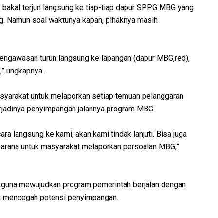
bakal terjun langsung ke tiap-tiap dapur SPPG MBG yang
g. Namun soal waktunya kapan, pihaknya masih
pengawasan turun langsung ke lapangan (dapur MBG,red),
,” ungkapnya.
syarakat untuk melaporkan setiap temuan pelanggaran
erjadinya penyimpangan jalannya program MBG
a langsung ke kami, akan kami tindak lanjuti. Bisa juga
i sarana untuk masyarakat melaporkan persoalan MBG,”
a guna mewujudkan program pemerintah berjalan dengan
rta mencegah potensi penyimpangan.