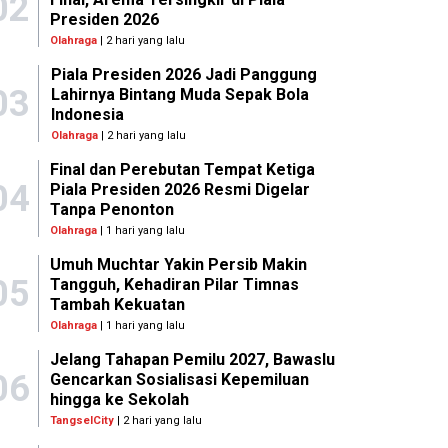
02
Presiden 2026
Olahraga
| 2 hari yang lalu
Piala Presiden 2026 Jadi Panggung
03
Lahirnya Bintang Muda Sepak Bola
Indonesia
Olahraga
| 2 hari yang lalu
Final dan Perebutan Tempat Ketiga
04
Piala Presiden 2026 Resmi Digelar
Tanpa Penonton
Olahraga
| 1 hari yang lalu
Umuh Muchtar Yakin Persib Makin
05
Tangguh, Kehadiran Pilar Timnas
Tambah Kekuatan
Olahraga
| 1 hari yang lalu
Jelang Tahapan Pemilu 2027, Bawaslu
06
Gencarkan Sosialisasi Kepemiluan
hingga ke Sekolah
TangselCity
| 2 hari yang lalu