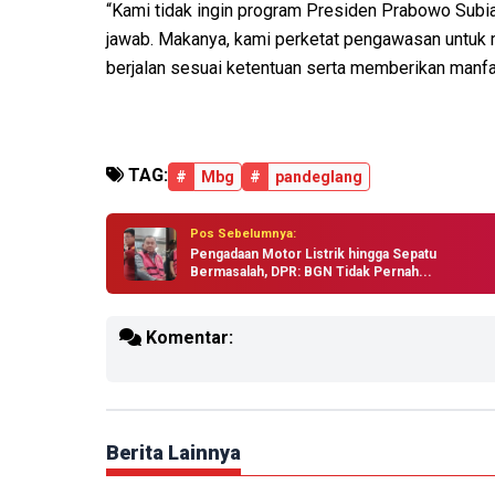
“Kami tidak ingin program Presiden Prabowo Subia
jawab. Makanya, kami perketat pengawasan untu
berjalan sesuai ketentuan serta memberikan manfa
TAG:
#
Mbg
#
pandeglang
Pos Sebelumnya:
Pengadaan Motor Listrik hingga Sepatu
Bermasalah, DPR: BGN Tidak Pernah...
Komentar:
Berita Lainnya