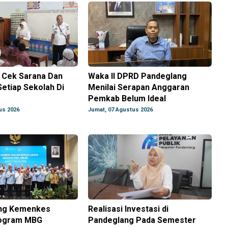
i Cek Sarana Dan
Waka II DPRD Pandeglang
etiap Sekolah Di
Menilai Serapan Anggaran
g
Pemkab Belum Ideal
us 2026
Jumat, 07 Agustus 2026
ng Kemenkes
Realisasi Investasi di
rogram MBG
Pandeglang Pada Semester