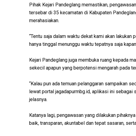
Pihak Kejari Pandeglang memastikan, pengawasan 
tersebar di 35 kecamatan di Kabupaten Pandeglan
merahasiakan.
“Tentu saja dalam waktu dekat kami akan lakukan 
hanya tinggal menunggu waktu tepatnya saja kapan
Kejari Pandeglang juga membuka ruang kepada ma
sekecil apapun yang berpotensi mengarah pada t
“Kalau pun ada temuan pelanggaran sampaikan secar
lewat portal jagadapurmbg.id, aplikasi ini sebaga
jelasnya.
Katanya lagi, pengawasan yang dilakukan pihakny
baik, transparan, akuntabel dan tepat sasaran, se