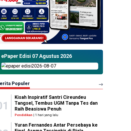
ePaper Edisi 07 Agustus 2026
erita Populer
Kisah Inspiratif Santri Cireundeu
01
Tangsel, Tembus UGM Tanpa Tes dan
Raih Beasiswa Penuh
Pendidikan
| 1 hari yang lalu
Yuran Fernandes Antar Persebaya ke
Final, Arema Tersingkir di Piala