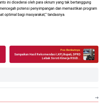
nto ini dicederai oleh para oknum yang tak bertanggung
k mencegah potensi penyimpangan dan memastikan program
at optimal bagi masyarakat,” tandasnya.
Pos Berikutnya:
Sampaikan Hasil Rekomendasi LKPj Bupati, DPRD
Lebak Soroti Kinerja RSUD...