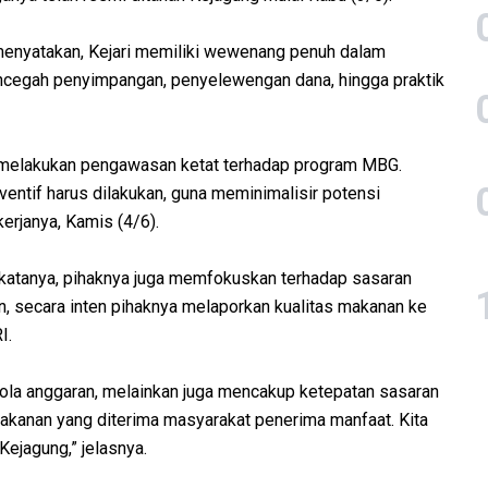
, menyatakan, Kejari memiliki wewenang penuh dalam
egah penyimpangan, penyelewengan dana, hingga praktik
uk melakukan pengawasan ketat terhadap program MBG.
entif harus dilakukan, guna meminimalisir potensi
erjanya, Kamis (4/6).
 katanya, pihaknya juga memfokuskan terhadap sasaran
, secara inten pihaknya melaporkan kualitas makanan ke
I.
ola anggaran, melainkan juga mencakup ketepatan sasaran
makanan yang diterima masyarakat penerima manfaat. Kita
Kejagung,” jelasnya.