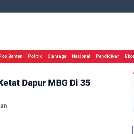
Pos Banten
Politik
Olahraga
Nasional
Pendidikan
Eko
Ketat Dapur MBG Di 35
gan