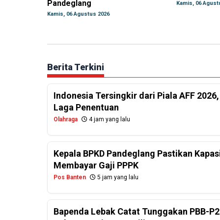
Pandeglang
Kamis, 06 Agust
Kamis, 06 Agustus 2026
Berita Terkini
Indonesia Tersingkir dari Piala AFF 2026
Laga Penentuan
Olahraga
4 jam yang lalu
Kepala BPKD Pandeglang Pastikan Kapasi
Membayar Gaji PPPK
Pos Banten
5 jam yang lalu
Bapenda Lebak Catat Tunggakan PBB-P2