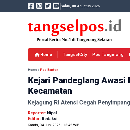
Sabtu, 08 Agustus 2026
Home
TangselCity
Pos Tangerang
Home
/
Pos Banten
Kejari Pandeglang Awasi 
Kecamatan
Kejagung RI Atensi Cegah Penyimpan
Reporter:
Nipal
Editor:
Redaksi
Kamis, 04 Juni 2026 | 13:42 WIB