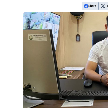
Share
T