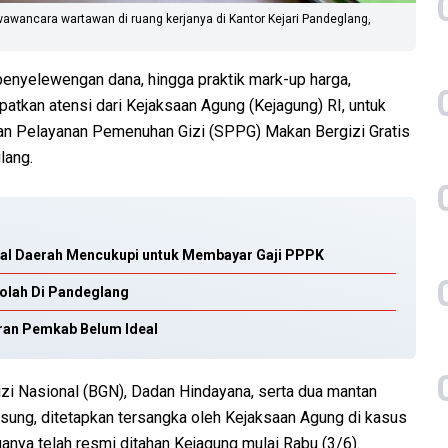
wawancara wartawan di ruang kerjanya di Kantor Kejari Pandeglang,
nyelewengan dana, hingga praktik mark-up harga,
atkan atensi dari Kejaksaan Agung (Kejagung) RI, untuk
an Pelayanan Pemenuhan Gizi (SPPG) Makan Bergizi Gratis
lang.
kal Daerah Mencukupi untuk Membayar Gaji PPPK
kolah Di Pandeglang
ran Pemkab Belum Ideal
zi Nasional (BGN), Dadan Hindayana, serta dua mantan
ung, ditetapkan tersangka oleh Kejaksaan Agung di kasus
ganya telah resmi ditahan Kejagung mulai Rabu (3/6).