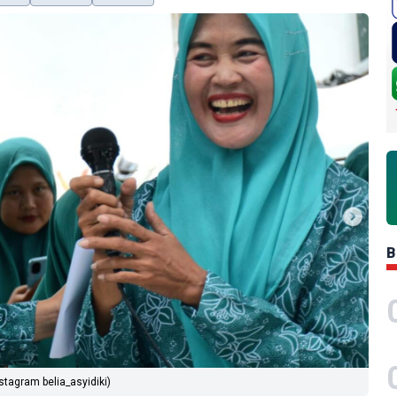
B
stagram belia_asyidiki)