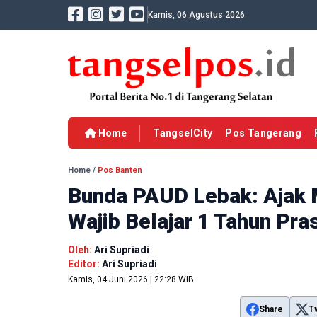
Kamis, 06 Agustus 2026
Home
TangselCity
Pos Tangerang
Home
/
Pos Banten
Bunda PAUD Lebak: Ajak
Wajib Belajar 1 Tahun Pra
Oleh:
Ari Supriadi
Editor:
Ari Supriadi
Kamis, 04 Juni 2026 | 22:28 WIB
Share
T