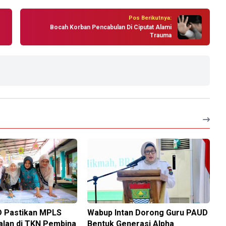
Pos Berikutnya:
Bocah Korban Pencabulan Di Ciputat Alami
Trauma
 Pastikan MPLS
Wabup Intan Dorong Guru PAUD
alan di TKN Pembina
Bentuk Generasi Alpha