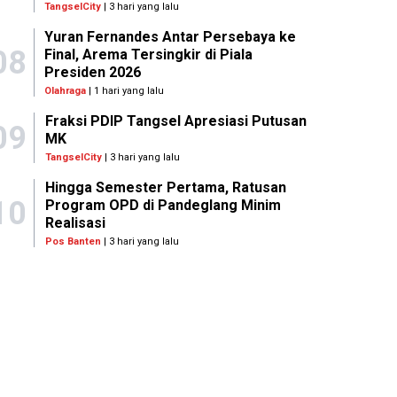
TangselCity
| 3 hari yang lalu
Yuran Fernandes Antar Persebaya ke
08
Final, Arema Tersingkir di Piala
Presiden 2026
Olahraga
| 1 hari yang lalu
Fraksi PDIP Tangsel Apresiasi Putusan
09
MK
TangselCity
| 3 hari yang lalu
Hingga Semester Pertama, Ratusan
10
Program OPD di Pandeglang Minim
Realisasi
Pos Banten
| 3 hari yang lalu