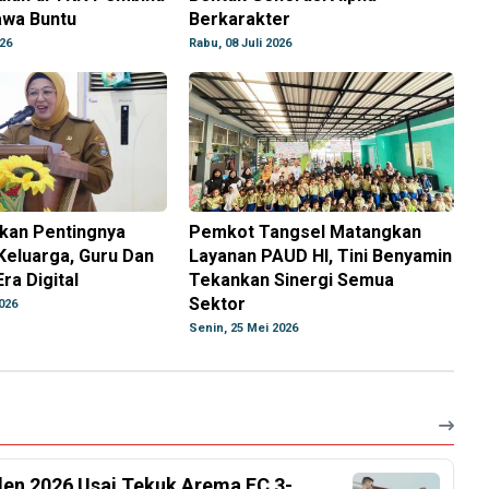
Rawa Buntu
Berkarakter
026
Rabu, 08 Juli 2026
nkan Pentingnya
Pemkot Tangsel Matangkan
Keluarga, Guru Dan
Layanan PAUD HI, Tini Benyamin
ra Digital
Tekankan Sinergi Semua
Sektor
026
Senin, 25 Mei 2026
iden 2026 Usai Tekuk Arema FC 3-