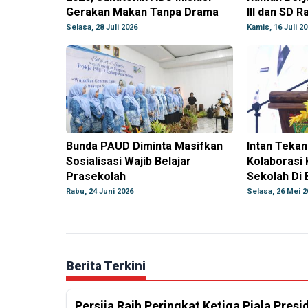
Gerakan Makan Tanpa Drama
III dan SD 
Selasa, 28 Juli 2026
Kamis, 16 Juli 2
Bunda PAUD Diminta Masifkan
Intan Teka
Sosialisasi Wajib Belajar
Kolaborasi 
Prasekolah
Sekolah Di E
Rabu, 24 Juni 2026
Selasa, 26 Mei 2
Berita Terkini
Persija Raih Peringkat Ketiga Piala Pres