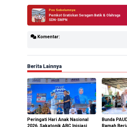
Pos Sebelumnya:
Pemkot Gratiskan Seragam Batik & Olahraga
SDN-SMPN
Komentar:
Berita Lainnya
Peringati Hari Anak Nasional
Bunda PAUD
2026, Sakatonik ABC Inisiasi
Ramah Berj