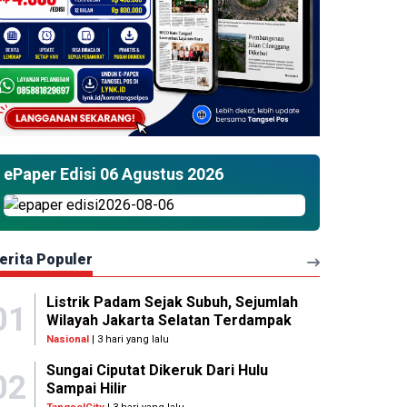
ePaper Edisi 06 Agustus 2026
erita Populer
Listrik Padam Sejak Subuh, Sejumlah
01
Wilayah Jakarta Selatan Terdampak
Nasional
| 3 hari yang lalu
Sungai Ciputat Dikeruk Dari Hulu
02
Sampai Hilir