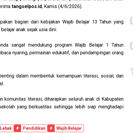
terima
tangselpos.id
, Kamis (4/6/2026).
pakan bagian dari kebijakan Wajib Belajar 13 Tahun yang
lajar anak sejak usia dini.‎
enda sangat mendukung program Wajib Belajar 1 Tahun
embaca nyaring, permainan edukatif, dan pendampingan orang
i penting dalam membentuk kemampuan literasi, sosial, dan
l.
an komunitas literasi, diharapkan seluruh anak di Kabupaten
ekolah yang berkualitas sehingga lebih siap menghadapi
Lebak
#
Pendidikan
#
Wajib Belajar