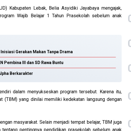
D) Kabupaten Lebak, Belia Asyidiki Jayabaya mengajak,
rogram Wajib Belajar 1 Tahun Prasekolah sebelum anak
C Inisiasi Gerakan Makan Tanpa Drama
N Pembina III dan SD Rawa Buntu
lpha Berkarakter
sendiri dalam menyukseskan program tersebut. Karena itu,
 (TBM) yang dinilai memiliki kedekatan langsung dengan
dengan masyarakat. Selain menjadi tempat belajar, TBM juga
tentang pentingnya pendidikan prasekolah sebelum anak