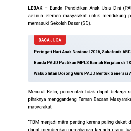
LEBAK
– Bunda Pendidikan Anak Usia Dini (PAU
seluruh elemen masyarakat untuk mendukung p
memasuki Sekolah Dasar (SD).
BACA JUGA
Peringati Hari Anak Nasional 2026, Sakatonik AB
Bunda PAUD Pastikan MPLS Ramah Berjalan di TK
Wabup Intan Dorong Guru PAUD Bentuk Generasi A
‎Menurut Belia, pemerintah tidak dapat bekerja 
pihaknya menggandeng Taman Bacaan Masyarakat
masyarakat.
‎“TBM menjadi mitra penting karena paling dekat 
dapat memberikan pemahaman kepada orang tua 