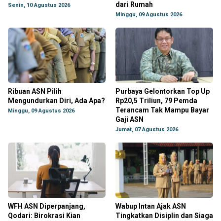
dari Rumah
Senin, 10 Agustus 2026
Minggu, 09 Agustus 2026
Ribuan ASN Pilih
Purbaya Gelontorkan Top Up
Mengundurkan Diri, Ada Apa?
Rp20,5 Triliun, 79 Pemda
Terancam Tak Mampu Bayar
Minggu, 09 Agustus 2026
Gaji ASN
Jumat, 07 Agustus 2026
WFH ASN Diperpanjang,
Wabup Intan Ajak ASN
Qodari: Birokrasi Kian
Tingkatkan Disiplin dan Siaga