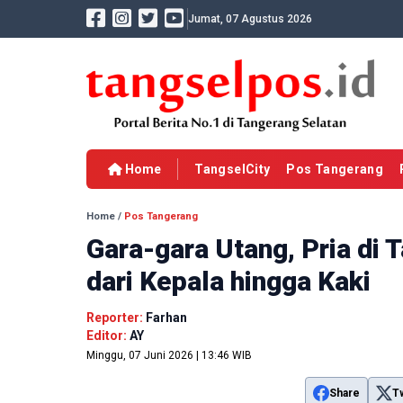
Jumat, 07 Agustus 2026
Home
TangselCity
Pos Tangerang
Home
/
Pos Tangerang
Gara-gara Utang, Pria di 
dari Kepala hingga Kaki
Reporter:
Farhan
Editor:
AY
Minggu, 07 Juni 2026 | 13:46 WIB
Share
T