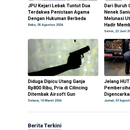
JPU Kejari Lebak Tuntut Dua
Dari Buruh 
Terdakwa Penistaan Agama
Nenek Sani
Dengan Hukuman Berbeda
Melunasi U
Hadir Memb
Rabu, 05 Agustus 2026
Senin, 22 Juni 2
Diduga Dipicu Utang Ganja
Jelang HUT 
Rp800 Ribu, Pria di Cilincing
Pembersiha
Ditembak Airsoft Gun
Digencarka
Selasa, 10 Maret 2026
Jumat, 07 Agust
Berita Terkini