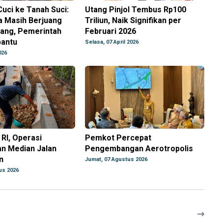
Cuci ke Tanah Suci:
Utang Pinjol Tembus Rp100
a Masih Berjuang
Triliun, Naik Signifikan per
tang, Pemerintah
Februari 2026
antu
Selasa, 07 April 2026
026
RI, Operasi
Pemkot Percepat
n Median Jalan
Pengembangan Aerotropolis
n
Jumat, 07 Agustus 2026
us 2026