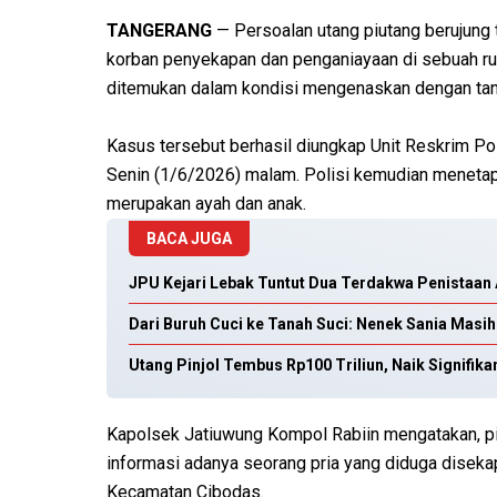
TANGERANG
— Persoalan utang piutang berujung t
korban penyekapan dan penganiayaan di sebuah ru
ditemukan dalam kondisi mengenaskan dengan tangan
Kasus tersebut berhasil diungkap Unit Reskrim Po
Senin (1/6/2026) malam. Polisi kemudian menetapk
merupakan ayah dan anak.
BACA JUGA
JPU Kejari Lebak Tuntut Dua Terdakwa Penista
Dari Buruh Cuci ke Tanah Suci: Nenek Sania Mas
Utang Pinjol Tembus Rp100 Triliun, Naik Signifika
Kapolsek Jatiuwung Kompol Rabiin mengatakan, pi
informasi adanya seorang pria yang diduga disekap
Kecamatan Cibodas.