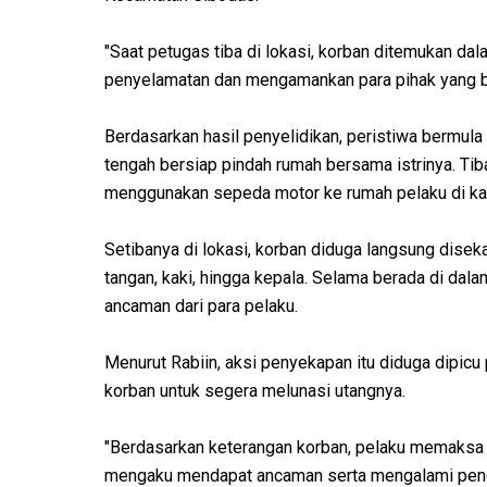
"Saat petugas tiba di lokasi, korban ditemukan da
penyelamatan dan mengamankan para pihak yang bera
Berdasarkan hasil penyelidikan, peristiwa bermula 
tengah bersiap pindah rumah bersama istrinya. Tib
menggunakan sepeda motor ke rumah pelaku di ka
Setibanya di lokasi, korban diduga langsung disek
tangan, kaki, hingga kepala. Selama berada di da
ancaman dari para pelaku.
Menurut Rabiin, aksi penyekapan itu diduga dipic
korban untuk segera melunasi utangnya.
"Berdasarkan keterangan korban, pelaku memaksa 
mengaku mendapat ancaman serta mengalami pender