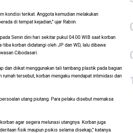
lam kondisi terikat. Anggota kemudian melakukan
da di tempat kejadian," ujar Rabiin.
pada Senin dini hari sekitar pukul 04.00 WIB saat korban
a-tiba korban didatangi oleh JP dan WD, lalu dibawa
wasan Cibodasari.
ap dan diikat menggunakan tali tambang plastik pada bagian
lam rumah tersebut, korban mengaku mendapat intimidasi dan
u persoalan utang piutang. Para pelaku disebut memaksa
korban agar segera melunasi utangnya. Korban juga
itaan fisik maupun psikis selama disekap," katanya.