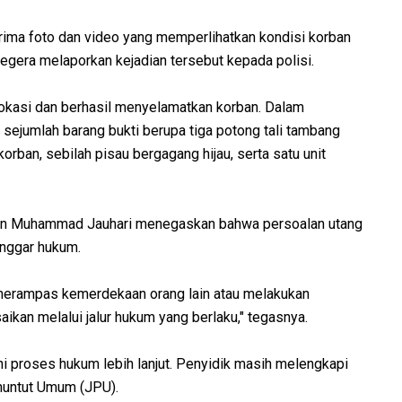
rima foto dan video yang memperlihatkan kondisi korban
segera melaporkan kejadian tersebut kepada polisi.
okasi dan berhasil menyelamatkan korban. Dalam
sejumlah barang bukti berupa tiga potong tali tambang
 korban, sebilah pisau bergagang hijau, serta satu unit
en Muhammad Jauhari menegaskan bahwa persoalan utang
anggar hukum.
merampas kemerdekaan orang lain atau melakukan
aikan melalui jalur hukum yang berlaku," tegasnya.
ani proses hukum lebih lanjut. Penyidik masih melengkapi
nuntut Umum (JPU).