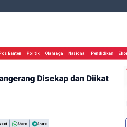
Pos Banten
Politik
Olahraga
Nasional
Pendidikan
Eko
Tangerang Disekap dan Diikat
weet
Share
Share