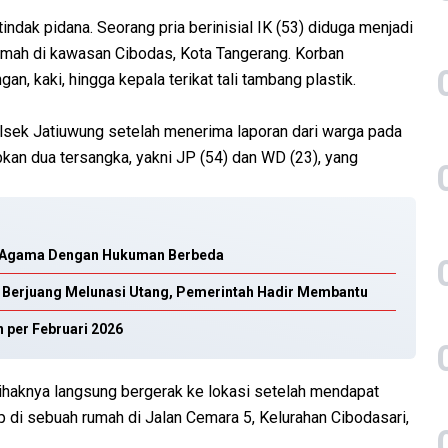
indak pidana. Seorang pria berinisial IK (53) diduga menjadi
mah di kawasan Cibodas, Kota Tangerang. Korban
, kaki, hingga kepala terikat tali tambang plastik.
lsek Jatiuwung setelah menerima laporan dari warga pada
an dua tersangka, yakni JP (54) dan WD (23), yang
an Agama Dengan Hukuman Berbeda
ih Berjuang Melunasi Utang, Pemerintah Hadir Membantu
n per Februari 2026
haknya langsung bergerak ke lokasi setelah mendapat
 di sebuah rumah di Jalan Cemara 5, Kelurahan Cibodasari,