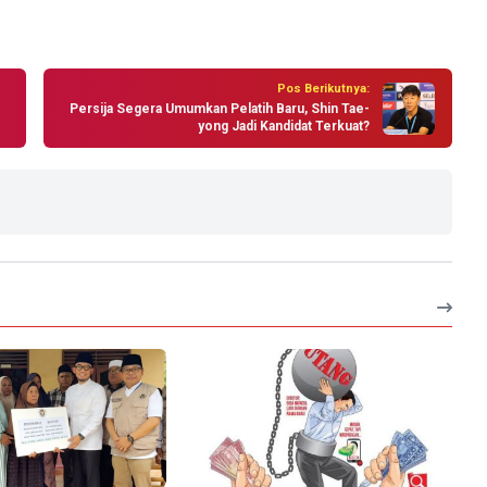
Pos Berikutnya:
Persija Segera Umumkan Pelatih Baru, Shin Tae-
yong Jadi Kandidat Terkuat?