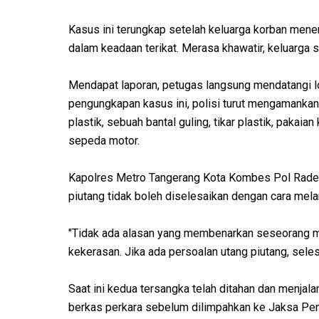
Kasus ini terungkap setelah keluarga korban mene
dalam keadaan terikat. Merasa khawatir, keluarga 
Mendapat laporan, petugas langsung mendatangi l
pengungkapan kasus ini, polisi turut mengamankan 
plastik, sebuah bantal guling, tikar plastik, pakaian
sepeda motor.
Kapolres Metro Tangerang Kota Kombes Pol Rad
piutang tidak boleh diselesaikan dengan cara mel
"Tidak ada alasan yang membenarkan seseorang 
kekerasan. Jika ada persoalan utang piutang, seles
Saat ini kedua tersangka telah ditahan dan menjal
berkas perkara sebelum dilimpahkan ke Jaksa Pe