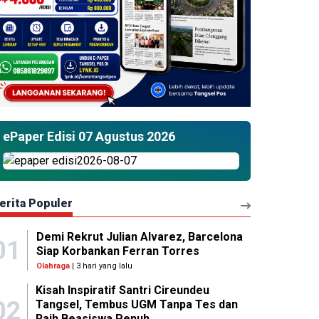
ePaper Edisi 07 Agustus 2026
erita Populer
Demi Rekrut Julian Alvarez, Barcelona
01
Siap Korbankan Ferran Torres
Olahraga
| 3 hari yang lalu
Kisah Inspiratif Santri Cireundeu
02
Tangsel, Tembus UGM Tanpa Tes dan
Raih Beasiswa Penuh