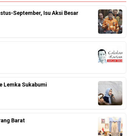
stus-September, Isu Aksi Besar
 Ke Lemka Sukabumi
rang Barat