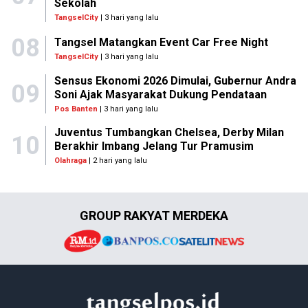
Sekolah
TangselCity
| 3 hari yang lalu
08
Tangsel Matangkan Event Car Free Night
TangselCity
| 3 hari yang lalu
Sensus Ekonomi 2026 Dimulai, Gubernur Andra
09
Soni Ajak Masyarakat Dukung Pendataan
Pos Banten
| 3 hari yang lalu
Juventus Tumbangkan Chelsea, Derby Milan
10
Berakhir Imbang Jelang Tur Pramusim
Olahraga
| 2 hari yang lalu
GROUP RAKYAT MERDEKA