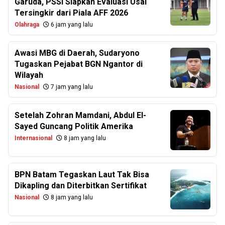
Garuda, PSSI Siapkan Evaluasi Usai
Tersingkir dari Piala AFF 2026
Olahraga
6 jam yang lalu
Awasi MBG di Daerah, Sudaryono
Tugaskan Pejabat BGN Ngantor di
Wilayah
Nasional
7 jam yang lalu
Setelah Zohran Mamdani, Abdul El-
Sayed Guncang Politik Amerika
Internasional
8 jam yang lalu
BPN Batam Tegaskan Laut Tak Bisa
Dikapling dan Diterbitkan Sertifikat
Nasional
8 jam yang lalu