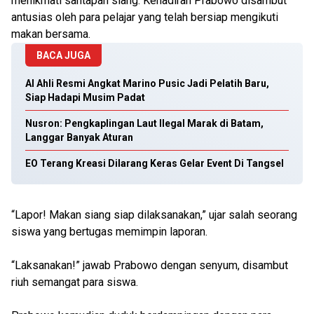
menikmati santapan siang. Kehadiran Prabowo disambut
antusias oleh para pelajar yang telah bersiap mengikuti
makan bersama.
BACA JUGA
Al Ahli Resmi Angkat Marino Pusic Jadi Pelatih Baru,
Siap Hadapi Musim Padat
Nusron: Pengkaplingan Laut Ilegal Marak di Batam,
Langgar Banyak Aturan
EO Terang Kreasi Dilarang Keras Gelar Event Di Tangsel
“Lapor! Makan siang siap dilaksanakan,” ujar salah seorang
siswa yang bertugas memimpin laporan.
“Laksanakan!” jawab Prabowo dengan senyum, disambut
riuh semangat para siswa.