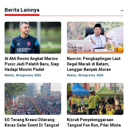
Berita Lainnya
Al Ahli Resmi Angkat Marino
Nusron: Pengkaplingan Laut
Pusic Jadi Pelatih Baru, Siap
Ilegal Marak di Batam,
Hadapi Musim Padat
Langgar Banyak Aturan
Kamis, 06 Agustus 2026
Kamis, 06 Agustus 2026
EO Terang Kreasi Dilarang
Kisruh Penyelenggaraan
Keras Gelar Event Di Tangsel
Tangsel Fun Run, Pilar Minta