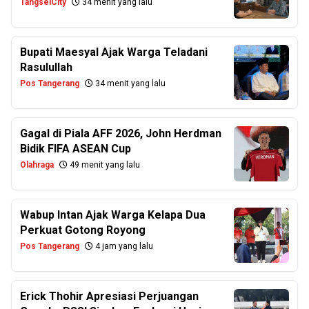
TangselCity
34 menit yang lalu
Bupati Maesyal Ajak Warga Teladani
Rasulullah
Pos Tangerang
34 menit yang lalu
Gagal di Piala AFF 2026, John Herdman
Bidik FIFA ASEAN Cup
Olahraga
49 menit yang lalu
Wabup Intan Ajak Warga Kelapa Dua
Perkuat Gotong Royong
Pos Tangerang
4 jam yang lalu
Erick Thohir Apresiasi Perjuangan