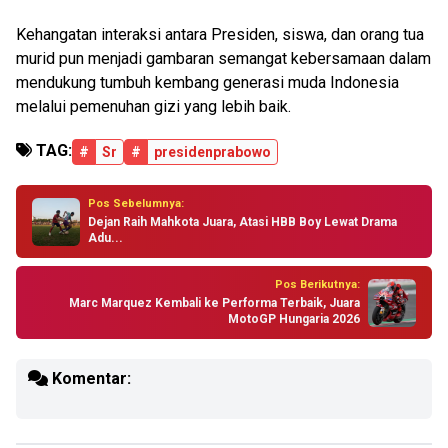
Kehangatan interaksi antara Presiden, siswa, dan orang tua
murid pun menjadi gambaran semangat kebersamaan dalam
mendukung tumbuh kembang generasi muda Indonesia
melalui pemenuhan gizi yang lebih baik.
TAG:
#
Sr
#
presidenprabowo
Pos Sebelumnya:
Dejan Raih Mahkota Juara, Atasi HBB Boy Lewat Drama
Adu...
Pos Berikutnya:
Marc Marquez Kembali ke Performa Terbaik, Juara
MotoGP Hungaria 2026
Komentar: