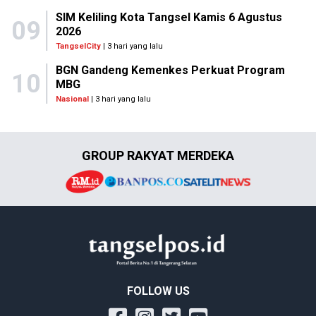
SIM Keliling Kota Tangsel Kamis 6 Agustus
09
2026
TangselCity
| 3 hari yang lalu
BGN Gandeng Kemenkes Perkuat Program
10
MBG
Nasional
| 3 hari yang lalu
GROUP RAKYAT MERDEKA
FOLLOW US