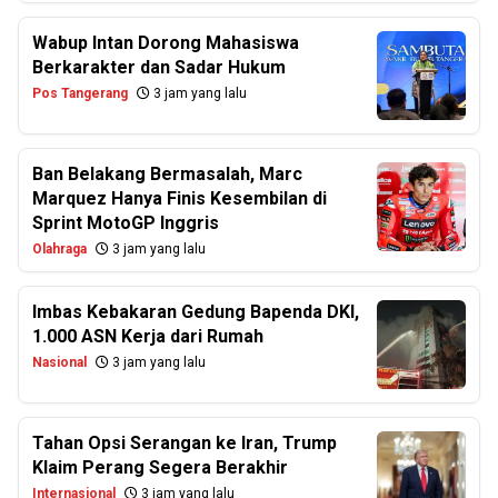
Wabup Intan Dorong Mahasiswa
Berkarakter dan Sadar Hukum
Pos Tangerang
3 jam yang lalu
Ban Belakang Bermasalah, Marc
Marquez Hanya Finis Kesembilan di
Sprint MotoGP Inggris
Olahraga
3 jam yang lalu
Imbas Kebakaran Gedung Bapenda DKI,
1.000 ASN Kerja dari Rumah
Nasional
3 jam yang lalu
Tahan Opsi Serangan ke Iran, Trump
Klaim Perang Segera Berakhir
Internasional
3 jam yang lalu