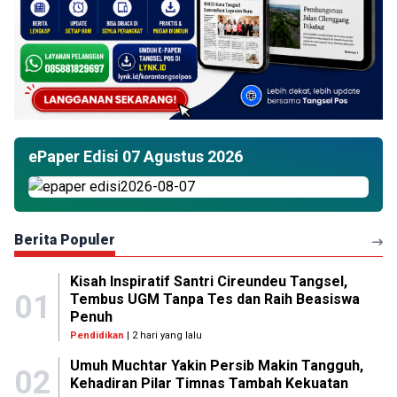
ePaper Edisi 07 Agustus 2026
Berita Populer
Kisah Inspiratif Santri Cireundeu Tangsel,
01
Tembus UGM Tanpa Tes dan Raih Beasiswa
Penuh
Pendidikan
| 2 hari yang lalu
Umuh Muchtar Yakin Persib Makin Tangguh,
02
Kehadiran Pilar Timnas Tambah Kekuatan