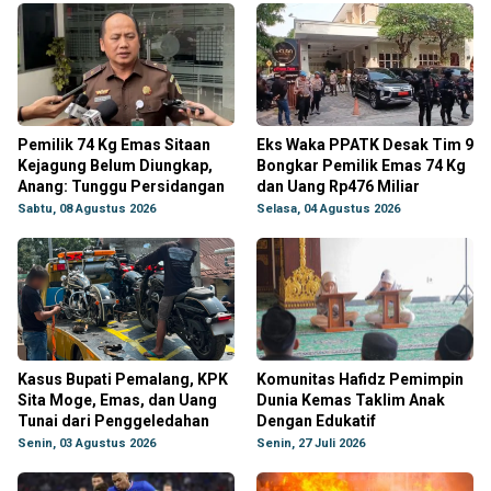
Pemilik 74 Kg Emas Sitaan
Eks Waka PPATK Desak Tim 9
Kejagung Belum Diungkap,
Bongkar Pemilik Emas 74 Kg
Anang: Tunggu Persidangan
dan Uang Rp476 Miliar
Sabtu, 08 Agustus 2026
Selasa, 04 Agustus 2026
Kasus Bupati Pemalang, KPK
Komunitas Hafidz Pemimpin
Sita Moge, Emas, dan Uang
Dunia Kemas Taklim Anak
Tunai dari Penggeledahan
Dengan Edukatif
Senin, 03 Agustus 2026
Senin, 27 Juli 2026