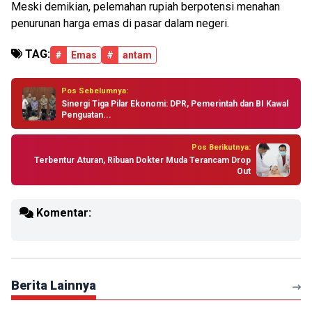
Meski demikian, pelemahan rupiah berpotensi menahan
penurunan harga emas di pasar dalam negeri.
TAG:
#
Emas
#
antam
Pos Sebelumnya:
Sinergi Tiga Pilar Ekonomi: DPR, Pemerintah dan BI Kawal
Penguatan...
Pos Berikutnya:
Terbentur Aturan, Ribuan Dokter Muda Terancam Drop
Out
Komentar:
Berita Lainnya