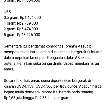
5 gram: Rp14.004.000
UBS
0,5 gram: Rp1.491.000
1 gram: Rp2.759.000
2 gram: Rp5.474.000
5 gram: Rp13.526.000
Sementara itu, pengamat komoditas Ibrahim Assuaibi
memperkirakan harga emas dunia masih bergerak fluktuatif
dalam sepekan ke depan. Penguatan dolar AS akibat
potensi kenaikan suku bunga dinilai dapat menekan harga
emas.
Secara teknikal, emas dunia diperkirakan bergerak di
kisaran USD4.153–USD4.560 per troy ounce. Adapun harga
logam mulia domestik diprediksi berada pada rentang
Rp2,63 juta hingga Rp2,83 juta per gram.