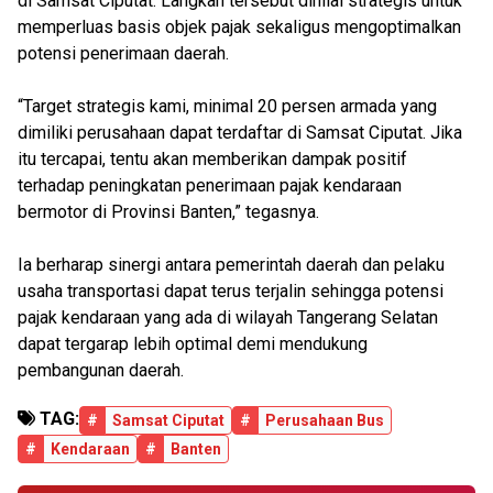
di Samsat Ciputat. Langkah tersebut dinilai strategis untuk
memperluas basis objek pajak sekaligus mengoptimalkan
potensi penerimaan daerah.
“Target strategis kami, minimal 20 persen armada yang
dimiliki perusahaan dapat terdaftar di Samsat Ciputat. Jika
itu tercapai, tentu akan memberikan dampak positif
terhadap peningkatan penerimaan pajak kendaraan
bermotor di Provinsi Banten,” tegasnya.
Ia berharap sinergi antara pemerintah daerah dan pelaku
usaha transportasi dapat terus terjalin sehingga potensi
pajak kendaraan yang ada di wilayah Tangerang Selatan
dapat tergarap lebih optimal demi mendukung
pembangunan daerah.
TAG:
#
Samsat Ciputat
#
Perusahaan Bus
#
Kendaraan
#
Banten