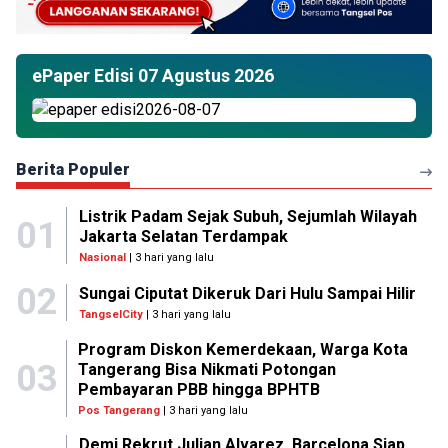
ePaper Edisi 07 Agustus 2026
Berita Populer
Listrik Padam Sejak Subuh, Sejumlah Wilayah
01
Jakarta Selatan Terdampak
Nasional
| 3 hari yang lalu
02
Sungai Ciputat Dikeruk Dari Hulu Sampai Hilir
TangselCity
| 3 hari yang lalu
Program Diskon Kemerdekaan, Warga Kota
03
Tangerang Bisa Nikmati Potongan
Pembayaran PBB hingga BPHTB
Pos Tangerang
| 3 hari yang lalu
Demi Rekrut Julian Alvarez, Barcelona Siap