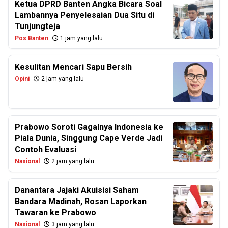
Ketua DPRD Banten Angka Bicara Soal
Lambannya Penyelesaian Dua Situ di
Tunjungteja
Pos Banten
1 jam yang lalu
Kesulitan Mencari Sapu Bersih
Opini
2 jam yang lalu
Prabowo Soroti Gagalnya Indonesia ke
Piala Dunia, Singgung Cape Verde Jadi
Contoh Evaluasi
Nasional
2 jam yang lalu
Danantara Jajaki Akuisisi Saham
Bandara Madinah, Rosan Laporkan
Tawaran ke Prabowo
Nasional
3 jam yang lalu