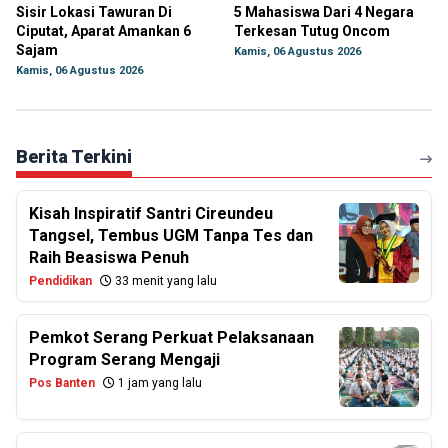
Sisir Lokasi Tawuran Di
5 Mahasiswa Dari 4 Negara
Ciputat, Aparat Amankan 6
Terkesan Tutug Oncom
Sajam
Kamis, 06 Agustus 2026
Kamis, 06 Agustus 2026
Berita Terkini
Kisah Inspiratif Santri Cireundeu
Tangsel, Tembus UGM Tanpa Tes dan
Raih Beasiswa Penuh
Pendidikan
33 menit yang lalu
Pemkot Serang Perkuat Pelaksanaan
Program Serang Mengaji
Pos Banten
1 jam yang lalu