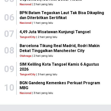
Nasional
| 2 hari yang lalu
BPN Batam Tegaskan Laut Tak Bisa Dikapling
06
dan Diterbitkan Sertifikat
Nasional
| 1 hari yang lalu
07
4,49 Juta Wisatawan Kunjungi Tangsel
TangselCity
| 2 hari yang lalu
Barcelona Tikung Real Madrid, Rodri Makin
08
Dekat Tinggalkan Manchester City
Olahraga
| 2 hari yang lalu
SIM Keliling Kota Tangsel Kamis 6 Agustus
09
2026
TangselCity
| 3 hari yang lalu
BGN Gandeng Kemenkes Perkuat Program
10
MBG
Nasional
| 3 hari yang lalu