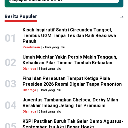
Berita Populer
Kisah Inspiratif Santri Cireundeu Tangsel,
01
Tembus UGM Tanpa Tes dan Raih Beasiswa
Penuh
Pendidikan
| 2 hari yang lalu
Umuh Muchtar Yakin Persib Makin Tangguh,
02
Kehadiran Pilar Timnas Tambah Kekuatan
Olahraga
| 3 hari yang lalu
Final dan Perebutan Tempat Ketiga Piala
03
Presiden 2026 Resmi Digelar Tanpa Penonton
Olahraga
| 3 hari yang lalu
Juventus Tumbangkan Chelsea, Derby Milan
04
Berakhir Imbang Jelang Tur Pramusim
Olahraga
| 3 hari yang lalu
KSPI Pastikan Buruh Tak Gelar Demo Agustus-
05
September, Isu Aksi Besar Hoaks