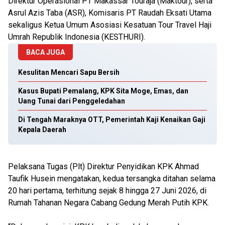
Direktur Operasional PT Makassar Touraja (Maktour), serta
Asrul Azis Taba (ASR), Komisaris PT Raudah Eksati Utama
sekaligus Ketua Umum Asosiasi Kesatuan Tour Travel Haji
Umrah Republik Indonesia (KESTHURI).
BACA JUGA
Kesulitan Mencari Sapu Bersih
Kasus Bupati Pemalang, KPK Sita Moge, Emas, dan
Uang Tunai dari Penggeledahan
Di Tengah Maraknya OTT, Pemerintah Kaji Kenaikan Gaji
Kepala Daerah
Pelaksana Tugas (Plt) Direktur Penyidikan KPK Ahmad
Taufik Husein mengatakan, kedua tersangka ditahan selama
20 hari pertama, terhitung sejak 8 hingga 27 Juni 2026, di
Rumah Tahanan Negara Cabang Gedung Merah Putih KPK.