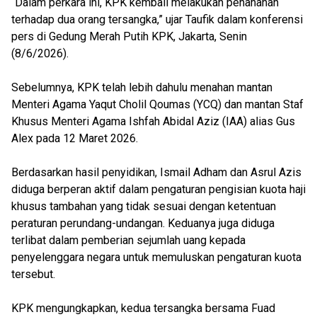
“Dalam perkara ini, KPK kembali melakukan penahanan
terhadap dua orang tersangka,” ujar Taufik dalam konferensi
pers di Gedung Merah Putih KPK, Jakarta, Senin
(8/6/2026).
Sebelumnya, KPK telah lebih dahulu menahan mantan
Menteri Agama Yaqut Cholil Qoumas (YCQ) dan mantan Staf
Khusus Menteri Agama Ishfah Abidal Aziz (IAA) alias Gus
Alex pada 12 Maret 2026.
Berdasarkan hasil penyidikan, Ismail Adham dan Asrul Azis
diduga berperan aktif dalam pengaturan pengisian kuota haji
khusus tambahan yang tidak sesuai dengan ketentuan
peraturan perundang-undangan. Keduanya juga diduga
terlibat dalam pemberian sejumlah uang kepada
penyelenggara negara untuk memuluskan pengaturan kuota
tersebut.
KPK mengungkapkan, kedua tersangka bersama Fuad