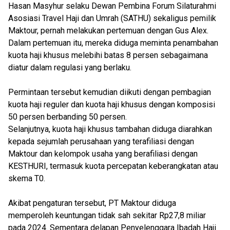
Hasan Masyhur selaku Dewan Pembina Forum Silaturahmi
Asosiasi Travel Haji dan Umrah (SATHU) sekaligus pemilik
Maktour, pernah melakukan pertemuan dengan Gus Alex.
Dalam pertemuan itu, mereka diduga meminta penambahan
kuota haji khusus melebihi batas 8 persen sebagaimana
diatur dalam regulasi yang berlaku.
Permintaan tersebut kemudian diikuti dengan pembagian
kuota haji reguler dan kuota haji khusus dengan komposisi
50 persen berbanding 50 persen.
Selanjutnya, kuota haji khusus tambahan diduga diarahkan
kepada sejumlah perusahaan yang terafiliasi dengan
Maktour dan kelompok usaha yang berafiliasi dengan
KESTHURI, termasuk kuota percepatan keberangkatan atau
skema T0.
Akibat pengaturan tersebut, PT Maktour diduga
memperoleh keuntungan tidak sah sekitar Rp27,8 miliar
pada 2024. Sementara delapan Penyelenggara Ibadah Haji