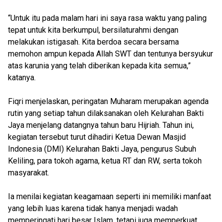
“Untuk itu pada malam hari ini saya rasa waktu yang paling
tepat untuk kita berkumpul, bersilaturahmi dengan
melakukan istigasah. Kita berdoa secara bersama
memohon ampun kepada Allah SWT dan tentunya bersyukur
atas karunia yang telah diberikan kepada kita semua,”
katanya.
Fiqri menjelaskan, peringatan Muharam merupakan agenda
rutin yang setiap tahun dilaksanakan oleh Kelurahan Bakti
Jaya menjelang datangnya tahun baru Hijriah. Tahun ini,
kegiatan tersebut turut dihadiri Ketua Dewan Masjid
Indonesia (DMI) Kelurahan Bakti Jaya, pengurus Subuh
Keliling, para tokoh agama, ketua RT dan RW, serta tokoh
masyarakat.
Ia menilai kegiatan keagamaan seperti ini memiliki manfaat
yang lebih luas karena tidak hanya menjadi wadah
memperingati hari besar Islam, tetapi juga memperkuat