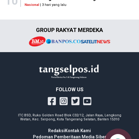
10
Nasional
| 3 hari yang lalu
GROUP RAKYAT MERDEKA
FOLLOW US
ITC BSD, Ruko Golden Road Blok C32/12, Jalan Raya, Lengkong
Wetan, Kec. Serpong, Kota Tangerang Selatan, Banten 15310
Redaksi
Kontak Kami
Pedoman Pemberitaan Media Siber