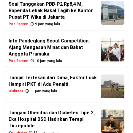
Soal Tunggakan PBB-P2 Rp8,4 M,
Bapenda Lebak Bakal Tagih ke Kantor
Pusat PT Wika di Jakarta
Pos Banten
9 jam yang lalu
Info Pandeglang Scout Competition,
Ajang Mengasah Minat dan Bakat
Anggota Pramuka
Pos Banten
10 jam yang lalu
Tampil Tertekan dari Dima, Faktor Luck
Hampiri PKT di Adu Penalti
Olahraga
11 jam yang lalu
Tangani Obesitas dan Diabetes Tipe 2,
Eka Hospital BSD Hadirkan Terapi
Tirzepatide
Kesehatan
11 jam yang lalu