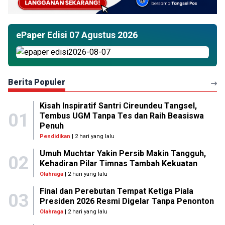
ePaper Edisi 07 Agustus 2026
Berita Populer
Kisah Inspiratif Santri Cireundeu Tangsel,
01
Tembus UGM Tanpa Tes dan Raih Beasiswa
Penuh
Pendidikan
| 2 hari yang lalu
Umuh Muchtar Yakin Persib Makin Tangguh,
02
Kehadiran Pilar Timnas Tambah Kekuatan
Olahraga
| 2 hari yang lalu
Final dan Perebutan Tempat Ketiga Piala
03
Presiden 2026 Resmi Digelar Tanpa Penonton
Olahraga
| 2 hari yang lalu